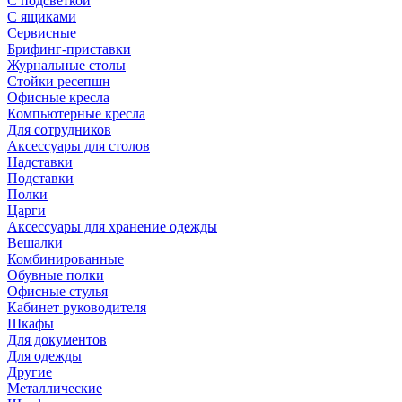
С подсветкой
С ящиками
Сервисные
Брифинг-приставки
Журнальные столы
Стойки ресепшн
Офисные кресла
Компьютерные кресла
Для сотрудников
Аксессуары для столов
Надставки
Подставки
Полки
Царги
Аксессуары для хранение одежды
Вешалки
Комбинированные
Обувные полки
Офисные стулья
Кабинет руководителя
Шкафы
Для документов
Для одежды
Другие
Металлические