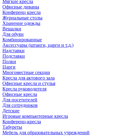
Мягкие кресла
Офисные диваны
Конференц кресла
Журнальные столы
Хранение одежды
Вешалки
Для обуви
Комбинированные
Аксессуары (штанги, царги и т.д.)
Надставки
Подставки
Полки
Царги
Многоместные секции
Кресла для актового зала
Офисные кресла и стулья
Кресла руководителя
Офисные кресла
Для посетителей
Для сотрудников
Детские
Игровые компьютерные кресла
Конференц-кресла
Табуреты
Мебель для образовательных учреждений