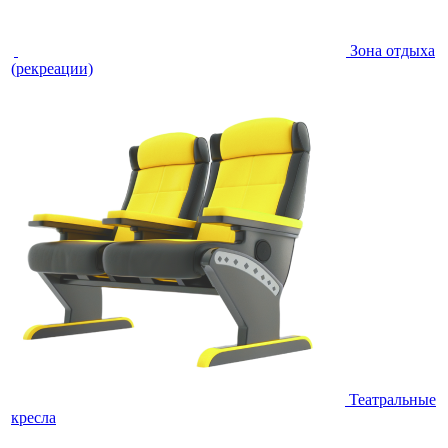
Зона отдыха
(рекреации)
Театральные
кресла