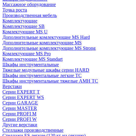
Массажное оборудование
Точка роста
Производственная мебель
Комплектующие
Комплектующие SB
Комлектующие MS U
Дополнительные комлектующие MS Hard
Дополнительные комплектующие MS
Дополнительные комплектующие MS Strong
Комлектующие MS Pro
Комплектующие MS Standart
Шкафы инструментальные
Тяжелые модульные шкафы серии HARD
Шкафы инструментальные легкие ТС
Шкафы инструментальные тяжелые AMH TC
Верстаки
Серии EXPERT T
Серии EXPERT WS
Серии GARAGE
Серии MASTER
Серии PROFI M
Серии PROFI W
Другие верстаки
Стеллажи производственные
Стеллажи ES легкие (120 кг на секцию)