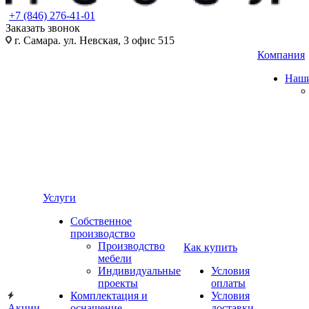
+7 (846) 276-41-01
Заказать звонок
г. Самара. ул. Невская, 3 офис 515
Компания
Наши
Услуги
Собственное
производство
Производство
Как купить
мебели
Индивидуальные
Условия
проекты
оплаты
Комплектация и
Условия
Акции
оснащение
доставки