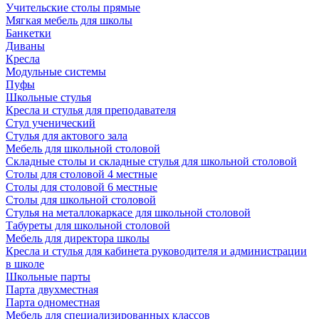
Учительские столы прямые
Мягкая мебель для школы
Банкетки
Диваны
Кресла
Модульные системы
Пуфы
Школьные стулья
Кресла и стулья для преподавателя
Стул ученический
Стулья для актового зала
Мебель для школьной столовой
Складные столы и складные стулья для школьной столовой
Столы для столовой 4 местные
Столы для столовой 6 местные
Столы для школьной столовой
Стулья на металлокаркасе для школьной столовой
Табуреты для школьной столовой
Мебель для директора школы
Кресла и стулья для кабинета руководителя и администрации
в школе
Школьные парты
Парта двухместная
Парта одноместная
Мебель для специализированных классов