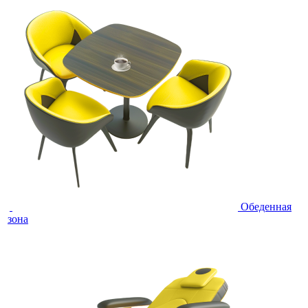
Обеденная
зона