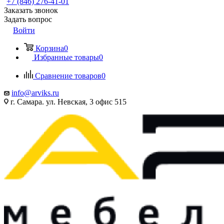
+7 (846) 276-41-01
Заказать звонок
Задать вопрос
Войти
Корзина
0
Избранные товары
0
Сравнение товаров
0
info@arviks.ru
г. Самара. ул. Невская, 3 офис 515