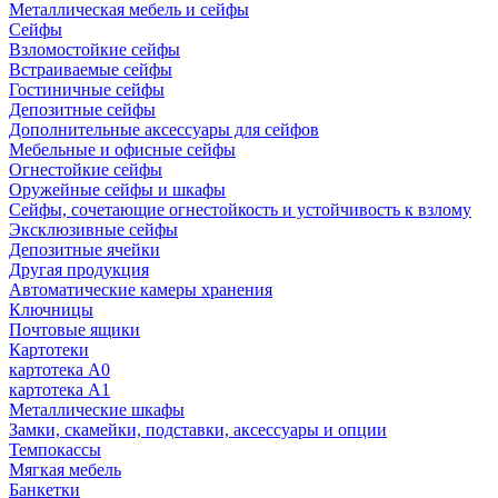
Металлическая мебель и сейфы
Сейфы
Взломостойкие сейфы
Встраиваемые сейфы
Гостиничные сейфы
Депозитные сейфы
Дополнительные аксессуары для сейфов
Мебельные и офисные сейфы
Огнестойкие сейфы
Оружейные сейфы и шкафы
Сейфы, сочетающие огнестойкость и устойчивость к взлому
Эксклюзивные сейфы
Депозитные ячейки
Другая продукция
Автоматические камеры хранения
Ключницы
Почтовые ящики
Картотеки
картотека А0
картотека А1
Металлические шкафы
Замки, скамейки, подставки, аксессуары и опции
Темпокассы
Мягкая мебель
Банкетки