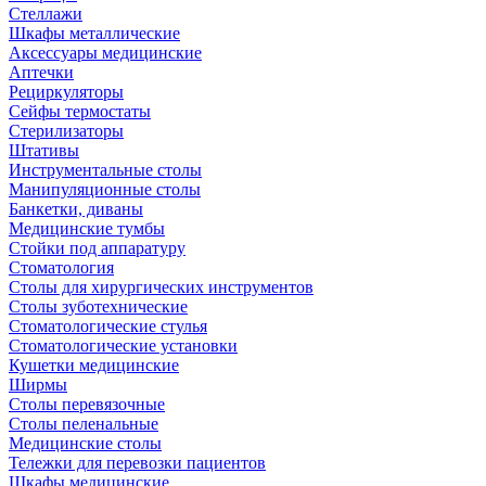
Стеллажи
Шкафы металлические
Аксессуары медицинские
Аптечки
Рециркуляторы
Сейфы термостаты
Стерилизаторы
Штативы
Инструментальные столы
Манипуляционные столы
Банкетки, диваны
Медицинские тумбы
Стойки под аппаратуру
Стоматология
Столы для хирургических инструментов
Столы зуботехнические
Стоматологические стулья
Стоматологические установки
Кушетки медицинские
Ширмы
Столы перевязочные
Столы пеленальные
Медицинские столы
Тележки для перевозки пациентов
Шкафы медицинские