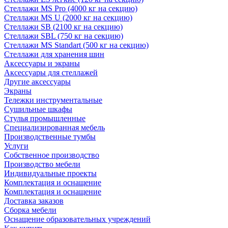
Стеллажи MS Pro (4000 кг на секцию)
Стеллажи MS U (2000 кг на секцию)
Стеллажи SB (2100 кг на секцию)
Стеллажи SBL (750 кг на секцию)
Стеллажи MS Standart (500 кг на секцию)
Стеллажи для хранения шин
Аксессуары и экраны
Аксессуары для стеллажей
Другие аксессуары
Экраны
Тележки инструментальные
Сушильные шкафы
Стулья промышленные
Специализированная мебель
Производственные тумбы
Услуги
Собственное производство
Производство мебели
Индивидуальные проекты
Комплектация и оснащение
Комплектация и оснащение
Доставка заказов
Сборка мебели
Оснащение образовательных учреждений