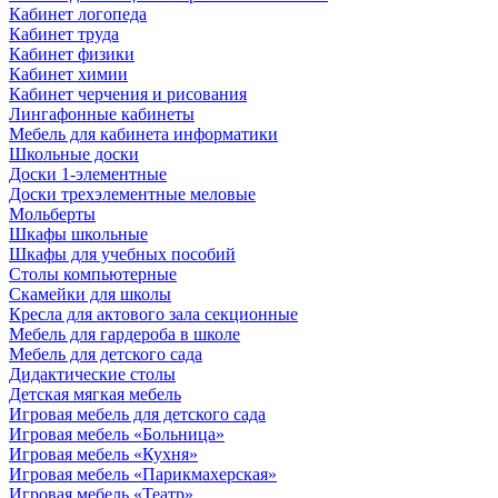
Кабинет логопеда
Кабинет труда
Кабинет физики
Кабинет химии
Кабинет черчения и рисования
Лингафонные кабинеты
Мебель для кабинета информатики
Школьные доски
Доски 1-элементные
Доски трехэлементные меловые
Мольберты
Шкафы школьные
Шкафы для учебных пособий
Столы компьютерные
Скамейки для школы
Кресла для актового зала секционные
Мебель для гардероба в школе
Мебель для детского сада
Дидактические столы
Детская мягкая мебель
Игровая мебель для детского сада
Игровая мебель «Больница»
Игровая мебель «Кухня»
Игровая мебель «Парикмахерская»
Игровая мебель «Театр»