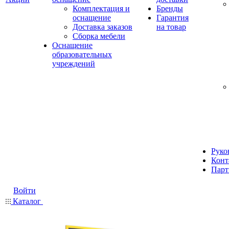
Комплектация и
Бренды
оснащение
Гарантия
Доставка заказов
на товар
Сборка мебели
Оснащение
образовательных
учреждений
Руко
Конт
Парт
Войти
Каталог