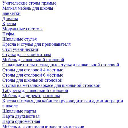
Учительские столы прямые
Мягкая мебель для школы
Банкетки
Диваны
Кресла
Модульные системы
Пуфы
Школьные стулья
Кресла и стулья для преподавателя
Стул ученический
Стулья для актового зала
Мебель для школьной столовой
Складные столы и складные стулья для школьной столовой
Столы для столовой 4 местные
Столы для столовой 6 местные
Столы для школьной столовой
Стулья на металлокаркасе для школьной столовой
Табуреты для школьной столовой
Мебель для директора школы
Кресла и стулья для кабинета руководителя и администрации
в школе
Школьные парты
Парта двухместная
Парта одноместная
Мебель для специализированных классов