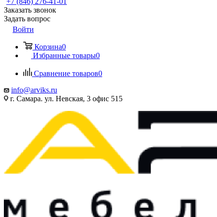
+7 (846) 276-41-01
Заказать звонок
Задать вопрос
Войти
Корзина
0
Избранные товары
0
Сравнение товаров
0
info@arviks.ru
г. Самара. ул. Невская, 3 офис 515