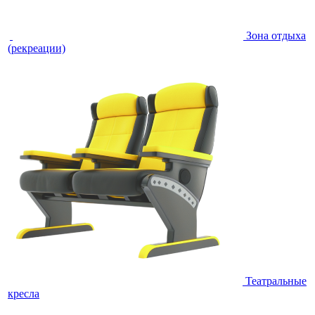
Зона отдыха
(рекреации)
Театральные
кресла