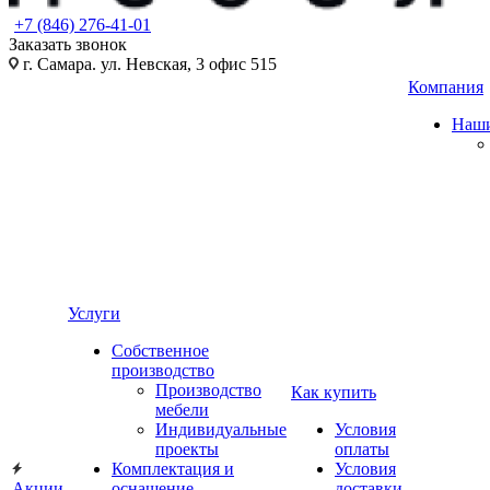
+7 (846) 276-41-01
Заказать звонок
г. Самара. ул. Невская, 3 офис 515
Компания
Наши
Услуги
Собственное
производство
Производство
Как купить
мебели
Индивидуальные
Условия
проекты
оплаты
Комплектация и
Условия
Акции
оснащение
доставки