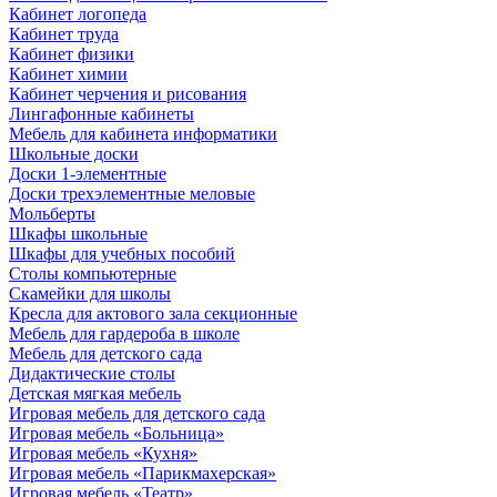
Кабинет логопеда
Кабинет труда
Кабинет физики
Кабинет химии
Кабинет черчения и рисования
Лингафонные кабинеты
Мебель для кабинета информатики
Школьные доски
Доски 1-элементные
Доски трехэлементные меловые
Мольберты
Шкафы школьные
Шкафы для учебных пособий
Столы компьютерные
Скамейки для школы
Кресла для актового зала секционные
Мебель для гардероба в школе
Мебель для детского сада
Дидактические столы
Детская мягкая мебель
Игровая мебель для детского сада
Игровая мебель «Больница»
Игровая мебель «Кухня»
Игровая мебель «Парикмахерская»
Игровая мебель «Театр»