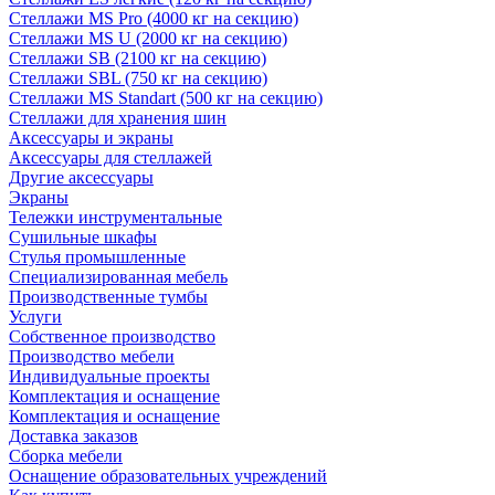
Стеллажи MS Pro (4000 кг на секцию)
Стеллажи MS U (2000 кг на секцию)
Стеллажи SB (2100 кг на секцию)
Стеллажи SBL (750 кг на секцию)
Стеллажи MS Standart (500 кг на секцию)
Стеллажи для хранения шин
Аксессуары и экраны
Аксессуары для стеллажей
Другие аксессуары
Экраны
Тележки инструментальные
Сушильные шкафы
Стулья промышленные
Специализированная мебель
Производственные тумбы
Услуги
Собственное производство
Производство мебели
Индивидуальные проекты
Комплектация и оснащение
Комплектация и оснащение
Доставка заказов
Сборка мебели
Оснащение образовательных учреждений