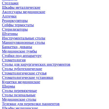
Стеллажи
Шкафы металлические
Аксессуары медицинские
Аптечки
Рециркуляторы
Сейфы термостаты
Стерилизаторы
Штативы
Инструментальные столы
Манипуляционные столы
Банкетки, диваны
Медицинские тумбы
Стойки под аппаратуру
Стоматология
Столы для хирургических инструментов
Столы зуботехнические
Стоматологические стулья
Стоматологические установки
Кушетки медицинские
Ширмы
Столы перевязочные
Столы пеленальные
Медицинские столы
Тележки для перевозки пациентов
Шкафы медицинские