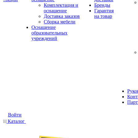
Комплектация и
Бренды
оснащение
Гарантия
Доставка заказов
на товар
Сборка мебели
Оснащение
образовательных
учреждений
Руко
Конт
Парт
Войти
Каталог