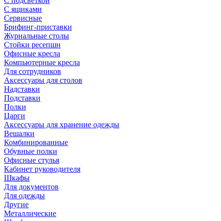
С подсветкой
С ящиками
Сервисные
Брифинг-приставки
Журнальные столы
Стойки ресепшн
Офисные кресла
Компьютерные кресла
Для сотрудников
Аксессуары для столов
Надставки
Подставки
Полки
Царги
Аксессуары для хранение одежды
Вешалки
Комбинированные
Обувные полки
Офисные стулья
Кабинет руководителя
Шкафы
Для документов
Для одежды
Другие
Металлические