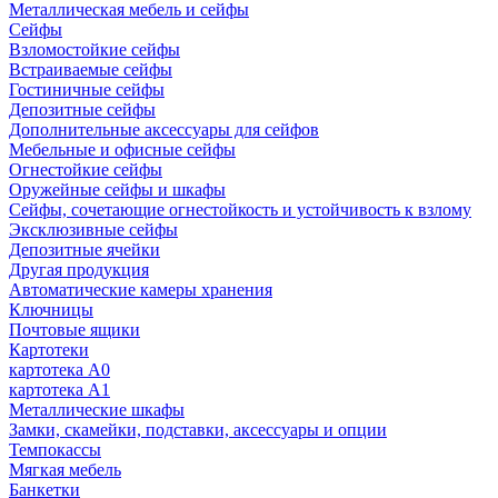
Металлическая мебель и сейфы
Сейфы
Взломостойкие сейфы
Встраиваемые сейфы
Гостиничные сейфы
Депозитные сейфы
Дополнительные аксессуары для сейфов
Мебельные и офисные сейфы
Огнестойкие сейфы
Оружейные сейфы и шкафы
Сейфы, сочетающие огнестойкость и устойчивость к взлому
Эксклюзивные сейфы
Депозитные ячейки
Другая продукция
Автоматические камеры хранения
Ключницы
Почтовые ящики
Картотеки
картотека А0
картотека А1
Металлические шкафы
Замки, скамейки, подставки, аксессуары и опции
Темпокассы
Мягкая мебель
Банкетки