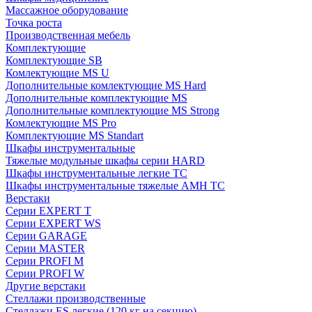
Массажное оборудование
Точка роста
Производственная мебель
Комплектующие
Комплектующие SB
Комлектующие MS U
Дополнительные комлектующие MS Hard
Дополнительные комплектующие MS
Дополнительные комплектующие MS Strong
Комлектующие MS Pro
Комплектующие MS Standart
Шкафы инструментальные
Тяжелые модульные шкафы серии HARD
Шкафы инструментальные легкие ТС
Шкафы инструментальные тяжелые AMH TC
Верстаки
Серии EXPERT T
Серии EXPERT WS
Серии GARAGE
Серии MASTER
Серии PROFI M
Серии PROFI W
Другие верстаки
Стеллажи производственные
Стеллажи ES легкие (120 кг на секцию)