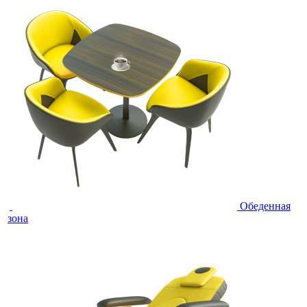
Обеденная
зона