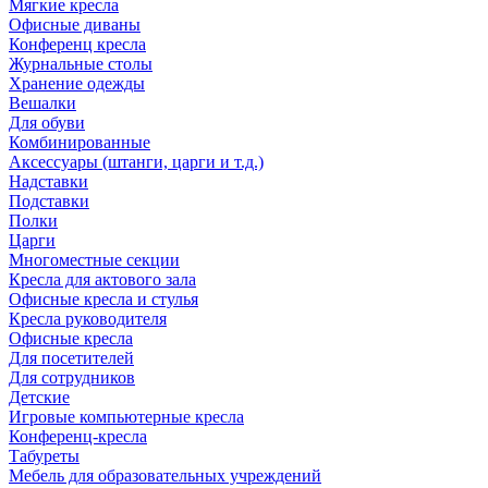
Мягкие кресла
Офисные диваны
Конференц кресла
Журнальные столы
Хранение одежды
Вешалки
Для обуви
Комбинированные
Аксессуары (штанги, царги и т.д.)
Надставки
Подставки
Полки
Царги
Многоместные секции
Кресла для актового зала
Офисные кресла и стулья
Кресла руководителя
Офисные кресла
Для посетителей
Для сотрудников
Детские
Игровые компьютерные кресла
Конференц-кресла
Табуреты
Мебель для образовательных учреждений