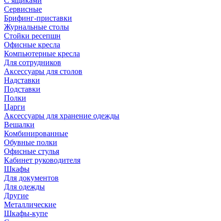
С ящиками
Сервисные
Брифинг-приставки
Журнальные столы
Стойки ресепшн
Офисные кресла
Компьютерные кресла
Для сотрудников
Аксессуары для столов
Надставки
Подставки
Полки
Царги
Аксессуары для хранение одежды
Вешалки
Комбинированные
Обувные полки
Офисные стулья
Кабинет руководителя
Шкафы
Для документов
Для одежды
Другие
Металлические
Шкафы-купе