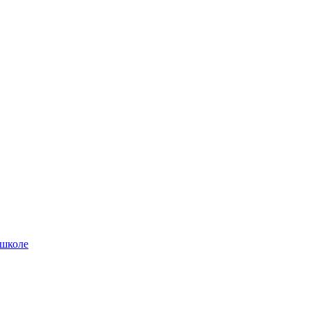
 школе