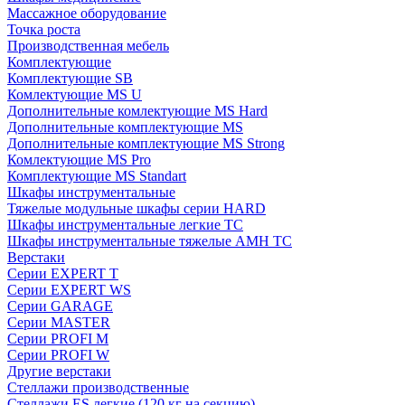
Массажное оборудование
Точка роста
Производственная мебель
Комплектующие
Комплектующие SB
Комлектующие MS U
Дополнительные комлектующие MS Hard
Дополнительные комплектующие MS
Дополнительные комплектующие MS Strong
Комлектующие MS Pro
Комплектующие MS Standart
Шкафы инструментальные
Тяжелые модульные шкафы серии HARD
Шкафы инструментальные легкие ТС
Шкафы инструментальные тяжелые AMH TC
Верстаки
Серии EXPERT T
Серии EXPERT WS
Серии GARAGE
Серии MASTER
Серии PROFI M
Серии PROFI W
Другие верстаки
Стеллажи производственные
Стеллажи ES легкие (120 кг на секцию)