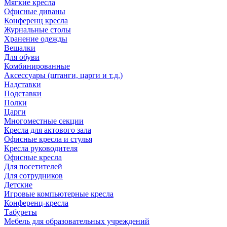
Мягкие кресла
Офисные диваны
Конференц кресла
Журнальные столы
Хранение одежды
Вешалки
Для обуви
Комбинированные
Аксессуары (штанги, царги и т.д.)
Надставки
Подставки
Полки
Царги
Многоместные секции
Кресла для актового зала
Офисные кресла и стулья
Кресла руководителя
Офисные кресла
Для посетителей
Для сотрудников
Детские
Игровые компьютерные кресла
Конференц-кресла
Табуреты
Мебель для образовательных учреждений