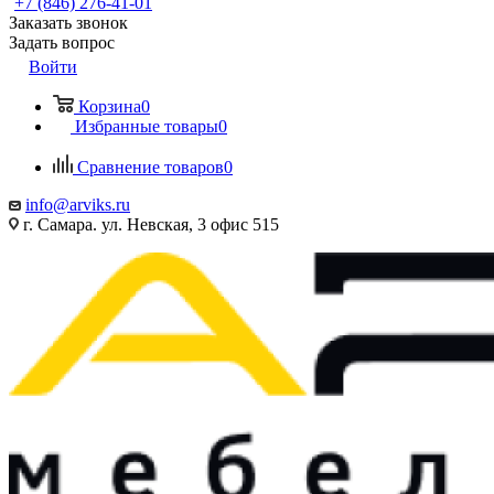
+7 (846) 276-41-01
Заказать звонок
Задать вопрос
Войти
Корзина
0
Избранные товары
0
Сравнение товаров
0
info@arviks.ru
г. Самара. ул. Невская, 3 офис 515