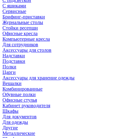
С подсветкой
С ящиками
Сервисные
Брифинг-приставки
Журнальные столы
Стойки ресепшн
Офисные кресла
Компьютерные кресла
Для сотрудников
Аксессуары для столов
Надставки
Подставки
Полки
Царги
Аксессуары для хранение одежды
Вешалки
Комбинированные
Обувные полки
Офисные стулья
Кабинет руководителя
Шкафы
Для документов
Для одежды
Другие
Металлические