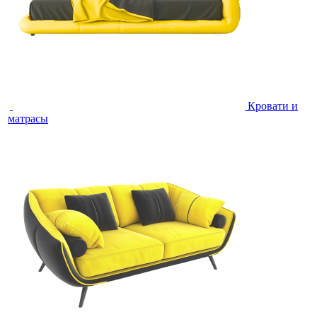
Кровати и
матрасы