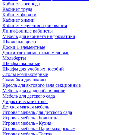
Кабинет логопеда
Кабинет труда
Кабинет физики
Кабинет химии
Кабинет черчения и рисования
Лингафонные кабинеты
Мебель для кабинета информатики
Школьные доски
Доски 1-элементные
Доски трехэлементные меловые
Мольберты
Шкафы школьные
Шкафы для учебных пособий
Столы компьютерные
Скамейки для школы
Кресла для актового зала секционные
Мебель для гардероба в школе
Мебель для детского сада
Дидактические столы
Детская мягкая мебель
Игровая мебель для детского сада
Игровая мебель «Больница»
Игровая мебель «Кухня»
Игровая мебель «Парикмахерская»
Игровая мебель «Театр»