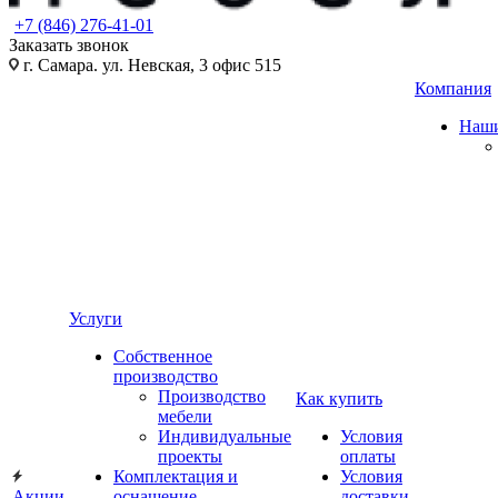
+7 (846) 276-41-01
Заказать звонок
г. Самара. ул. Невская, 3 офис 515
Компания
Наши
Услуги
Собственное
производство
Производство
Как купить
мебели
Индивидуальные
Условия
проекты
оплаты
Комплектация и
Условия
Акции
оснащение
доставки