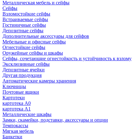
Металлическая мебель и сейфы
Сейфы
Взломостойкие сейфы
Встраиваемые сейфы
Гостиничные сейфы
Депозитные сейфы
Дополнительные аксессуары для сейфов
Мебельные и офисные сейфы
Огнестойкие сейфы
Оружейные сейфы и шкафы
Сейфы, сочетающие огнестойкость и устойчивость к взлому
Эксклюзивные сейфы
Депозитные ячейки
Другая продукция
Автоматические камеры хранения
Ключницы
Почтовые ящики
Картотеки
картотека А0
картотека А1
Металлические шкафы
Замки, скамейки, подставки, аксессуары и опции
Темпокассы
Мягкая мебель
Банкетки