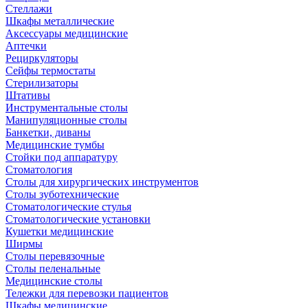
Стеллажи
Шкафы металлические
Аксессуары медицинские
Аптечки
Рециркуляторы
Сейфы термостаты
Стерилизаторы
Штативы
Инструментальные столы
Манипуляционные столы
Банкетки, диваны
Медицинские тумбы
Стойки под аппаратуру
Стоматология
Столы для хирургических инструментов
Столы зуботехнические
Стоматологические стулья
Стоматологические установки
Кушетки медицинские
Ширмы
Столы перевязочные
Столы пеленальные
Медицинские столы
Тележки для перевозки пациентов
Шкафы медицинские