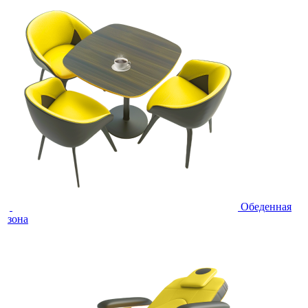
Обеденная
зона