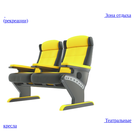
Зона отдыха
(рекреации)
Театральные
кресла