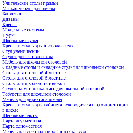
Учительские столы прямые
Мягкая мебель для школы
Банкетки
Диваны
Кресла
Модульные системы
Пуфы
Школьные стулья
Кресла и стулья для преподавателя
Стул ученический
Стулья для актового зала
Мебель для школьной столовой
Складные столы и складные стулья для школьной столовой
Столы для столовой 4 местные
Столы для столовой 6 местные
Столы для школьной столовой
Стулья на металлокаркасе для школьной столовой
Табуреты для школьной столовой
Мебель для директора школы
Кресла и стулья для кабинета руководителя и администрации
в школе
Школьные парты
Парта двухместная
Парта одноместная
Мебель для специализированных классов