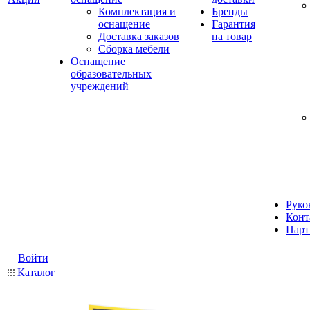
Комплектация и
Бренды
оснащение
Гарантия
Доставка заказов
на товар
Сборка мебели
Оснащение
образовательных
учреждений
Руко
Конт
Парт
Войти
Каталог