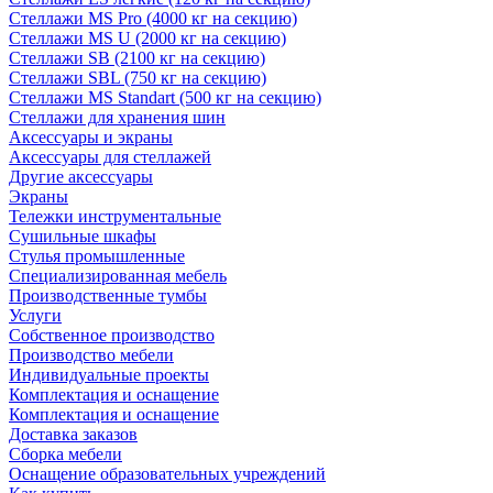
Стеллажи MS Pro (4000 кг на секцию)
Стеллажи MS U (2000 кг на секцию)
Стеллажи SB (2100 кг на секцию)
Стеллажи SBL (750 кг на секцию)
Стеллажи MS Standart (500 кг на секцию)
Стеллажи для хранения шин
Аксессуары и экраны
Аксессуары для стеллажей
Другие аксессуары
Экраны
Тележки инструментальные
Сушильные шкафы
Стулья промышленные
Специализированная мебель
Производственные тумбы
Услуги
Собственное производство
Производство мебели
Индивидуальные проекты
Комплектация и оснащение
Комплектация и оснащение
Доставка заказов
Сборка мебели
Оснащение образовательных учреждений