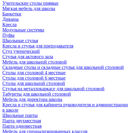
Учительские столы прямые
Мягкая мебель для школы
Банкетки
Диваны
Кресла
Модульные системы
Пуфы
Школьные стулья
Кресла и стулья для преподавателя
Стул ученический
Стулья для актового зала
Мебель для школьной столовой
Складные столы и складные стулья для школьной столовой
Столы для столовой 4 местные
Столы для столовой 6 местные
Столы для школьной столовой
Стулья на металлокаркасе для школьной столовой
Табуреты для школьной столовой
Мебель для директора школы
Кресла и стулья для кабинета руководителя и администрации
в школе
Школьные парты
Парта двухместная
Парта одноместная
Мебель для специализированных классов