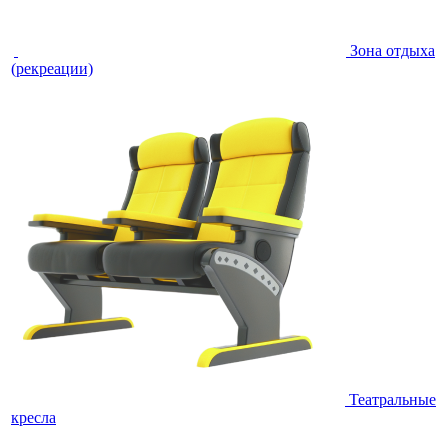
Зона отдыха
(рекреации)
Театральные
кресла