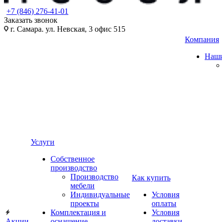
+7 (846) 276-41-01
Заказать звонок
г. Самара. ул. Невская, 3 офис 515
Компания
Наши
Услуги
Собственное
производство
Производство
Как купить
мебели
Индивидуальные
Условия
проекты
оплаты
Комплектация и
Условия
Акции
оснащение
доставки