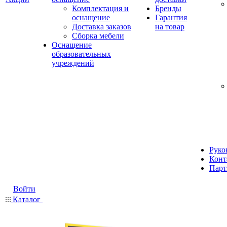
Комплектация и
Бренды
оснащение
Гарантия
Доставка заказов
на товар
Сборка мебели
Оснащение
образовательных
учреждений
Руко
Конт
Парт
Войти
Каталог