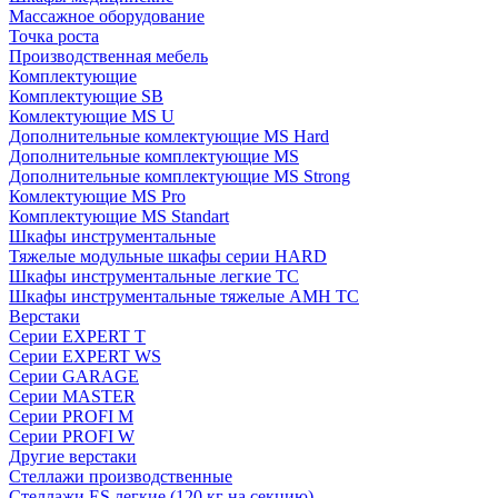
Массажное оборудование
Точка роста
Производственная мебель
Комплектующие
Комплектующие SB
Комлектующие MS U
Дополнительные комлектующие MS Hard
Дополнительные комплектующие MS
Дополнительные комплектующие MS Strong
Комлектующие MS Pro
Комплектующие MS Standart
Шкафы инструментальные
Тяжелые модульные шкафы серии HARD
Шкафы инструментальные легкие ТС
Шкафы инструментальные тяжелые AMH TC
Верстаки
Серии EXPERT T
Серии EXPERT WS
Серии GARAGE
Серии MASTER
Серии PROFI M
Серии PROFI W
Другие верстаки
Стеллажи производственные
Стеллажи ES легкие (120 кг на секцию)