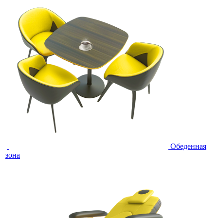
Обеденная
зона