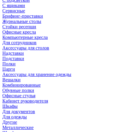
С подсветкой
С ящиками
Сервисные
Брифинг-приставки
Журнальные столы
Стойки ресепшн
Офисные кресла
Компьютерные кресла
Для сотрудников
Аксессуары для столов
Надставки
Подставки
Полки
Царги
Аксессуары для хранение одежды
Вешалки
Комбинированные
Обувные полки
Офисные стулья
Кабинет руководителя
Шкафы
Для документов
Для одежды
Другие
Металлические