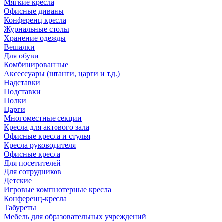
Мягкие кресла
Офисные диваны
Конференц кресла
Журнальные столы
Хранение одежды
Вешалки
Для обуви
Комбинированные
Аксессуары (штанги, царги и т.д.)
Надставки
Подставки
Полки
Царги
Многоместные секции
Кресла для актового зала
Офисные кресла и стулья
Кресла руководителя
Офисные кресла
Для посетителей
Для сотрудников
Детские
Игровые компьютерные кресла
Конференц-кресла
Табуреты
Мебель для образовательных учреждений