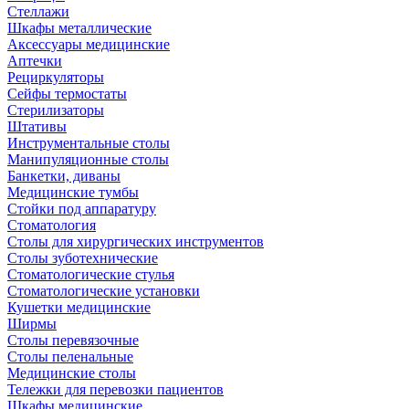
Стеллажи
Шкафы металлические
Аксессуары медицинские
Аптечки
Рециркуляторы
Сейфы термостаты
Стерилизаторы
Штативы
Инструментальные столы
Манипуляционные столы
Банкетки, диваны
Медицинские тумбы
Стойки под аппаратуру
Стоматология
Столы для хирургических инструментов
Столы зуботехнические
Стоматологические стулья
Стоматологические установки
Кушетки медицинские
Ширмы
Столы перевязочные
Столы пеленальные
Медицинские столы
Тележки для перевозки пациентов
Шкафы медицинские