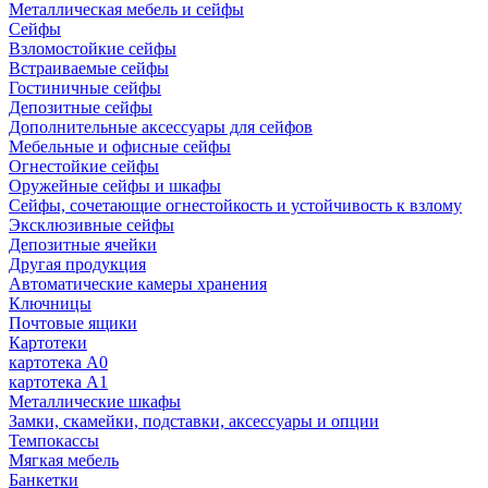
Металлическая мебель и сейфы
Сейфы
Взломостойкие сейфы
Встраиваемые сейфы
Гостиничные сейфы
Депозитные сейфы
Дополнительные аксессуары для сейфов
Мебельные и офисные сейфы
Огнестойкие сейфы
Оружейные сейфы и шкафы
Сейфы, сочетающие огнестойкость и устойчивость к взлому
Эксклюзивные сейфы
Депозитные ячейки
Другая продукция
Автоматические камеры хранения
Ключницы
Почтовые ящики
Картотеки
картотека А0
картотека А1
Металлические шкафы
Замки, скамейки, подставки, аксессуары и опции
Темпокассы
Мягкая мебель
Банкетки