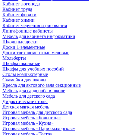
Кабинет логопеда
Кабинет труда
Кабинет физики
Кабинет химии
Кабинет черчения и рисования
Лингафонные кабинеты
Мебель для кабинета информатики
Школьные доски
Доски 1-элементные
Доски трехэлементные меловые
Мольберты
Шкафы школьные
Шкафы для учебных пособий
Столы компьютерные
Скамейки для школы
Кресла для актового зала секционные
Мебель для гардероба в школе
Мебель для детского сада
Дидактические столы
Детская мягкая мебель
Игровая мебель для детского сада
Игровая мебель «Больница»
Игровая мебель «Кухня»
Игровая мебель «Парикмахерская»
Игровая мебель «Театр»