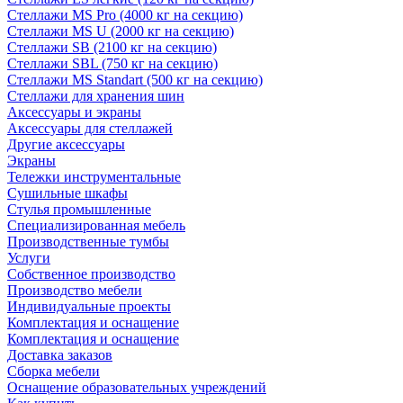
Стеллажи MS Pro (4000 кг на секцию)
Стеллажи MS U (2000 кг на секцию)
Стеллажи SB (2100 кг на секцию)
Стеллажи SBL (750 кг на секцию)
Стеллажи MS Standart (500 кг на секцию)
Стеллажи для хранения шин
Аксессуары и экраны
Аксессуары для стеллажей
Другие аксессуары
Экраны
Тележки инструментальные
Сушильные шкафы
Стулья промышленные
Специализированная мебель
Производственные тумбы
Услуги
Собственное производство
Производство мебели
Индивидуальные проекты
Комплектация и оснащение
Комплектация и оснащение
Доставка заказов
Сборка мебели
Оснащение образовательных учреждений