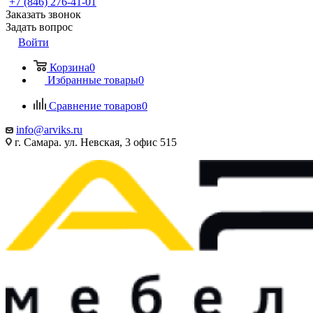
+7 (846) 276-41-01
Заказать звонок
Задать вопрос
Войти
Корзина
0
Избранные товары
0
Сравнение товаров
0
info@arviks.ru
г. Самара. ул. Невская, 3 офис 515