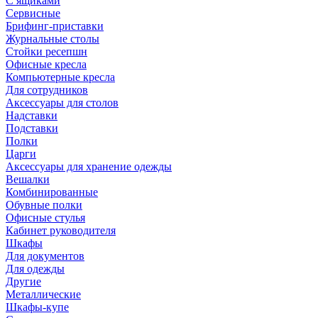
С ящиками
Сервисные
Брифинг-приставки
Журнальные столы
Стойки ресепшн
Офисные кресла
Компьютерные кресла
Для сотрудников
Аксессуары для столов
Надставки
Подставки
Полки
Царги
Аксессуары для хранение одежды
Вешалки
Комбинированные
Обувные полки
Офисные стулья
Кабинет руководителя
Шкафы
Для документов
Для одежды
Другие
Металлические
Шкафы-купе