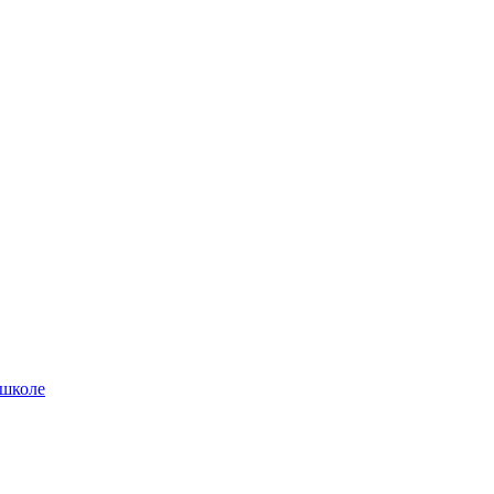
 школе