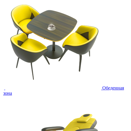
Обеденная
зона