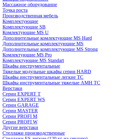
Массажное оборудование
Точка роста
Производственная мебель
Комплектующие
Комплектующие SB
Комлектующие MS U
Дополнительные комлектующие MS Hard
Дополнительные комплектующие MS
Дополнительные комплектующие MS Strong
Комлектующие MS Pro
Комплектующие MS Standart
Шкафы инструментальные
Тяжелые модульные шкафы серии HARD
Шкафы инструментальные легкие ТС
Шкафы инструментальные тяжелые AMH TC
Верстаки
Серии EXPERT T
Серии EXPERT WS
Серии GARAGE
Серии MASTER
Серии PROFI M
Серии PROFI W
Другие верстаки
Стеллажи производственные
Стеллажи ES легкие (120 кг на секцию)