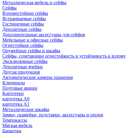
Металлическая мебель и сейфы
Сейфы
Взломостойкие сейфы
Встраиваемые сейфы
Гостиничные сейфы
Депозитные сейфы
Дополнительные аксессуары для сейфов
Мебельные и офисные сейфы
Огнестойкие сейфы
Оружейные сейфы и шкафы
Сейфы, сочетающие огнестойкость и устойчивость к взлому
Эксклюзивные сейфы
Депозитные ячейки
Другая продукция
Автоматические камеры хранения
Ключницы
Почтовые ящики
Картотеки
картотека А0
картотека А1
Металлические шкафы
Замки, скамейки, подставки, аксессуары и опции
Темпокассы
Мягкая мебель
Банкетки