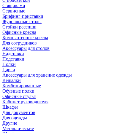
С подсветкой
С ящиками
Сервисные
Брифинг-приставки
Журнальные столы
Стойки ресепшн
Офисные кресла
Компьютерные кресла
Для сотрудников
Аксессуары для столов
Надставки
Подставки
Полки
Царги
Аксессуары для хранение одежды
Вешалки
Комбинированные
Обувные полки
Офисные стулья
Кабинет руководителя
Шкафы
Для документов
Для одежды
Другие
Металлические