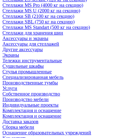
Стеллажи MS Pro (4000 кг на секцию)
Стеллажи MS U (2000 кг на секцию)
Стеллажи SB (2100 кг на секцию)
Стеллажи SBL (750 кг на секцию)
Стеллажи MS Standart (500 кг на секцию)
Стеллажи для хранения шин
Аксессуары и экраны
Аксессуары для стеллажей
Другие аксессуары
Экраны
Тележки инструментальные
Сушильные шкафы
Стулья промышленные
Специализированная мебель
Производственные тумбы
Услуги
Собственное производство
Производство мебели
Индивидуальные проекты
Комплектация и оснащение
Комплектация и оснащение
Доставка заказов
Сборка мебели
Оснащение образовательных учреждений