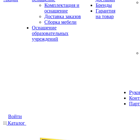
Комплектация и
Бренды
оснащение
Гарантия
Доставка заказов
на товар
Сборка мебели
Оснащение
образовательных
учреждений
Руко
Конт
Парт
Войти
Каталог