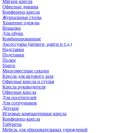
Мягкие кресла
Офисные диваны
Конференц кресла
Журнальные столы
Хранение одежды
Вешалки
Для обуви
Комбинированные
Аксессуары (штанги, царги и т.д.)
Надставки
Подставки
Полки
Царги
Многоместные секции
Кресла для актового зала
Офисные кресла и стулья
Кресла руководителя
Офисные кресла
Для посетителей
Для сотрудников
Детские
Игровые компьютерные кресла
Конференц-кресла
Табуреты
Мебель для образовательных учреждений