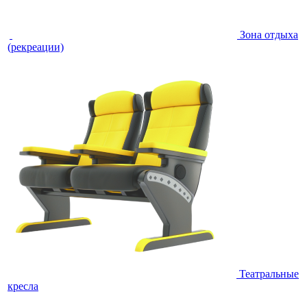
Зона отдыха
(рекреации)
Театральные
кресла