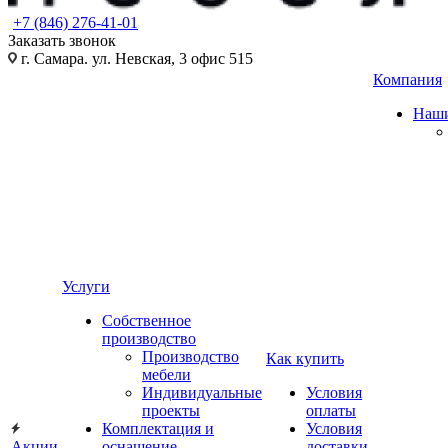
+7 (846) 276-41-01
Заказать звонок
г. Самара. ул. Невская, 3 офис 515
Компания
Наши
Услуги
Собственное
производство
Производство
Как купить
мебели
Индивидуальные
Условия
проекты
оплаты
Комплектация и
Условия
Акции
оснащение
доставки