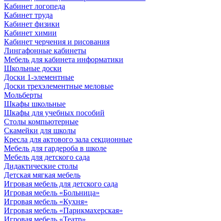
Кабинет логопеда
Кабинет труда
Кабинет физики
Кабинет химии
Кабинет черчения и рисования
Лингафонные кабинеты
Мебель для кабинета информатики
Школьные доски
Доски 1-элементные
Доски трехэлементные меловые
Мольберты
Шкафы школьные
Шкафы для учебных пособий
Столы компьютерные
Скамейки для школы
Кресла для актового зала секционные
Мебель для гардероба в школе
Мебель для детского сада
Дидактические столы
Детская мягкая мебель
Игровая мебель для детского сада
Игровая мебель «Больница»
Игровая мебель «Кухня»
Игровая мебель «Парикмахерская»
Игровая мебель «Театр»