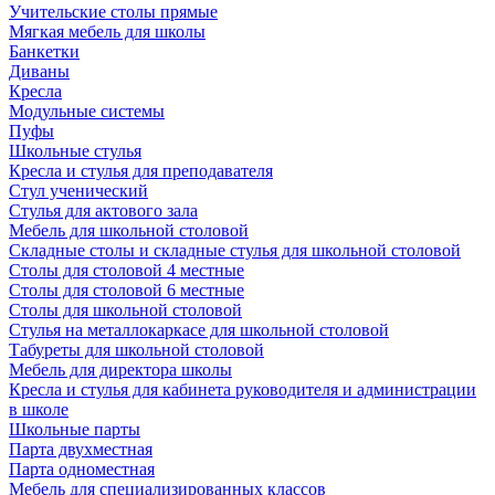
Учительские столы прямые
Мягкая мебель для школы
Банкетки
Диваны
Кресла
Модульные системы
Пуфы
Школьные стулья
Кресла и стулья для преподавателя
Стул ученический
Стулья для актового зала
Мебель для школьной столовой
Складные столы и складные стулья для школьной столовой
Столы для столовой 4 местные
Столы для столовой 6 местные
Столы для школьной столовой
Стулья на металлокаркасе для школьной столовой
Табуреты для школьной столовой
Мебель для директора школы
Кресла и стулья для кабинета руководителя и администрации
в школе
Школьные парты
Парта двухместная
Парта одноместная
Мебель для специализированных классов