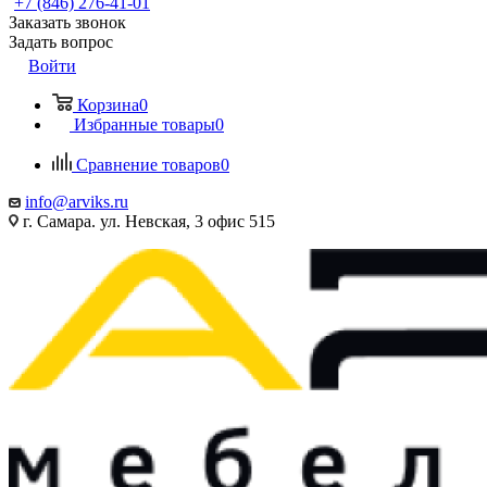
+7 (846) 276-41-01
Заказать звонок
Задать вопрос
Войти
Корзина
0
Избранные товары
0
Сравнение товаров
0
info@arviks.ru
г. Самара. ул. Невская, 3 офис 515