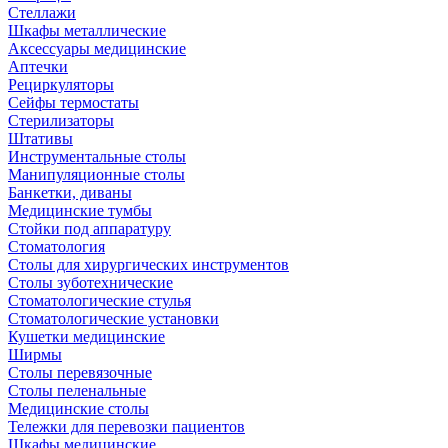
Стеллажи
Шкафы металлические
Аксессуары медицинские
Аптечки
Рециркуляторы
Сейфы термостаты
Стерилизаторы
Штативы
Инструментальные столы
Манипуляционные столы
Банкетки, диваны
Медицинские тумбы
Стойки под аппаратуру
Стоматология
Столы для хирургических инструментов
Столы зуботехнические
Стоматологические стулья
Стоматологические установки
Кушетки медицинские
Ширмы
Столы перевязочные
Столы пеленальные
Медицинские столы
Тележки для перевозки пациентов
Шкафы медицинские