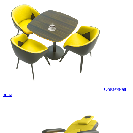
Обеденная
зона