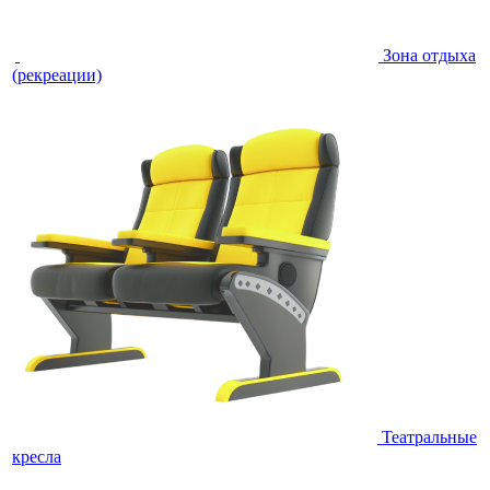
Зона отдыха
(рекреации)
Театральные
кресла