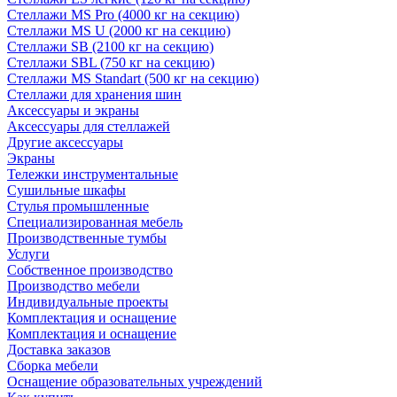
Стеллажи MS Pro (4000 кг на секцию)
Стеллажи MS U (2000 кг на секцию)
Стеллажи SB (2100 кг на секцию)
Стеллажи SBL (750 кг на секцию)
Стеллажи MS Standart (500 кг на секцию)
Стеллажи для хранения шин
Аксессуары и экраны
Аксессуары для стеллажей
Другие аксессуары
Экраны
Тележки инструментальные
Сушильные шкафы
Стулья промышленные
Специализированная мебель
Производственные тумбы
Услуги
Собственное производство
Производство мебели
Индивидуальные проекты
Комплектация и оснащение
Комплектация и оснащение
Доставка заказов
Сборка мебели
Оснащение образовательных учреждений