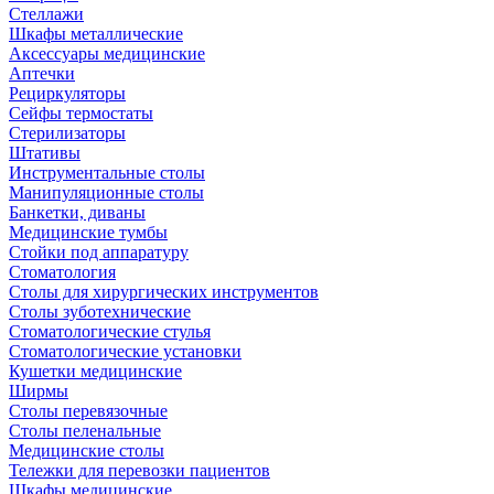
Стеллажи
Шкафы металлические
Аксессуары медицинские
Аптечки
Рециркуляторы
Сейфы термостаты
Стерилизаторы
Штативы
Инструментальные столы
Манипуляционные столы
Банкетки, диваны
Медицинские тумбы
Стойки под аппаратуру
Стоматология
Столы для хирургических инструментов
Столы зуботехнические
Стоматологические стулья
Стоматологические установки
Кушетки медицинские
Ширмы
Столы перевязочные
Столы пеленальные
Медицинские столы
Тележки для перевозки пациентов
Шкафы медицинские