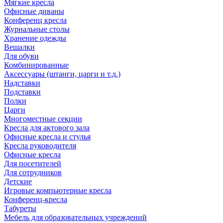
Мягкие кресла
Офисные диваны
Конференц кресла
Журнальные столы
Хранение одежды
Вешалки
Для обуви
Комбинированные
Аксессуары (штанги, царги и т.д.)
Надставки
Подставки
Полки
Царги
Многоместные секции
Кресла для актового зала
Офисные кресла и стулья
Кресла руководителя
Офисные кресла
Для посетителей
Для сотрудников
Детские
Игровые компьютерные кресла
Конференц-кресла
Табуреты
Мебель для образовательных учреждений