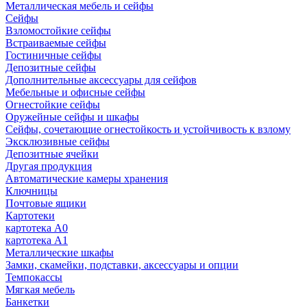
Металлическая мебель и сейфы
Сейфы
Взломостойкие сейфы
Встраиваемые сейфы
Гостиничные сейфы
Депозитные сейфы
Дополнительные аксессуары для сейфов
Мебельные и офисные сейфы
Огнестойкие сейфы
Оружейные сейфы и шкафы
Сейфы, сочетающие огнестойкость и устойчивость к взлому
Эксклюзивные сейфы
Депозитные ячейки
Другая продукция
Автоматические камеры хранения
Ключницы
Почтовые ящики
Картотеки
картотека А0
картотека А1
Металлические шкафы
Замки, скамейки, подставки, аксессуары и опции
Темпокассы
Мягкая мебель
Банкетки