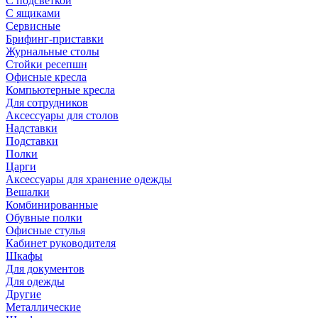
С подсветкой
С ящиками
Сервисные
Брифинг-приставки
Журнальные столы
Стойки ресепшн
Офисные кресла
Компьютерные кресла
Для сотрудников
Аксессуары для столов
Надставки
Подставки
Полки
Царги
Аксессуары для хранение одежды
Вешалки
Комбинированные
Обувные полки
Офисные стулья
Кабинет руководителя
Шкафы
Для документов
Для одежды
Другие
Металлические