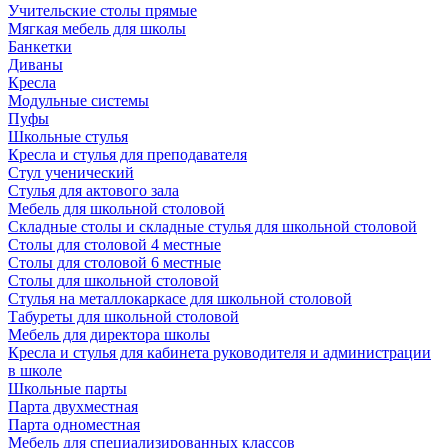
Учительские столы прямые
Мягкая мебель для школы
Банкетки
Диваны
Кресла
Модульные системы
Пуфы
Школьные стулья
Кресла и стулья для преподавателя
Стул ученический
Стулья для актового зала
Мебель для школьной столовой
Складные столы и складные стулья для школьной столовой
Столы для столовой 4 местные
Столы для столовой 6 местные
Столы для школьной столовой
Стулья на металлокаркасе для школьной столовой
Табуреты для школьной столовой
Мебель для директора школы
Кресла и стулья для кабинета руководителя и администрации
в школе
Школьные парты
Парта двухместная
Парта одноместная
Мебель для специализированных классов