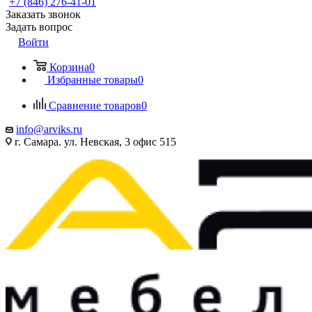
+7 (846) 276-41-01
Заказать звонок
Задать вопрос
Войти
Корзина
0
Избранные товары
0
Сравнение товаров
0
info@arviks.ru
г. Самара. ул. Невская, 3 офис 515