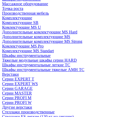
Массажное оборудование
Точка роста
Производственная мебель
Комплектующие
Комплектующие SB
Комлектующие MS U
Дополнительные комлектующие MS Hard
Дополнительные комплектующие MS
Дополнительные комплектующие MS Strong
Комлектующие MS Pro
Комплектующие MS Standart
Шкафы инструментальные
Тяжелые модульные шкафы серии HARD
Шкафы инструментальные легкие ТС
Шкафы инструментальные тяжелые AMH TC
Верстаки
Серии EXPERT T
Серии EXPERT WS
Серии GARAGE
Серии MASTER
Серии PROFI M
Серии PROFI W
Другие верстаки
Стеллажи производственные
Стеллажи ES легкие (120 кг на секцию)