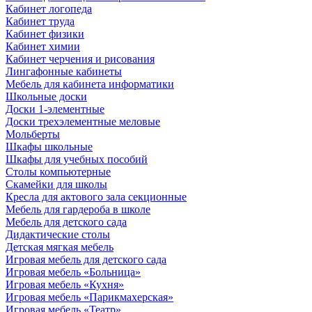
Кабинет логопеда
Кабинет труда
Кабинет физики
Кабинет химии
Кабинет черчения и рисования
Лингафонные кабинеты
Мебель для кабинета информатики
Школьные доски
Доски 1-элементные
Доски трехэлементные меловые
Мольберты
Шкафы школьные
Шкафы для учебных пособий
Столы компьютерные
Скамейки для школы
Кресла для актового зала секционные
Мебель для гардероба в школе
Мебель для детского сада
Дидактические столы
Детская мягкая мебель
Игровая мебель для детского сада
Игровая мебель «Больница»
Игровая мебель «Кухня»
Игровая мебель «Парикмахерская»
Игровая мебель «Театр»