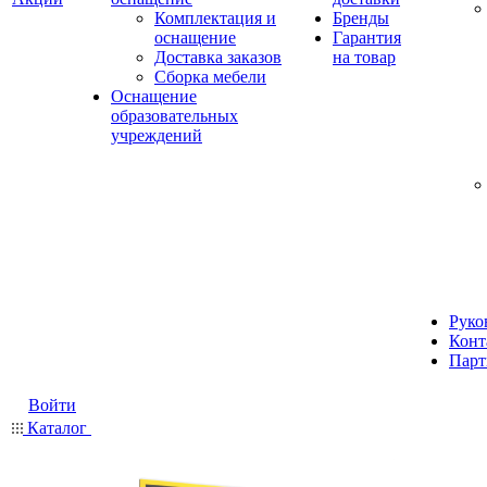
Комплектация и
Бренды
оснащение
Гарантия
Доставка заказов
на товар
Сборка мебели
Оснащение
образовательных
учреждений
Руко
Конт
Парт
Войти
Каталог