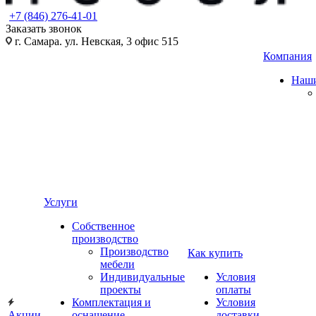
+7 (846) 276-41-01
Заказать звонок
г. Самара. ул. Невская, 3 офис 515
Компания
Наши
Услуги
Собственное
производство
Производство
Как купить
мебели
Индивидуальные
Условия
проекты
оплаты
Комплектация и
Условия
Акции
оснащение
доставки