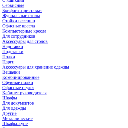
С ящиками
Сервисные
Брифинг-приставки
Журнальные столы
Стойки ресепшн
Офисные кресла
Компьютерные кресла
Для сотрудников
Аксессуары для столов
Надставки
Подставки
Полки
Царги
Аксессуары для хранение одежды
Вешалки
Комбинированные
Обувные полки
Офисные стулья
Кабинет руководителя
Шкафы
Для документов
Для одежды
Другие
Металлические
Шкафы-купе