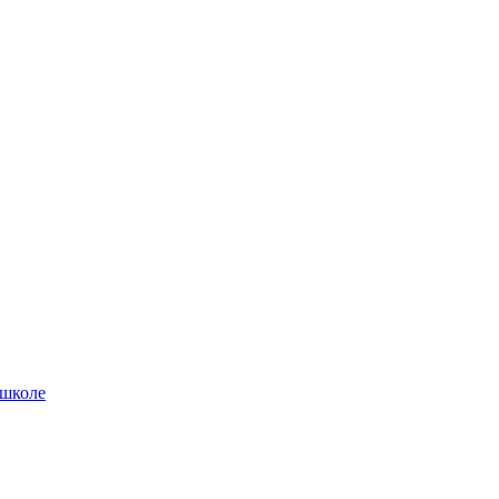
 школе