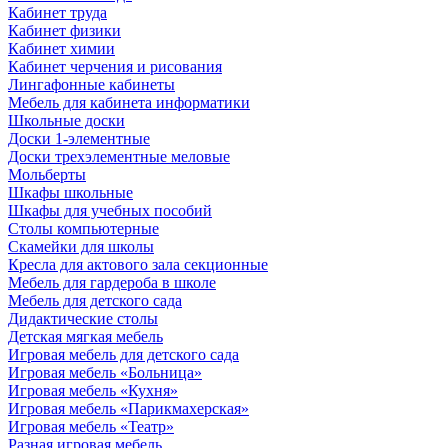
Кабинет труда
Кабинет физики
Кабинет химии
Кабинет черчения и рисования
Лингафонные кабинеты
Мебель для кабинета информатики
Школьные доски
Доски 1-элементные
Доски трехэлементные меловые
Мольберты
Шкафы школьные
Шкафы для учебных пособий
Столы компьютерные
Скамейки для школы
Кресла для актового зала секционные
Мебель для гардероба в школе
Мебель для детского сада
Дидактические столы
Детская мягкая мебель
Игровая мебель для детского сада
Игровая мебель «Больница»
Игровая мебель «Кухня»
Игровая мебель «Парикмахерская»
Игровая мебель «Театр»
Разная игровая мебель