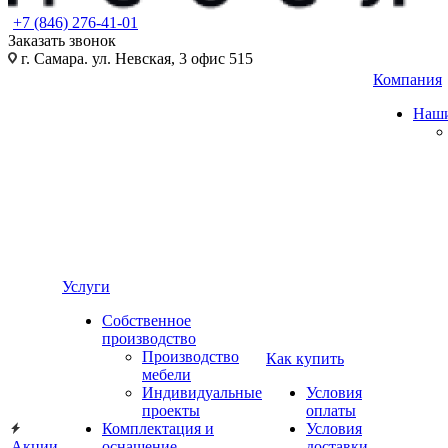
+7 (846) 276-41-01
Заказать звонок
г. Самара. ул. Невская, 3 офис 515
Компания
Наши
Услуги
Собственное
производство
Производство
Как купить
мебели
Индивидуальные
Условия
проекты
оплаты
Комплектация и
Условия
Акции
оснащение
доставки