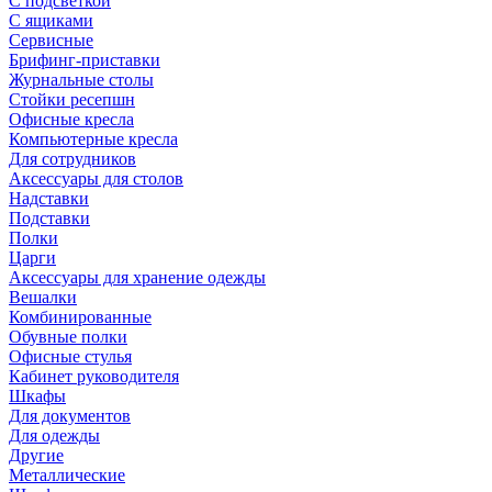
С подсветкой
С ящиками
Сервисные
Брифинг-приставки
Журнальные столы
Стойки ресепшн
Офисные кресла
Компьютерные кресла
Для сотрудников
Аксессуары для столов
Надставки
Подставки
Полки
Царги
Аксессуары для хранение одежды
Вешалки
Комбинированные
Обувные полки
Офисные стулья
Кабинет руководителя
Шкафы
Для документов
Для одежды
Другие
Металлические