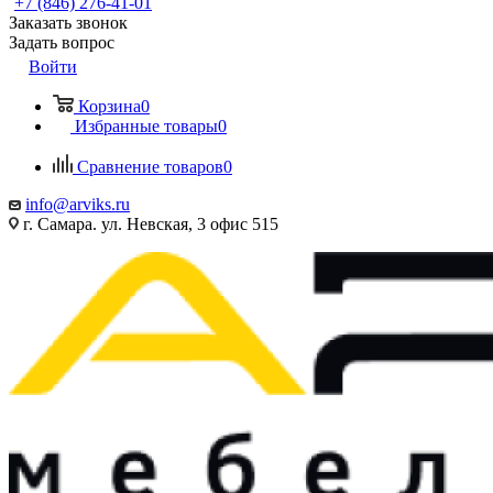
+7 (846) 276-41-01
Заказать звонок
Задать вопрос
Войти
Корзина
0
Избранные товары
0
Сравнение товаров
0
info@arviks.ru
г. Самара. ул. Невская, 3 офис 515