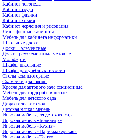
Кабинет логопеда
Кабинет труда
Кабинет физики
Кабинет химии
Кабинет черчения и рисования
Лингафонные кабинеты
Мебель для кабинета информатики
Школьные доски
Доски 1-элементные
Доски трехэлементные меловые
Мольберты
Шкафы школьные
Шкафы для учебных пособий
Столы компьютерные
Скамейки для школы
Кресла для актового зала секционные
Мебель для гардероба в школе
Мебель для детского сада
Дидактические столы
Детская мягкая мебель
Игровая мебель для детского сада
Игровая мебель «Больница»
Игровая мебель «Кухня»
Игровая мебель «Парикмахерская»
Игровая мебель «Театр»