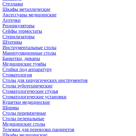
Стеллажи
Шкафы металлические
Аксессуары медицинские
Аптечки
Рециркуляторы
Сейфы термостаты
Стерилизаторы
Штативы
Инструментальные столы
Манипуляционные столы
Банкетки, диваны
Медицинские тумбы
Стойки под аппаратуру
Стоматология
Столы для хирургических инструментов
Столы зуботехнические
Стоматологические стулья
Стоматологические установки
Кушетки медицинские
Ширмы
Столы перевязочные
Столы пеленальные
Медицинские столы
Тележки для перевозки пациентов
Шкафы медицинские