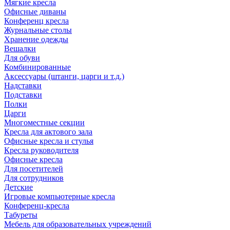
Мягкие кресла
Офисные диваны
Конференц кресла
Журнальные столы
Хранение одежды
Вешалки
Для обуви
Комбинированные
Аксессуары (штанги, царги и т.д.)
Надставки
Подставки
Полки
Царги
Многоместные секции
Кресла для актового зала
Офисные кресла и стулья
Кресла руководителя
Офисные кресла
Для посетителей
Для сотрудников
Детские
Игровые компьютерные кресла
Конференц-кресла
Табуреты
Мебель для образовательных учреждений