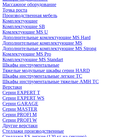
Массажное оборудование
Точка роста
Производственная мебель
Комплектующие
Комплектующие SB
Комлектующие MS U
Дополнительные комлектующие MS Hard
Дополнительные комплектующие MS
Дополнительные комплектующие MS Strong
Комлектующие MS Pro
Комплектующие MS Standart
Шкафы инструментальные
Тяжелые модульные шкафы серии HARD
Шкафы инструментальные легкие ТС
Шкафы инструментальные тяжелые AMH TC
Верстаки
Серии EXPERT T
Серии EXPERT WS
Серии GARAGE
Серии MASTER
Серии PROFI M
Серии PROFI W
Другие верстаки
Стеллажи производственные
Стеллажи ES легкие (120 кг на секцию)