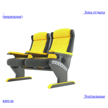
Зона отдыха
(рекреации)
Театральные
кресла