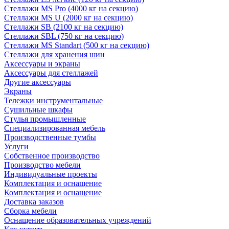
Стеллажи MS Pro (4000 кг на секцию)
Стеллажи MS U (2000 кг на секцию)
Стеллажи SB (2100 кг на секцию)
Стеллажи SBL (750 кг на секцию)
Стеллажи MS Standart (500 кг на секцию)
Стеллажи для хранения шин
Аксессуары и экраны
Аксессуары для стеллажей
Другие аксессуары
Экраны
Тележки инструментальные
Сушильные шкафы
Стулья промышленные
Специализированная мебель
Производственные тумбы
Услуги
Собственное производство
Производство мебели
Индивидуальные проекты
Комплектация и оснащение
Комплектация и оснащение
Доставка заказов
Сборка мебели
Оснащение образовательных учреждений