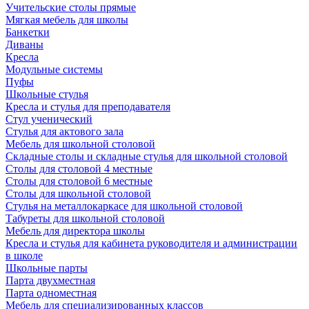
Учительские столы прямые
Мягкая мебель для школы
Банкетки
Диваны
Кресла
Модульные системы
Пуфы
Школьные стулья
Кресла и стулья для преподавателя
Стул ученический
Стулья для актового зала
Мебель для школьной столовой
Складные столы и складные стулья для школьной столовой
Столы для столовой 4 местные
Столы для столовой 6 местные
Столы для школьной столовой
Стулья на металлокаркасе для школьной столовой
Табуреты для школьной столовой
Мебель для директора школы
Кресла и стулья для кабинета руководителя и администрации
в школе
Школьные парты
Парта двухместная
Парта одноместная
Мебель для специализированных классов