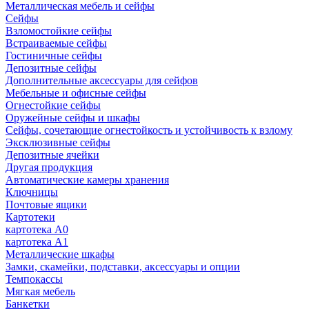
Металлическая мебель и сейфы
Сейфы
Взломостойкие сейфы
Встраиваемые сейфы
Гостиничные сейфы
Депозитные сейфы
Дополнительные аксессуары для сейфов
Мебельные и офисные сейфы
Огнестойкие сейфы
Оружейные сейфы и шкафы
Сейфы, сочетающие огнестойкость и устойчивость к взлому
Эксклюзивные сейфы
Депозитные ячейки
Другая продукция
Автоматические камеры хранения
Ключницы
Почтовые ящики
Картотеки
картотека А0
картотека А1
Металлические шкафы
Замки, скамейки, подставки, аксессуары и опции
Темпокассы
Мягкая мебель
Банкетки