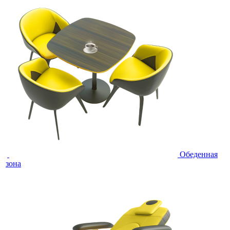
Обеденная
зона