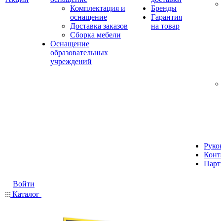
Комплектация и
Бренды
оснащение
Гарантия
Доставка заказов
на товар
Сборка мебели
Оснащение
образовательных
учреждений
Руко
Конт
Парт
Войти
Каталог