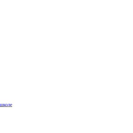
 школе