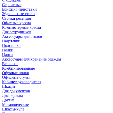
С ящиками
Сервисные
Брифинг-приставки
Журнальные столы
Стойки ресепшн
Офисные кресла
Компьютерные кресла
Для сотрудников
Аксессуары для столов
Надставки
Подставки
Полки
Царги
Аксессуары для хранение одежды
Вешалки
Комбинированные
Обувные полки
Офисные стулья
Кабинет руководителя
Шкафы
Для документов
Для одежды
Другие
Металлические
Шкафы-купе