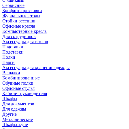
С ящиками
Сервисные
Брифинг-приставки
Журнальные столы
Стойки ресепшн
Офисные кресла
Компьютерные кресла
Для сотрудников
Аксессуары для столов
Надставки
Подставки
Полки
Царги
Аксессуары для хранение одежды
Вешалки
Комбинированные
Обувные полки
Офисные стулья
Кабинет руководителя
Шкафы
Для документов
Для одежды
Другие
Металлические
Шкафы-купе