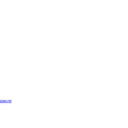
 школе