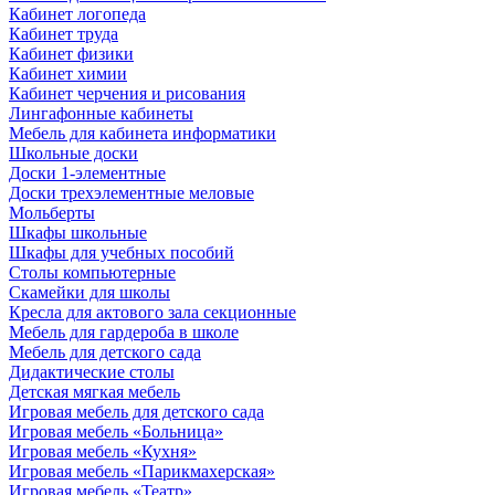
Кабинет логопеда
Кабинет труда
Кабинет физики
Кабинет химии
Кабинет черчения и рисования
Лингафонные кабинеты
Мебель для кабинета информатики
Школьные доски
Доски 1-элементные
Доски трехэлементные меловые
Мольберты
Шкафы школьные
Шкафы для учебных пособий
Столы компьютерные
Скамейки для школы
Кресла для актового зала секционные
Мебель для гардероба в школе
Мебель для детского сада
Дидактические столы
Детская мягкая мебель
Игровая мебель для детского сада
Игровая мебель «Больница»
Игровая мебель «Кухня»
Игровая мебель «Парикмахерская»
Игровая мебель «Театр»