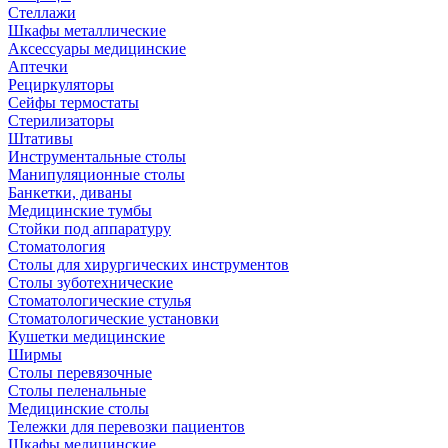
Стеллажи
Шкафы металлические
Аксессуары медицинские
Аптечки
Рециркуляторы
Сейфы термостаты
Стерилизаторы
Штативы
Инструментальные столы
Манипуляционные столы
Банкетки, диваны
Медицинские тумбы
Стойки под аппаратуру
Стоматология
Столы для хирургических инструментов
Столы зуботехнические
Стоматологические стулья
Стоматологические установки
Кушетки медицинские
Ширмы
Столы перевязочные
Столы пеленальные
Медицинские столы
Тележки для перевозки пациентов
Шкафы медицинские