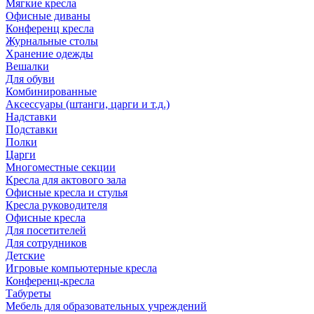
Мягкие кресла
Офисные диваны
Конференц кресла
Журнальные столы
Хранение одежды
Вешалки
Для обуви
Комбинированные
Аксессуары (штанги, царги и т.д.)
Надставки
Подставки
Полки
Царги
Многоместные секции
Кресла для актового зала
Офисные кресла и стулья
Кресла руководителя
Офисные кресла
Для посетителей
Для сотрудников
Детские
Игровые компьютерные кресла
Конференц-кресла
Табуреты
Мебель для образовательных учреждений