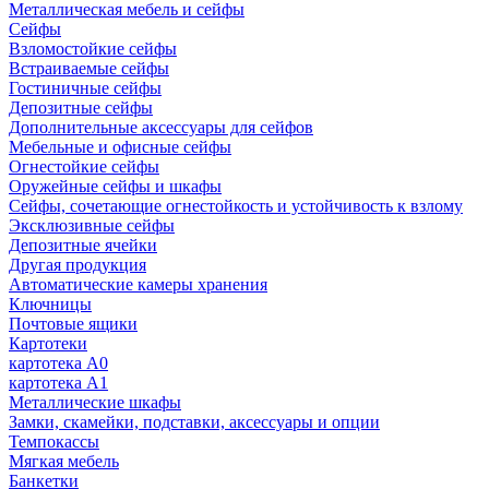
Металлическая мебель и сейфы
Сейфы
Взломостойкие сейфы
Встраиваемые сейфы
Гостиничные сейфы
Депозитные сейфы
Дополнительные аксессуары для сейфов
Мебельные и офисные сейфы
Огнестойкие сейфы
Оружейные сейфы и шкафы
Сейфы, сочетающие огнестойкость и устойчивость к взлому
Эксклюзивные сейфы
Депозитные ячейки
Другая продукция
Автоматические камеры хранения
Ключницы
Почтовые ящики
Картотеки
картотека А0
картотека А1
Металлические шкафы
Замки, скамейки, подставки, аксессуары и опции
Темпокассы
Мягкая мебель
Банкетки