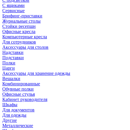
С подсветкой
С ящиками
Сервисные
Брифинг-приставки
Журнальные столы
Стойки ресепшн
Офисные кресла
Компьютерные кресла
Для сотрудников
Аксессуары для столов
Надставки
Подставки
Полки
Царги
Аксессуары для хранение одежды
Вешалки
Комбинированные
Обувные полки
Офисные стулья
Кабинет руководителя
Шкафы
Для документов
Для одежды
Другие
Металлические