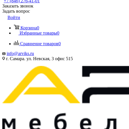
+7 (846) 276-41-01
Заказать звонок
Задать вопрос
Войти
Корзина
0
Избранные товары
0
Сравнение товаров
0
info@arviks.ru
г. Самара. ул. Невская, 3 офис 515