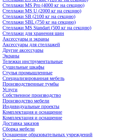
Стеллажи MS Pro (4000 кг на секцию)
Стеллажи MS U (2000 кг на секцию)
Стеллажи SB (2100 кг на секцию)
Стеллажи SBL (750 кг на секцию)
Стеллажи MS Standart (500 кг на секцию)
Стеллажи для хранения шин
Аксессуары и экраны
Аксессуары для стеллажей
Другие аксессуары
Экраны
Тележки инструментальные
Сушильные шкафы
Стулья промышленные
Специализированная мебель
Производственные тумбы
Услуги
Собственное производство
Производство мебели
Индивидуальные проекты
Комплектация и оснащение
Комплектация и оснащение
Доставка заказов
Сборка мебели
Оснащение образовательных учреждений