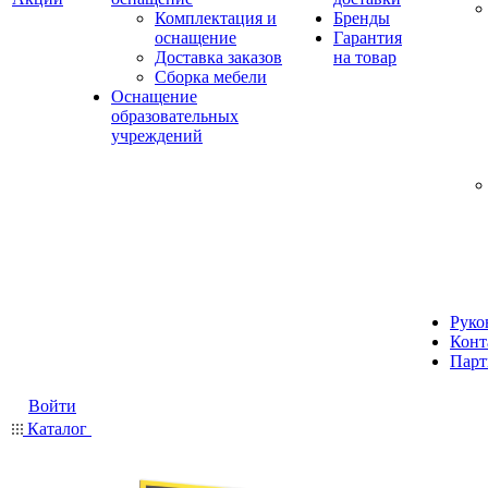
Комплектация и
Бренды
оснащение
Гарантия
Доставка заказов
на товар
Сборка мебели
Оснащение
образовательных
учреждений
Руко
Конт
Парт
Войти
Каталог