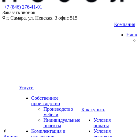
+7 (846) 276-41-01
Заказать звонок
г. Самара. ул. Невская, 3 офис 515
Компания
Наши
Услуги
Собственное
производство
Производство
Как купить
мебели
Индивидуальные
Условия
проекты
оплаты
Комплектация и
Условия
Акции
оснащение
доставки