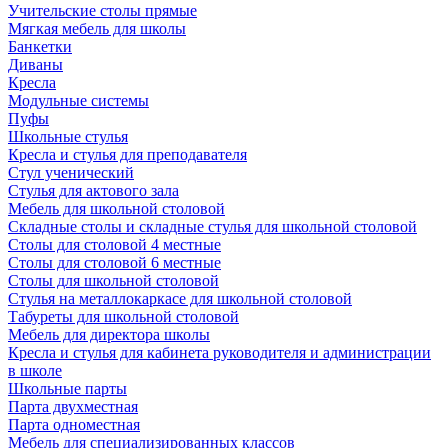
Учительские столы прямые
Мягкая мебель для школы
Банкетки
Диваны
Кресла
Модульные системы
Пуфы
Школьные стулья
Кресла и стулья для преподавателя
Стул ученический
Стулья для актового зала
Мебель для школьной столовой
Складные столы и складные стулья для школьной столовой
Столы для столовой 4 местные
Столы для столовой 6 местные
Столы для школьной столовой
Стулья на металлокаркасе для школьной столовой
Табуреты для школьной столовой
Мебель для директора школы
Кресла и стулья для кабинета руководителя и администрации
в школе
Школьные парты
Парта двухместная
Парта одноместная
Мебель для специализированных классов