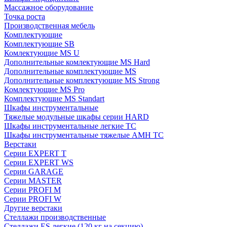
Массажное оборудование
Точка роста
Производственная мебель
Комплектующие
Комплектующие SB
Комлектующие MS U
Дополнительные комлектующие MS Hard
Дополнительные комплектующие MS
Дополнительные комплектующие MS Strong
Комлектующие MS Pro
Комплектующие MS Standart
Шкафы инструментальные
Тяжелые модульные шкафы серии HARD
Шкафы инструментальные легкие ТС
Шкафы инструментальные тяжелые AMH TC
Верстаки
Серии EXPERT T
Серии EXPERT WS
Серии GARAGE
Серии MASTER
Серии PROFI M
Серии PROFI W
Другие верстаки
Стеллажи производственные
Стеллажи ES легкие (120 кг на секцию)