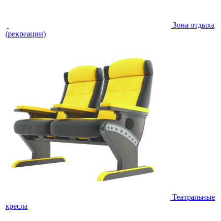
Зона отдыха
(рекреации)
Театральные
кресла