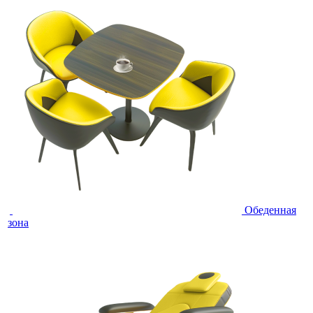
Обеденная
зона