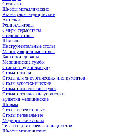
Стеллажи
Шкафы металлические
Аксессуары медицинские
Аптечки
Рециркуляторы
Сейфы термостаты
Стерилизаторы
Штативы
Инструментальные столы
Манипуляционные столы
Банкетки, диваны
Медицинские тумбы
Стойки под аппаратуру
Стоматология
Столы для хирургических инструментов
Столы зуботехнические
Стоматологические стулья
Стоматологические установки
Кушетки медицинские
Ширмы
Столы перевязочные
Столы пеленальные
Медицинские столы
Тележки для перевозки пациентов
Шкафы медицинские