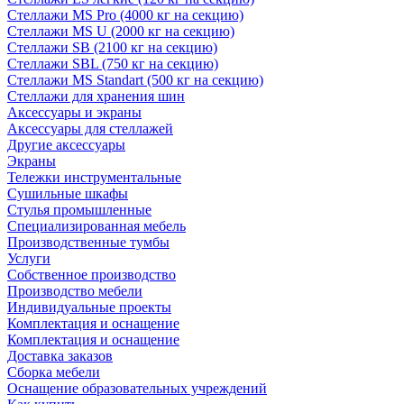
Стеллажи MS Pro (4000 кг на секцию)
Стеллажи MS U (2000 кг на секцию)
Стеллажи SB (2100 кг на секцию)
Стеллажи SBL (750 кг на секцию)
Стеллажи MS Standart (500 кг на секцию)
Стеллажи для хранения шин
Аксессуары и экраны
Аксессуары для стеллажей
Другие аксессуары
Экраны
Тележки инструментальные
Сушильные шкафы
Стулья промышленные
Специализированная мебель
Производственные тумбы
Услуги
Собственное производство
Производство мебели
Индивидуальные проекты
Комплектация и оснащение
Комплектация и оснащение
Доставка заказов
Сборка мебели
Оснащение образовательных учреждений