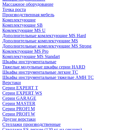
Массажное оборудование
Точка роста
Производственная мебель
Комплектующие
Комплектующие SB
Комлектующие MS U
Дополнительные комлектующие MS Hard
Дополнительные комплектующие MS
Дополнительные комплектующие MS Strong
Комлектующие MS Pro
Комплектующие MS Standart
Шкафы инструментальные
Тяжелые модульные шкафы серии HARD
Шкафы инструментальные легкие ТС
Шкафы инструментальные тяжелые AMH TC
Верстаки
Серии EXPERT T
Серии EXPERT WS
Серии GARAGE
Серии MASTER
Серии PROFI M
Серии PROFI W
Другие верстаки
Стеллажи производственные
Стеллажи ES легкие (120 кг на секцию)