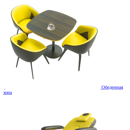
Обеденная
зона