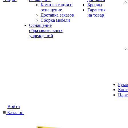
Комплектация и
Бренды
оснащение
Гарантия
Доставка заказов
на товар
Сборка мебели
Оснащение
образовательных
учреждений
Руко
Конт
Парт
Войти
Каталог