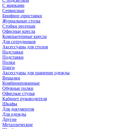
С подсветкой
С ящиками
Сервисные
Брифинг-приставки
Журнальные столы
Стойки ресепшн
Офисные кресла
Компьютерные кресла
Для сотрудников
Аксессуары для столов
Надставки
Подставки
Полки
Царги
Аксессуары для хранение одежды
Вешалки
Комбинированные
Обувные полки
Офисные стулья
Кабинет руководителя
Шкафы
Для документов
Для одежды
Другие
Металлические