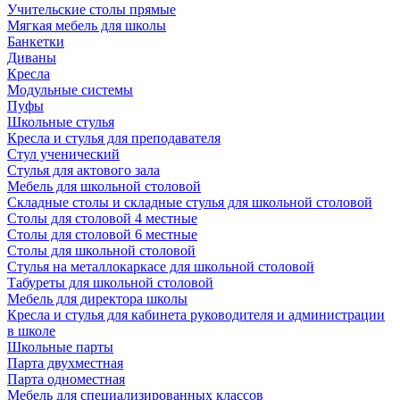
Учительские столы прямые
Мягкая мебель для школы
Банкетки
Диваны
Кресла
Модульные системы
Пуфы
Школьные стулья
Кресла и стулья для преподавателя
Стул ученический
Стулья для актового зала
Мебель для школьной столовой
Складные столы и складные стулья для школьной столовой
Столы для столовой 4 местные
Столы для столовой 6 местные
Столы для школьной столовой
Стулья на металлокаркасе для школьной столовой
Табуреты для школьной столовой
Мебель для директора школы
Кресла и стулья для кабинета руководителя и администрации
в школе
Школьные парты
Парта двухместная
Парта одноместная
Мебель для специализированных классов