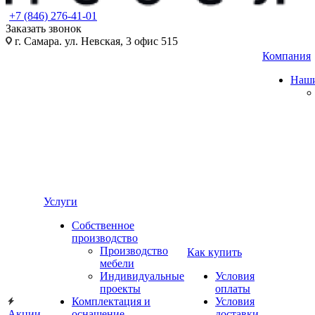
+7 (846) 276-41-01
Заказать звонок
г. Самара. ул. Невская, 3 офис 515
Компания
Наши
Услуги
Собственное
производство
Производство
Как купить
мебели
Индивидуальные
Условия
проекты
оплаты
Комплектация и
Условия
Акции
оснащение
доставки