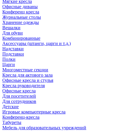
Мягкие кресла
Офисные диваны
Конференц кресла
Журнальные столы
Хранение одежды
Вешалки
Для обуви
Комбинированные
Аксессуары (штанги, царги и т.д.)
Надставки
Подставки
Полки
Царги
Многоместные секции
Кресла для актового зала
Офисные кресла и стулья
Кресла руководителя
Офисные кресла
Для посетителей
Для сотрудников
Детские
Игровые компьютерные кресла
Конференц-кресла
Табуреты
Мебель для образовательных учреждений