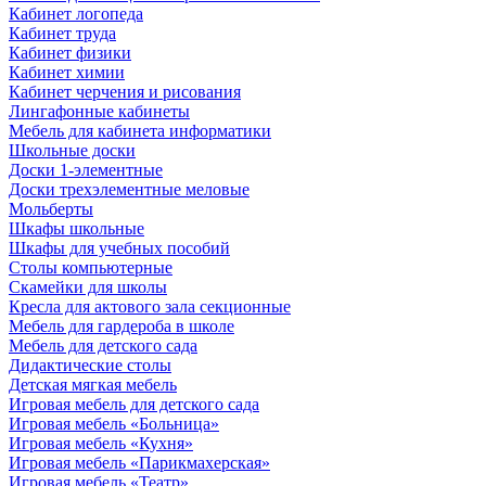
Кабинет логопеда
Кабинет труда
Кабинет физики
Кабинет химии
Кабинет черчения и рисования
Лингафонные кабинеты
Мебель для кабинета информатики
Школьные доски
Доски 1-элементные
Доски трехэлементные меловые
Мольберты
Шкафы школьные
Шкафы для учебных пособий
Столы компьютерные
Скамейки для школы
Кресла для актового зала секционные
Мебель для гардероба в школе
Мебель для детского сада
Дидактические столы
Детская мягкая мебель
Игровая мебель для детского сада
Игровая мебель «Больница»
Игровая мебель «Кухня»
Игровая мебель «Парикмахерская»
Игровая мебель «Театр»