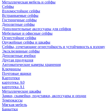
Металлическая мебель и сейфы
Сейфы
Взломостойкие сейфы
Встраиваемые сейфы
Гостиничные сейфы
Депозитные сейфы
Дополнительные аксессуары для сейфов
Мебельные и офисные сейфы
Огнестойкие сейфы
Оружейные сейфы и шкафы
Сейфы, сочетающие огнестойкость и устойчивость к взлому
Эксклюзивные сейфы
Депозитные ячейки
Другая продукция
Автоматические камеры хранения
Ключницы
Почтовые ящики
Картотеки
картотека А0
картотека А1
Металлические шкафы
Замки, скамейки, подставки, аксессуары и опции
Темпокассы
Мягкая мебель
Банкетки