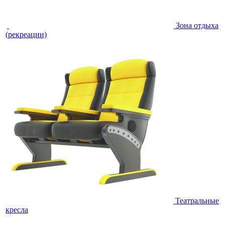
Зона отдыха
(рекреации)
Театральные
кресла