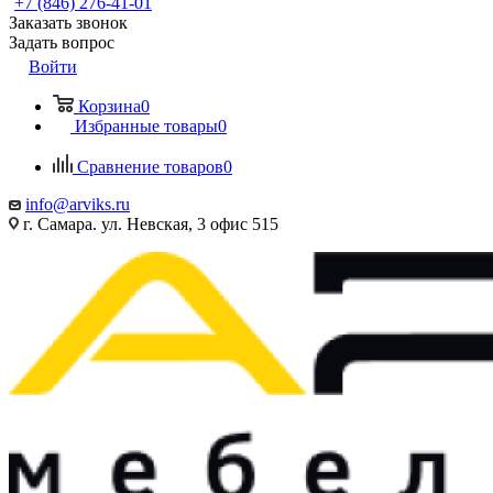
+7 (846) 276-41-01
Заказать звонок
Задать вопрос
Войти
Корзина
0
Избранные товары
0
Сравнение товаров
0
info@arviks.ru
г. Самара. ул. Невская, 3 офис 515