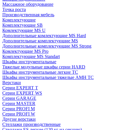
Массажное оборудование
Точка роста
Производственная мебель
Комплектующие
Комплектующие SB
Комлектующие MS U
Дополнительные комлектующие MS Hard
Дополнительные комплектующие MS
Дополнительные комплектующие MS Strong
Комлектующие MS Pro
Комплектующие MS Standart
Шкафы инструментальные
Тяжелые модульные шкафы серии HARD
Шкафы инструментальные легкие ТС
Шкафы инструментальные тяжелые AMH TC
Верстаки
Серии EXPERT T
Серии EXPERT WS
Серии GARAGE
Серии MASTER
Серии PROFI M
Серии PROFI W
Другие верстаки
Стеллажи производственные
Стеллажи ES легкие (120 кг на секцию)