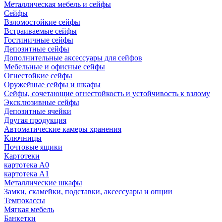
Металлическая мебель и сейфы
Сейфы
Взломостойкие сейфы
Встраиваемые сейфы
Гостиничные сейфы
Депозитные сейфы
Дополнительные аксессуары для сейфов
Мебельные и офисные сейфы
Огнестойкие сейфы
Оружейные сейфы и шкафы
Сейфы, сочетающие огнестойкость и устойчивость к взлому
Эксклюзивные сейфы
Депозитные ячейки
Другая продукция
Автоматические камеры хранения
Ключницы
Почтовые ящики
Картотеки
картотека А0
картотека А1
Металлические шкафы
Замки, скамейки, подставки, аксессуары и опции
Темпокассы
Мягкая мебель
Банкетки