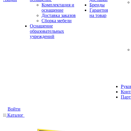
Комплектация и
Бренды
оснащение
Гарантия
Доставка заказов
на товар
Сборка мебели
Оснащение
образовательных
учреждений
Руко
Конт
Парт
Войти
Каталог