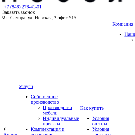
+7 (846) 276-41-01
Заказать звонок
г. Самара. ул. Невская, 3 офис 515
Компания
Наши
Услуги
Собственное
производство
Производство
Как купить
мебели
Индивидуальные
Условия
проекты
оплаты
Комплектация и
Условия
Акции
оснащение
доставки