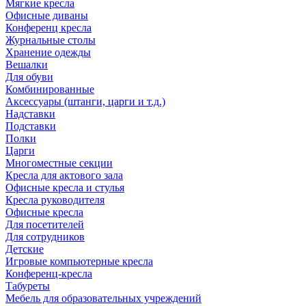
Мягкие кресла
Офисные диваны
Конференц кресла
Журнальные столы
Хранение одежды
Вешалки
Для обуви
Комбинированные
Аксессуары (штанги, царги и т.д.)
Надставки
Подставки
Полки
Царги
Многоместные секции
Кресла для актового зала
Офисные кресла и стулья
Кресла руководителя
Офисные кресла
Для посетителей
Для сотрудников
Детские
Игровые компьютерные кресла
Конференц-кресла
Табуреты
Мебель для образовательных учреждений