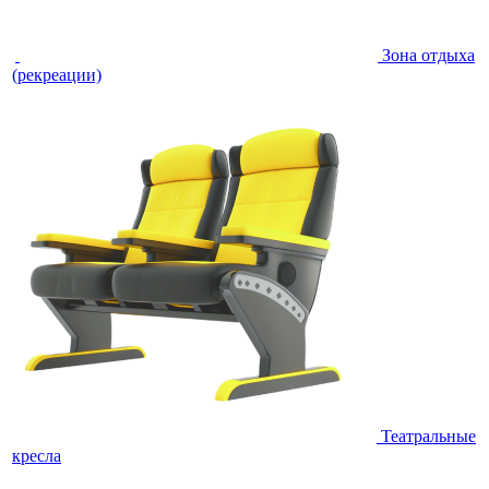
Зона отдыха
(рекреации)
Театральные
кресла