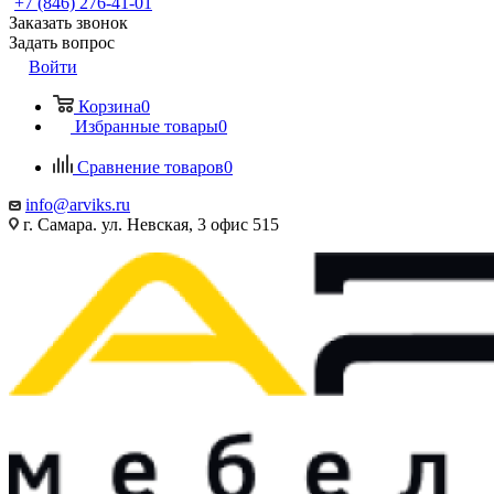
+7 (846) 276-41-01
Заказать звонок
Задать вопрос
Войти
Корзина
0
Избранные товары
0
Сравнение товаров
0
info@arviks.ru
г. Самара. ул. Невская, 3 офис 515