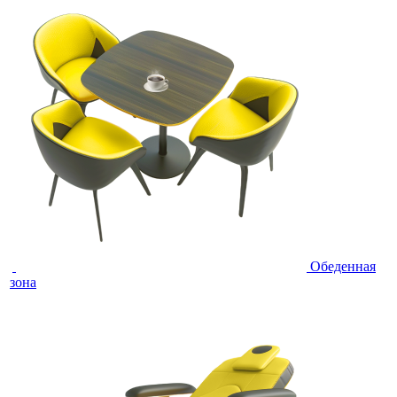
Обеденная
зона