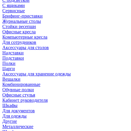
С подсветкой
С ящиками
Сервисные
Брифинг-приставки
Журнальные столы
Стойки ресепшн
Офисные кресла
Компьютерные кресла
Для сотрудников
Аксессуары для столов
Надставки
Подставки
Полки
Царги
Аксессуары для хранение одежды
Вешалки
Комбинированные
Обувные полки
Офисные стулья
Кабинет руководителя
Шкафы
Для документов
Для одежды
Другие
Металлические