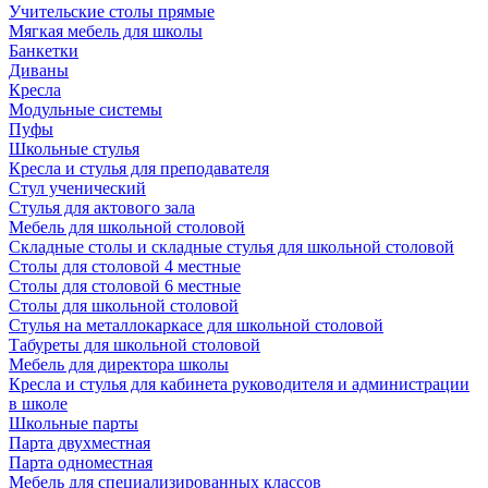
Учительские столы прямые
Мягкая мебель для школы
Банкетки
Диваны
Кресла
Модульные системы
Пуфы
Школьные стулья
Кресла и стулья для преподавателя
Стул ученический
Стулья для актового зала
Мебель для школьной столовой
Складные столы и складные стулья для школьной столовой
Столы для столовой 4 местные
Столы для столовой 6 местные
Столы для школьной столовой
Стулья на металлокаркасе для школьной столовой
Табуреты для школьной столовой
Мебель для директора школы
Кресла и стулья для кабинета руководителя и администрации
в школе
Школьные парты
Парта двухместная
Парта одноместная
Мебель для специализированных классов