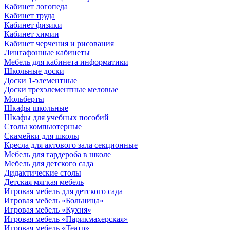
Кабинет логопеда
Кабинет труда
Кабинет физики
Кабинет химии
Кабинет черчения и рисования
Лингафонные кабинеты
Мебель для кабинета информатики
Школьные доски
Доски 1-элементные
Доски трехэлементные меловые
Мольберты
Шкафы школьные
Шкафы для учебных пособий
Столы компьютерные
Скамейки для школы
Кресла для актового зала секционные
Мебель для гардероба в школе
Мебель для детского сада
Дидактические столы
Детская мягкая мебель
Игровая мебель для детского сада
Игровая мебель «Больница»
Игровая мебель «Кухня»
Игровая мебель «Парикмахерская»
Игровая мебель «Театр»