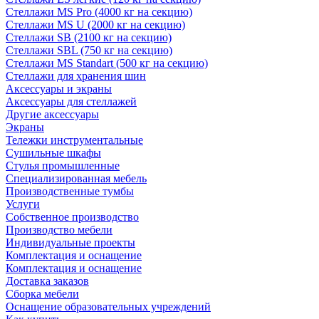
Стеллажи MS Pro (4000 кг на секцию)
Стеллажи MS U (2000 кг на секцию)
Стеллажи SB (2100 кг на секцию)
Стеллажи SBL (750 кг на секцию)
Стеллажи MS Standart (500 кг на секцию)
Стеллажи для хранения шин
Аксессуары и экраны
Аксессуары для стеллажей
Другие аксессуары
Экраны
Тележки инструментальные
Сушильные шкафы
Стулья промышленные
Специализированная мебель
Производственные тумбы
Услуги
Собственное производство
Производство мебели
Индивидуальные проекты
Комплектация и оснащение
Комплектация и оснащение
Доставка заказов
Сборка мебели
Оснащение образовательных учреждений