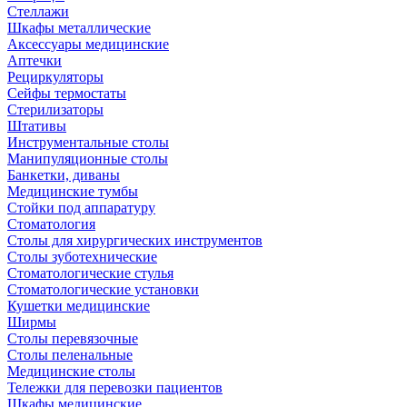
Стеллажи
Шкафы металлические
Аксессуары медицинские
Аптечки
Рециркуляторы
Сейфы термостаты
Стерилизаторы
Штативы
Инструментальные столы
Манипуляционные столы
Банкетки, диваны
Медицинские тумбы
Стойки под аппаратуру
Стоматология
Столы для хирургических инструментов
Столы зуботехнические
Стоматологические стулья
Стоматологические установки
Кушетки медицинские
Ширмы
Столы перевязочные
Столы пеленальные
Медицинские столы
Тележки для перевозки пациентов
Шкафы медицинские