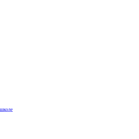
 школе