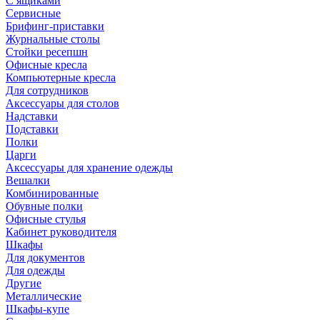
С ящиками
Сервисные
Брифинг-приставки
Журнальные столы
Стойки ресепшн
Офисные кресла
Компьютерные кресла
Для сотрудников
Аксессуары для столов
Надставки
Подставки
Полки
Царги
Аксессуары для хранение одежды
Вешалки
Комбинированные
Обувные полки
Офисные стулья
Кабинет руководителя
Шкафы
Для документов
Для одежды
Другие
Металлические
Шкафы-купе