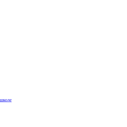
 школе