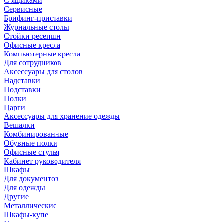
С ящиками
Сервисные
Брифинг-приставки
Журнальные столы
Стойки ресепшн
Офисные кресла
Компьютерные кресла
Для сотрудников
Аксессуары для столов
Надставки
Подставки
Полки
Царги
Аксессуары для хранение одежды
Вешалки
Комбинированные
Обувные полки
Офисные стулья
Кабинет руководителя
Шкафы
Для документов
Для одежды
Другие
Металлические
Шкафы-купе