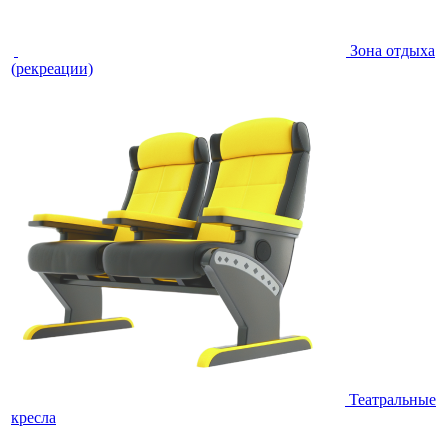
Зона отдыха
(рекреации)
Театральные
кресла