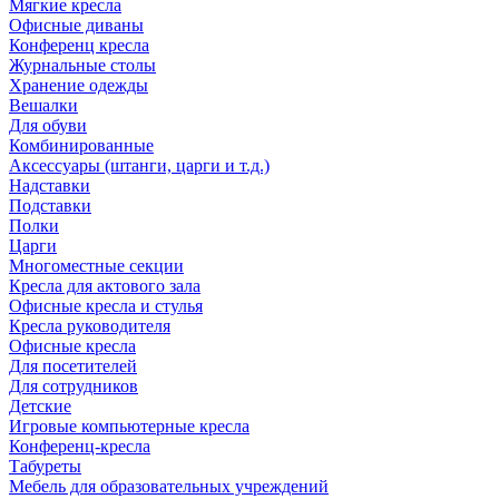
Мягкие кресла
Офисные диваны
Конференц кресла
Журнальные столы
Хранение одежды
Вешалки
Для обуви
Комбинированные
Аксессуары (штанги, царги и т.д.)
Надставки
Подставки
Полки
Царги
Многоместные секции
Кресла для актового зала
Офисные кресла и стулья
Кресла руководителя
Офисные кресла
Для посетителей
Для сотрудников
Детские
Игровые компьютерные кресла
Конференц-кресла
Табуреты
Мебель для образовательных учреждений