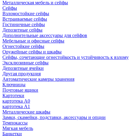
Металлическая мебель и сейфы
Сейфы
Взломостойкие сейфы
Встраиваемые сейфы
Гостиничные сейфы
Депозитные сейфы
Дополнительные аксессуары для сейфов
Мебельные и офисные сейфы
Огнестойкие сейфы
Оружейные сейфы и шкафы
Сейфы, сочетающие огнестойкость и устойчивость к взлому
Эксклюзивные сейфы
Депозитные ячейки
Другая продукция
Автоматические камеры хранения
Ключницы
Почтовые ящики
Картотеки
картотека А0
картотека А1
Металлические шкафы
Замки, скамейки, подставки, аксессуары и опции
Темпокассы
Мягкая мебель
Банкетки