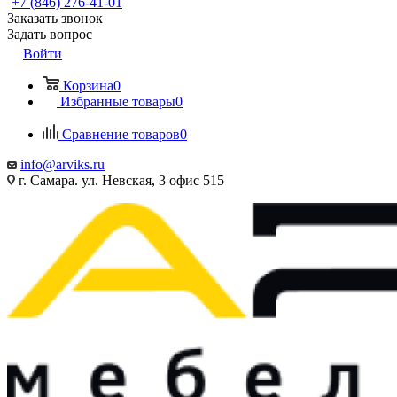
+7 (846) 276-41-01
Заказать звонок
Задать вопрос
Войти
Корзина
0
Избранные товары
0
Сравнение товаров
0
info@arviks.ru
г. Самара. ул. Невская, 3 офис 515