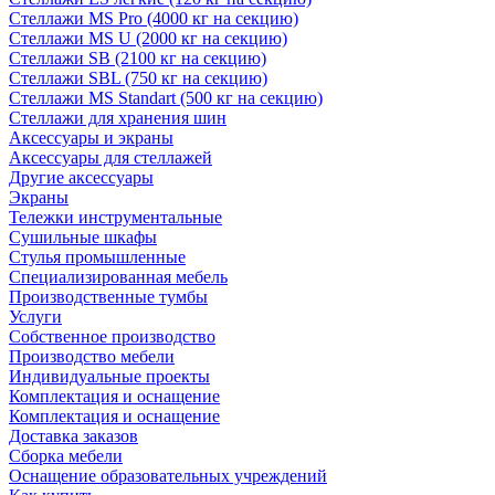
Стеллажи MS Pro (4000 кг на секцию)
Стеллажи MS U (2000 кг на секцию)
Стеллажи SB (2100 кг на секцию)
Стеллажи SBL (750 кг на секцию)
Стеллажи MS Standart (500 кг на секцию)
Стеллажи для хранения шин
Аксессуары и экраны
Аксессуары для стеллажей
Другие аксессуары
Экраны
Тележки инструментальные
Сушильные шкафы
Стулья промышленные
Специализированная мебель
Производственные тумбы
Услуги
Собственное производство
Производство мебели
Индивидуальные проекты
Комплектация и оснащение
Комплектация и оснащение
Доставка заказов
Сборка мебели
Оснащение образовательных учреждений