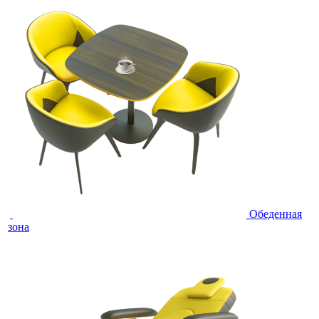
Обеденная
зона