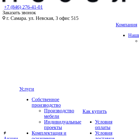
+7 (846) 276-41-01
Заказать звонок
г. Самара. ул. Невская, 3 офис 515
Компания
Наши
Услуги
Собственное
производство
Производство
Как купить
мебели
Индивидуальные
Условия
проекты
оплаты
Комплектация и
Условия
Акции
оснащение
доставки