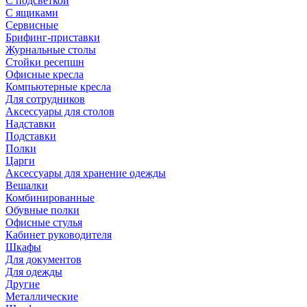
С подсветкой
С ящиками
Сервисные
Брифинг-приставки
Журнальные столы
Стойки ресепшн
Офисные кресла
Компьютерные кресла
Для сотрудников
Аксессуары для столов
Надставки
Подставки
Полки
Царги
Аксессуары для хранение одежды
Вешалки
Комбинированные
Обувные полки
Офисные стулья
Кабинет руководителя
Шкафы
Для документов
Для одежды
Другие
Металлические