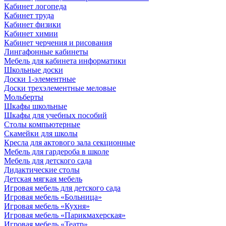
Кабинет логопеда
Кабинет труда
Кабинет физики
Кабинет химии
Кабинет черчения и рисования
Лингафонные кабинеты
Мебель для кабинета информатики
Школьные доски
Доски 1-элементные
Доски трехэлементные меловые
Мольберты
Шкафы школьные
Шкафы для учебных пособий
Столы компьютерные
Скамейки для школы
Кресла для актового зала секционные
Мебель для гардероба в школе
Мебель для детского сада
Дидактические столы
Детская мягкая мебель
Игровая мебель для детского сада
Игровая мебель «Больница»
Игровая мебель «Кухня»
Игровая мебель «Парикмахерская»
Игровая мебель «Театр»