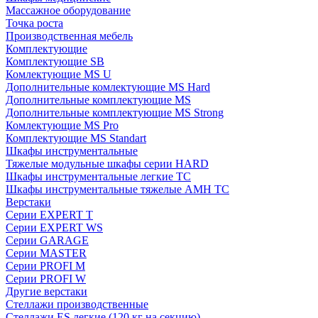
Массажное оборудование
Точка роста
Производственная мебель
Комплектующие
Комплектующие SB
Комлектующие MS U
Дополнительные комлектующие MS Hard
Дополнительные комплектующие MS
Дополнительные комплектующие MS Strong
Комлектующие MS Pro
Комплектующие MS Standart
Шкафы инструментальные
Тяжелые модульные шкафы серии HARD
Шкафы инструментальные легкие ТС
Шкафы инструментальные тяжелые AMH TC
Верстаки
Серии EXPERT T
Серии EXPERT WS
Серии GARAGE
Серии MASTER
Серии PROFI M
Серии PROFI W
Другие верстаки
Стеллажи производственные
Стеллажи ES легкие (120 кг на секцию)