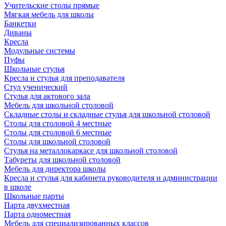
Учительские столы прямые
Мягкая мебель для школы
Банкетки
Диваны
Кресла
Модульные системы
Пуфы
Школьные стулья
Кресла и стулья для преподавателя
Стул ученический
Стулья для актового зала
Мебель для школьной столовой
Складные столы и складные стулья для школьной столовой
Столы для столовой 4 местные
Столы для столовой 6 местные
Столы для школьной столовой
Стулья на металлокаркасе для школьной столовой
Табуреты для школьной столовой
Мебель для директора школы
Кресла и стулья для кабинета руководителя и администрации
в школе
Школьные парты
Парта двухместная
Парта одноместная
Мебель для специализированных классов