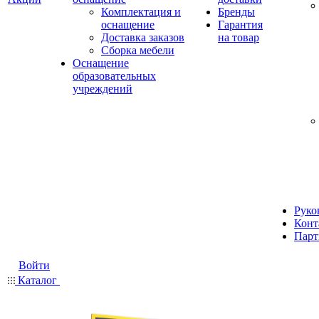
Комплектация и
Бренды
оснащение
Гарантия
Доставка заказов
на товар
Сборка мебели
Оснащение
образовательных
учреждений
Руко
Конт
Парт
Войти
Каталог