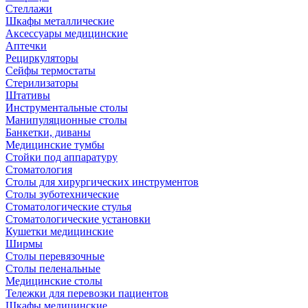
Стеллажи
Шкафы металлические
Аксессуары медицинские
Аптечки
Рециркуляторы
Сейфы термостаты
Стерилизаторы
Штативы
Инструментальные столы
Манипуляционные столы
Банкетки, диваны
Медицинские тумбы
Стойки под аппаратуру
Стоматология
Столы для хирургических инструментов
Столы зуботехнические
Стоматологические стулья
Стоматологические установки
Кушетки медицинские
Ширмы
Столы перевязочные
Столы пеленальные
Медицинские столы
Тележки для перевозки пациентов
Шкафы медицинские