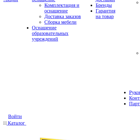
Комплектация и
Бренды
оснащение
Гарантия
Доставка заказов
на товар
Сборка мебели
Оснащение
образовательных
учреждений
Руко
Конт
Парт
Войти
Каталог