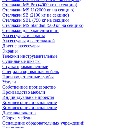
Стеллажи MS Pro (4000 кг на секцию)
Стеллажи MS U (2000 кг на секцию)
Стеллажи SB (2100 кг на секцию)
Стеллажи SBL (750 кг на секцию)
Стеллажи MS Standart (500 кг на секцию)
Стеллажи для хранения шин
Аксессуары и экраны
Аксессуары для стеллажей
Другие аксессуары
Экраны
Тележки инструментальные
Сушильные шкафы
Стулья промышленные
Специализированная мебель
Производственные тумбы
Услуги
Собственное производство
Производство мебели
Индивидуальные проекты
Комплектация и оснащение
Комплектация и оснащение
Доставка заказов
Сборка мебели
Оснащение образовательных учреждений