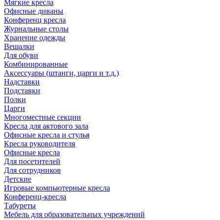
Мягкие кресла
Офисные диваны
Конференц кресла
Журнальные столы
Хранение одежды
Вешалки
Для обуви
Комбинированные
Аксессуары (штанги, царги и т.д.)
Надставки
Подставки
Полки
Царги
Многоместные секции
Кресла для актового зала
Офисные кресла и стулья
Кресла руководителя
Офисные кресла
Для посетителей
Для сотрудников
Детские
Игровые компьютерные кресла
Конференц-кресла
Табуреты
Мебель для образовательных учреждений