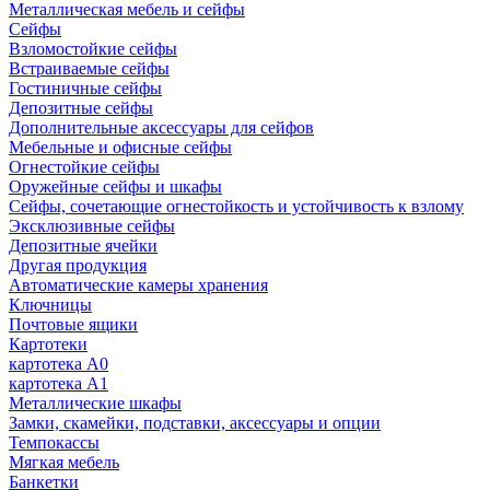
Металлическая мебель и сейфы
Сейфы
Взломостойкие сейфы
Встраиваемые сейфы
Гостиничные сейфы
Депозитные сейфы
Дополнительные аксессуары для сейфов
Мебельные и офисные сейфы
Огнестойкие сейфы
Оружейные сейфы и шкафы
Сейфы, сочетающие огнестойкость и устойчивость к взлому
Эксклюзивные сейфы
Депозитные ячейки
Другая продукция
Автоматические камеры хранения
Ключницы
Почтовые ящики
Картотеки
картотека А0
картотека А1
Металлические шкафы
Замки, скамейки, подставки, аксессуары и опции
Темпокассы
Мягкая мебель
Банкетки