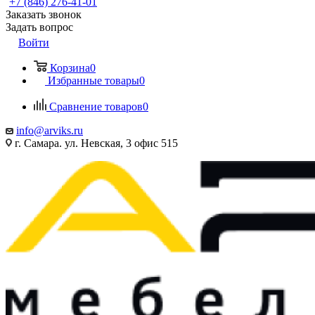
+7 (846) 276-41-01
Заказать звонок
Задать вопрос
Войти
Корзина
0
Избранные товары
0
Сравнение товаров
0
info@arviks.ru
г. Самара. ул. Невская, 3 офис 515