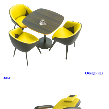
Обеденная
зона