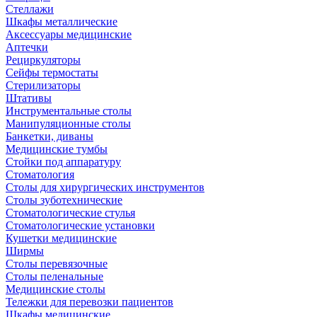
Стеллажи
Шкафы металлические
Аксессуары медицинские
Аптечки
Рециркуляторы
Сейфы термостаты
Стерилизаторы
Штативы
Инструментальные столы
Манипуляционные столы
Банкетки, диваны
Медицинские тумбы
Стойки под аппаратуру
Стоматология
Столы для хирургических инструментов
Столы зуботехнические
Стоматологические стулья
Стоматологические установки
Кушетки медицинские
Ширмы
Столы перевязочные
Столы пеленальные
Медицинские столы
Тележки для перевозки пациентов
Шкафы медицинские