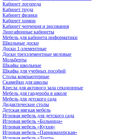
Кабинет логопеда
Кабинет труда
Кабинет физики
Кабинет химии
Кабинет черчения и рисования
Лингафонные кабинеты
Мебель для кабинета информатики
Школьные доски
Доски 1-элементные
Доски трехэлементные меловые
Мольберты
Шкафы школьные
Шкафы для учебных пособий
Столы компьютерные
Скамейки для школы
Кресла для актового зала секционные
Мебель для гардероба в школе
Мебель для детского сада
Дидактические столы
Детская мягкая мебель
Игровая мебель для детского сада
Игровая мебель «Больница»
Игровая мебель «Кухня»
Игровая мебель «Парикмахерская»
Игровая мебель «Театр»