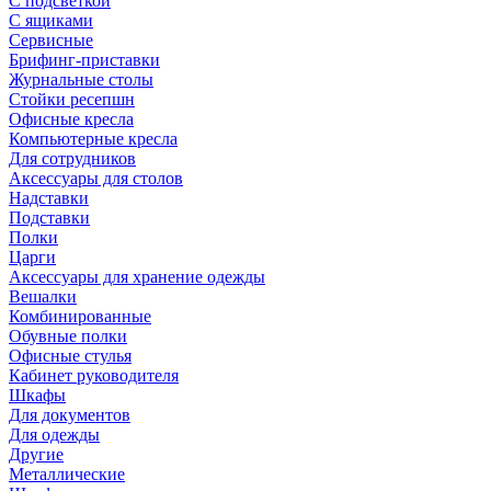
С подсветкой
С ящиками
Сервисные
Брифинг-приставки
Журнальные столы
Стойки ресепшн
Офисные кресла
Компьютерные кресла
Для сотрудников
Аксессуары для столов
Надставки
Подставки
Полки
Царги
Аксессуары для хранение одежды
Вешалки
Комбинированные
Обувные полки
Офисные стулья
Кабинет руководителя
Шкафы
Для документов
Для одежды
Другие
Металлические