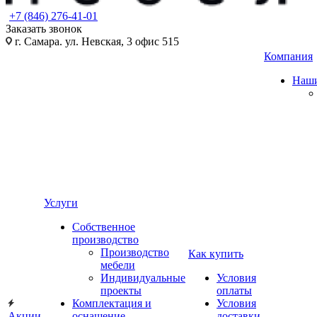
+7 (846) 276-41-01
Заказать звонок
г. Самара. ул. Невская, 3 офис 515
Компания
Наши
Услуги
Собственное
производство
Производство
Как купить
мебели
Индивидуальные
Условия
проекты
оплаты
Комплектация и
Условия
Акции
оснащение
доставки