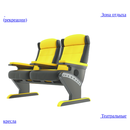
Зона отдыха
(рекреации)
Театральные
кресла