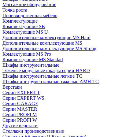
Массажное оборудование
Точка роста
Производственная мебель
Комплектующие
Комплектующие SB
Комлектующие MS U
Дополнительные комлектующие MS Hard
Дополнительные комплектующие MS
Дополнительные комплектующие MS Strong
Комлектующие MS Pro
Комплектующие MS Standart
Шкафы инструментальные
Тяжелые модульные шкафы серии HARD
Шкафы инструментальные легкие ТС
Шкафы инструментальные тяжелые AMH TC
Верстаки
Серии EXPERT T
Серии EXPERT WS
Серии GARAGE
Серии MASTER
Серии PROFI M
Серии PROFI W
Другие верстаки
Стеллажи производственные
Стеллажи ES легкие (120 кг на секцию)