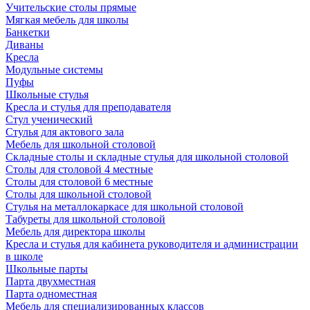
Учительские столы прямые
Мягкая мебель для школы
Банкетки
Диваны
Кресла
Модульные системы
Пуфы
Школьные стулья
Кресла и стулья для преподавателя
Стул ученический
Стулья для актового зала
Мебель для школьной столовой
Складные столы и складные стулья для школьной столовой
Столы для столовой 4 местные
Столы для столовой 6 местные
Столы для школьной столовой
Стулья на металлокаркасе для школьной столовой
Табуреты для школьной столовой
Мебель для директора школы
Кресла и стулья для кабинета руководителя и администрации
в школе
Школьные парты
Парта двухместная
Парта одноместная
Мебель для специализированных классов