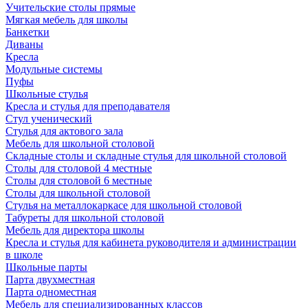
Учительские столы прямые
Мягкая мебель для школы
Банкетки
Диваны
Кресла
Модульные системы
Пуфы
Школьные стулья
Кресла и стулья для преподавателя
Стул ученический
Стулья для актового зала
Мебель для школьной столовой
Складные столы и складные стулья для школьной столовой
Столы для столовой 4 местные
Столы для столовой 6 местные
Столы для школьной столовой
Стулья на металлокаркасе для школьной столовой
Табуреты для школьной столовой
Мебель для директора школы
Кресла и стулья для кабинета руководителя и администрации
в школе
Школьные парты
Парта двухместная
Парта одноместная
Мебель для специализированных классов