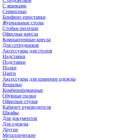
С подсветкой
С ящиками
Сервисные
Брифинг-приставки
Журнальные столы
Стойки ресепшн
Офисные кресла
Компьютерные кресла
Для сотрудников
Аксессуары для столов
Надставки
Подставки
Полки
Царги
Аксессуары для хранение одежды
Вешалки
Комбинированные
Обувные полки
Офисные стулья
Кабинет руководителя
Шкафы
Для документов
Для одежды
Другие
Металлические