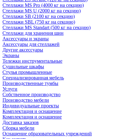
Стеллажи MS Pro (4000 кг на секцию)
Стеллажи MS U (2000 кг на секцию)
Стеллажи SB (2100 кг на секцию)
Стеллажи SBL (750 кг на секцию)
Стеллажи MS Standart (500 кг на секцию)
Стеллажи для хранения шин
Аксессуары и экраны
Аксессуары для стеллажей
Другие аксессуары
Экраны
Тележки инструментальные
Сушильные шкафы
Стулья промышленные
Специализированная мебель
Производственные тумбы
Услуги
Собственное производство
Производство мебели
Индивидуальные проекты
Комплектация и оснащение
Комплектация и оснащение
Доставка заказов
Сборка мебели
Оснащение образовательных учреждений