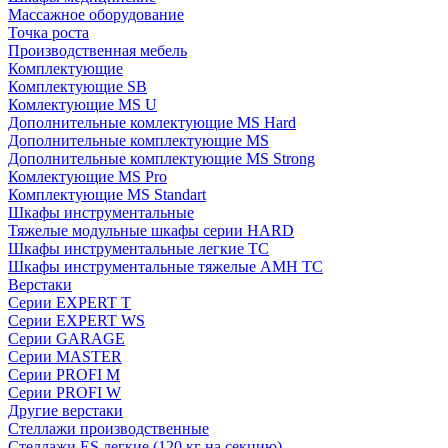
Массажное оборудование
Точка роста
Производственная мебель
Комплектующие
Комплектующие SB
Комлектующие MS U
Дополнительные комлектующие MS Hard
Дополнительные комплектующие MS
Дополнительные комплектующие MS Strong
Комлектующие MS Pro
Комплектующие MS Standart
Шкафы инструментальные
Тяжелые модульные шкафы серии HARD
Шкафы инструментальные легкие ТС
Шкафы инструментальные тяжелые AMH TC
Верстаки
Серии EXPERT T
Серии EXPERT WS
Серии GARAGE
Серии MASTER
Серии PROFI M
Серии PROFI W
Другие верстаки
Стеллажи производственные
Стеллажи ES легкие (120 кг на секцию)