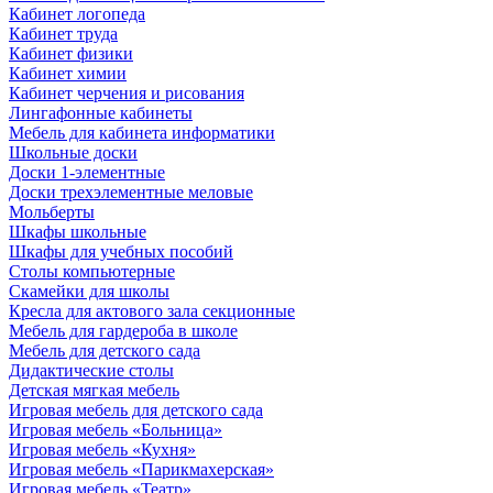
Кабинет логопеда
Кабинет труда
Кабинет физики
Кабинет химии
Кабинет черчения и рисования
Лингафонные кабинеты
Мебель для кабинета информатики
Школьные доски
Доски 1-элементные
Доски трехэлементные меловые
Мольберты
Шкафы школьные
Шкафы для учебных пособий
Столы компьютерные
Скамейки для школы
Кресла для актового зала секционные
Мебель для гардероба в школе
Мебель для детского сада
Дидактические столы
Детская мягкая мебель
Игровая мебель для детского сада
Игровая мебель «Больница»
Игровая мебель «Кухня»
Игровая мебель «Парикмахерская»
Игровая мебель «Театр»