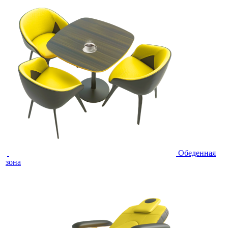
Обеденная
зона