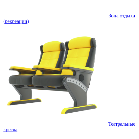
Зона отдыха
(рекреации)
Театральные
кресла