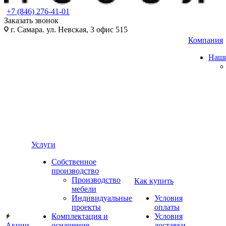
+7 (846) 276-41-01
Заказать звонок
г. Самара. ул. Невская, 3 офис 515
Компания
Наши
Услуги
Собственное
производство
Производство
Как купить
мебели
Индивидуальные
Условия
проекты
оплаты
Комплектация и
Условия
Акции
оснащение
доставки