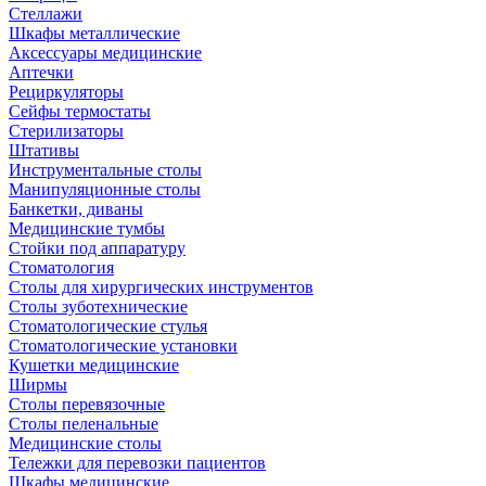
Стеллажи
Шкафы металлические
Аксессуары медицинские
Аптечки
Рециркуляторы
Сейфы термостаты
Стерилизаторы
Штативы
Инструментальные столы
Манипуляционные столы
Банкетки, диваны
Медицинские тумбы
Стойки под аппаратуру
Стоматология
Столы для хирургических инструментов
Столы зуботехнические
Стоматологические стулья
Стоматологические установки
Кушетки медицинские
Ширмы
Столы перевязочные
Столы пеленальные
Медицинские столы
Тележки для перевозки пациентов
Шкафы медицинские