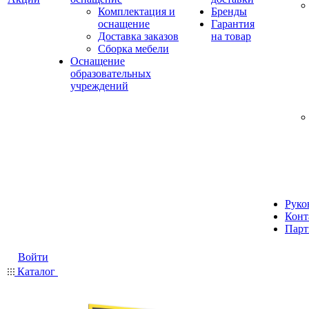
Комплектация и
Бренды
оснащение
Гарантия
Доставка заказов
на товар
Сборка мебели
Оснащение
образовательных
учреждений
Руко
Конт
Парт
Войти
Каталог