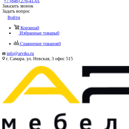
+7 (846) 276-41-01
Заказать звонок
Задать вопрос
Войти
Корзина
0
Избранные товары
0
Сравнение товаров
0
info@arviks.ru
г. Самара. ул. Невская, 3 офис 515