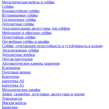
Металлическая мебель и сейфы
Сейфы
Взломостойкие сейфы
Встраиваемые сейфы
Гостиничные сейфы
Депозитные сейфы
Дополнительные аксессуары для сейфов
Мебельные и офисные сейфы
Огнестойкие сейфы
Оружейные сейфы и шкафы
Сейфы, сочетающие огнестойкость и устойчивость к взлому
Эксклюзивные сейфы
Депозитные ячейки
Другая продукция
Автоматические камеры хранения
Ключницы
Почтовые ящики
Картотеки
картотека А0
картотека А1
Металлические шкафы
Замки, скамейки, подставки, аксессуары и опции
Темпокассы
Мягкая мебель
Банкетки