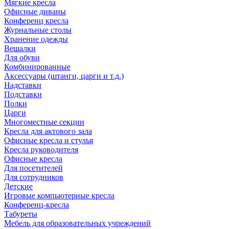
Мягкие кресла
Офисные диваны
Конференц кресла
Журнальные столы
Хранение одежды
Вешалки
Для обуви
Комбинированные
Аксессуары (штанги, царги и т.д.)
Надставки
Подставки
Полки
Царги
Многоместные секции
Кресла для актового зала
Офисные кресла и стулья
Кресла руководителя
Офисные кресла
Для посетителей
Для сотрудников
Детские
Игровые компьютерные кресла
Конференц-кресла
Табуреты
Мебель для образовательных учреждений