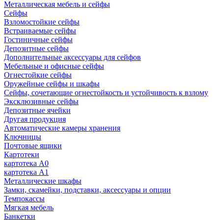
Металлическая мебель и сейфы
Сейфы
Взломостойкие сейфы
Встраиваемые сейфы
Гостиничные сейфы
Депозитные сейфы
Дополнительные аксессуары для сейфов
Мебельные и офисные сейфы
Огнестойкие сейфы
Оружейные сейфы и шкафы
Сейфы, сочетающие огнестойкость и устойчивость к взлому
Эксклюзивные сейфы
Депозитные ячейки
Другая продукция
Автоматические камеры хранения
Ключницы
Почтовые ящики
Картотеки
картотека А0
картотека А1
Металлические шкафы
Замки, скамейки, подставки, аксессуары и опции
Темпокассы
Мягкая мебель
Банкетки