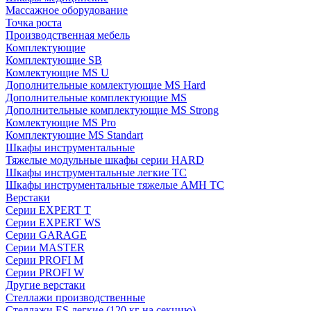
Массажное оборудование
Точка роста
Производственная мебель
Комплектующие
Комплектующие SB
Комлектующие MS U
Дополнительные комлектующие MS Hard
Дополнительные комплектующие MS
Дополнительные комплектующие MS Strong
Комлектующие MS Pro
Комплектующие MS Standart
Шкафы инструментальные
Тяжелые модульные шкафы серии HARD
Шкафы инструментальные легкие ТС
Шкафы инструментальные тяжелые AMH TC
Верстаки
Серии EXPERT T
Серии EXPERT WS
Серии GARAGE
Серии MASTER
Серии PROFI M
Серии PROFI W
Другие верстаки
Стеллажи производственные
Стеллажи ES легкие (120 кг на секцию)