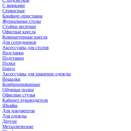
С подсветкой
С ящиками
Сервисные
Брифинг-приставки
Журнальные столы
Стойки ресепшн
Офисные кресла
Компьютерные кресла
Для сотрудников
Аксессуары для столов
Надставки
Подставки
Полки
Царги
Аксессуары для хранение одежды
Вешалки
Комбинированные
Обувные полки
Офисные стулья
Кабинет руководителя
Шкафы
Для документов
Для одежды
Другие
Металлические