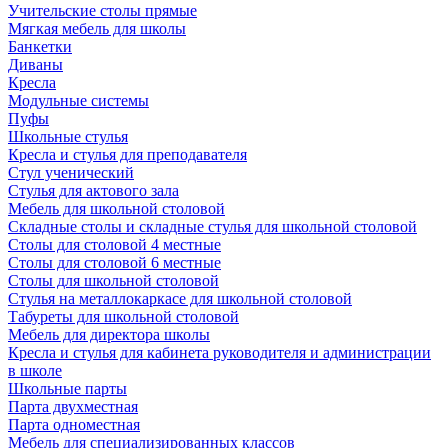
Учительские столы прямые
Мягкая мебель для школы
Банкетки
Диваны
Кресла
Модульные системы
Пуфы
Школьные стулья
Кресла и стулья для преподавателя
Стул ученический
Стулья для актового зала
Мебель для школьной столовой
Складные столы и складные стулья для школьной столовой
Столы для столовой 4 местные
Столы для столовой 6 местные
Столы для школьной столовой
Стулья на металлокаркасе для школьной столовой
Табуреты для школьной столовой
Мебель для директора школы
Кресла и стулья для кабинета руководителя и администрации
в школе
Школьные парты
Парта двухместная
Парта одноместная
Мебель для специализированных классов