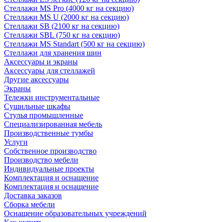
Стеллажи MS Pro (4000 кг на секцию)
Стеллажи MS U (2000 кг на секцию)
Стеллажи SB (2100 кг на секцию)
Стеллажи SBL (750 кг на секцию)
Стеллажи MS Standart (500 кг на секцию)
Стеллажи для хранения шин
Аксессуары и экраны
Аксессуары для стеллажей
Другие аксессуары
Экраны
Тележки инструментальные
Сушильные шкафы
Стулья промышленные
Специализированная мебель
Производственные тумбы
Услуги
Собственное производство
Производство мебели
Индивидуальные проекты
Комплектация и оснащение
Комплектация и оснащение
Доставка заказов
Сборка мебели
Оснащение образовательных учреждений