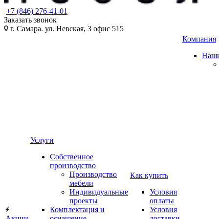
+7 (846) 276-41-01
Заказать звонок
г. Самара. ул. Невская, 3 офис 515
Компания
Наши
Услуги
Собственное
производство
Производство
Как купить
мебели
Индивидуальные
Условия
проекты
оплаты
Комплектация и
Условия
Акции
оснащение
доставки