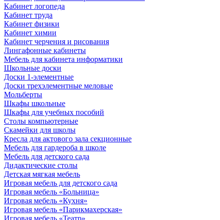
Кабинет логопеда
Кабинет труда
Кабинет физики
Кабинет химии
Кабинет черчения и рисования
Лингафонные кабинеты
Мебель для кабинета информатики
Школьные доски
Доски 1-элементные
Доски трехэлементные меловые
Мольберты
Шкафы школьные
Шкафы для учебных пособий
Столы компьютерные
Скамейки для школы
Кресла для актового зала секционные
Мебель для гардероба в школе
Мебель для детского сада
Дидактические столы
Детская мягкая мебель
Игровая мебель для детского сада
Игровая мебель «Больница»
Игровая мебель «Кухня»
Игровая мебель «Парикмахерская»
Игровая мебель «Театр»