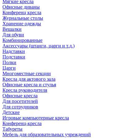
Мягкие кресла
Офисные диваны
Конференц кресла
Журнальные столы
Хранение одежды
Вешалки
Для обуви
Комбинированные
Аксессуары (штанги, царги и т.д.)
Надставки
Подставки
Полки
Царги
Многоместные секции
Кресла для актового зала
Офисные кресла и стулья
Кресла руководителя
Офисные кресла
Для посетителей
Для сотрудников
Детские
Игровые компьютерные кресла
Конференц-кресла
Табуреты
Мебель для образовательных учреждений