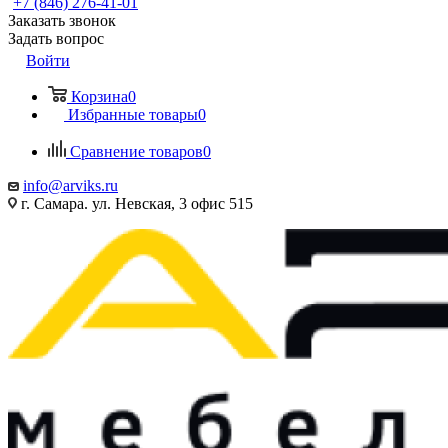
+7 (846) 276-41-01
Заказать звонок
Задать вопрос
Войти
Корзина
0
Избранные товары
0
Сравнение товаров
0
info@arviks.ru
г. Самара. ул. Невская, 3 офис 515