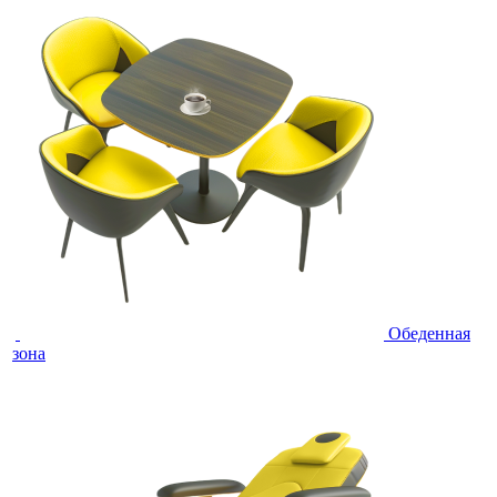
Обеденная
зона