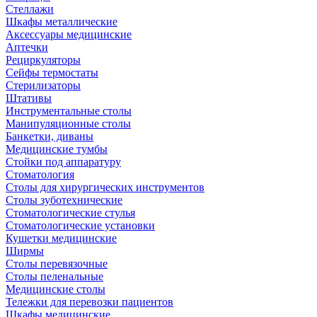
Стеллажи
Шкафы металлические
Аксессуары медицинские
Аптечки
Рециркуляторы
Сейфы термостаты
Стерилизаторы
Штативы
Инструментальные столы
Манипуляционные столы
Банкетки, диваны
Медицинские тумбы
Стойки под аппаратуру
Стоматология
Столы для хирургических инструментов
Столы зуботехнические
Стоматологические стулья
Стоматологические установки
Кушетки медицинские
Ширмы
Столы перевязочные
Столы пеленальные
Медицинские столы
Тележки для перевозки пациентов
Шкафы медицинские