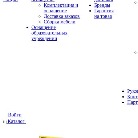
Комплектация и
Бренды
оснащение
Гарантия
Доставка заказов
на товар
Сборка мебели
Оснащение
образовательных
учреждений
Руко
Конт
Парт
Войти
Каталог