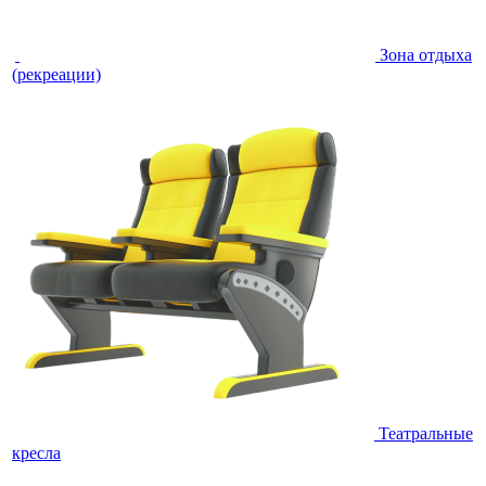
Зона отдыха
(рекреации)
Театральные
кресла