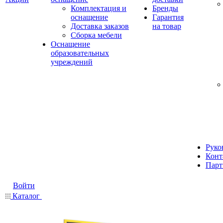
Комплектация и
Бренды
оснащение
Гарантия
Доставка заказов
на товар
Сборка мебели
Оснащение
образовательных
учреждений
Руко
Конт
Парт
Войти
Каталог