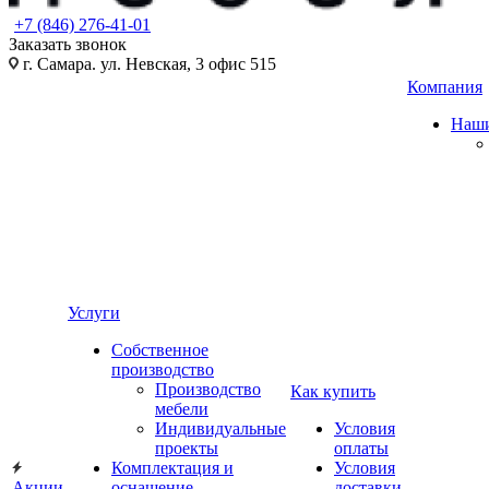
+7 (846) 276-41-01
Заказать звонок
г. Самара. ул. Невская, 3 офис 515
Компания
Наши
Услуги
Собственное
производство
Производство
Как купить
мебели
Индивидуальные
Условия
проекты
оплаты
Комплектация и
Условия
Акции
оснащение
доставки