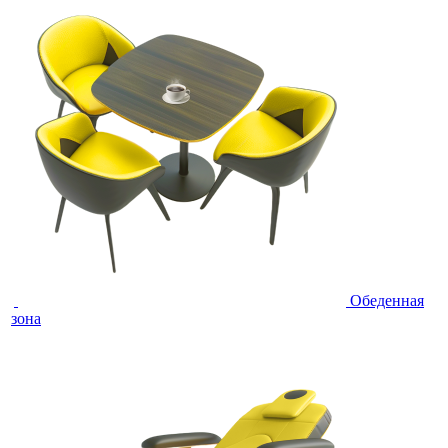
Обеденная
зона