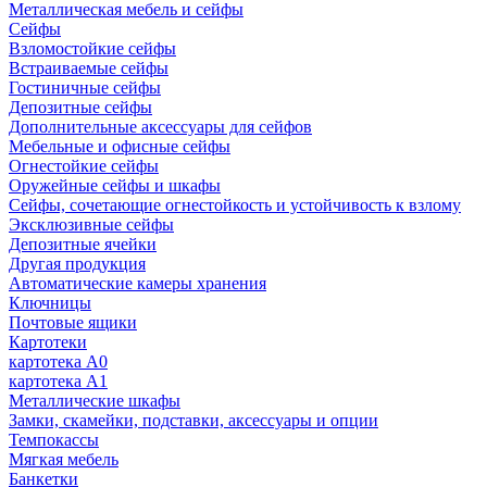
Металлическая мебель и сейфы
Сейфы
Взломостойкие сейфы
Встраиваемые сейфы
Гостиничные сейфы
Депозитные сейфы
Дополнительные аксессуары для сейфов
Мебельные и офисные сейфы
Огнестойкие сейфы
Оружейные сейфы и шкафы
Сейфы, сочетающие огнестойкость и устойчивость к взлому
Эксклюзивные сейфы
Депозитные ячейки
Другая продукция
Автоматические камеры хранения
Ключницы
Почтовые ящики
Картотеки
картотека А0
картотека А1
Металлические шкафы
Замки, скамейки, подставки, аксессуары и опции
Темпокассы
Мягкая мебель
Банкетки