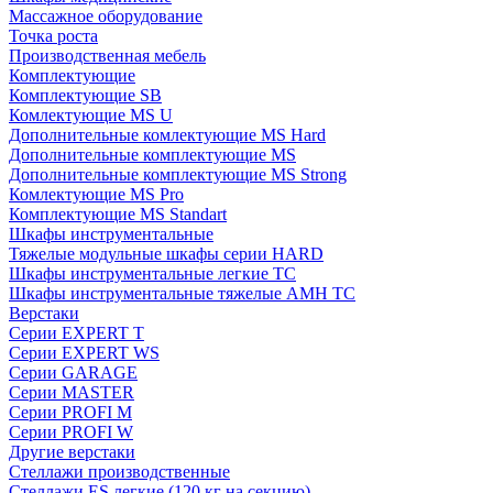
Массажное оборудование
Точка роста
Производственная мебель
Комплектующие
Комплектующие SB
Комлектующие MS U
Дополнительные комлектующие MS Hard
Дополнительные комплектующие MS
Дополнительные комплектующие MS Strong
Комлектующие MS Pro
Комплектующие MS Standart
Шкафы инструментальные
Тяжелые модульные шкафы серии HARD
Шкафы инструментальные легкие ТС
Шкафы инструментальные тяжелые AMH TC
Верстаки
Серии EXPERT T
Серии EXPERT WS
Серии GARAGE
Серии MASTER
Серии PROFI M
Серии PROFI W
Другие верстаки
Стеллажи производственные
Стеллажи ES легкие (120 кг на секцию)