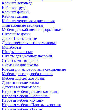
Кабинет логопеда
Кабинет труда
Кабинет физики
Кабинет химии
Кабинет черчения и рисования
Лингафонные кабинеты
Мебель для кабинета информатики
Школьные доски
Доски 1-элементные
Доски трехэлементные меловые
Мольберты
Шкафы школьные
Шкафы для учебных пособий
Столы компьютерные
Скамейки для школы
Кресла для актового зала секционные
Мебель для гардероба в школе
Мебель для детского сада
Дидактические столы
Детская мягкая мебель
Игровая мебель для детского сада
Игровая мебель «Больница»
Игровая мебель «Кухня»
Игровая мебель «Парикмахерская»
Игровая мебель «Театр»