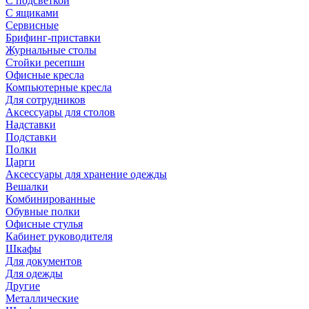
С подсветкой
С ящиками
Сервисные
Брифинг-приставки
Журнальные столы
Стойки ресепшн
Офисные кресла
Компьютерные кресла
Для сотрудников
Аксессуары для столов
Надставки
Подставки
Полки
Царги
Аксессуары для хранение одежды
Вешалки
Комбинированные
Обувные полки
Офисные стулья
Кабинет руководителя
Шкафы
Для документов
Для одежды
Другие
Металлические