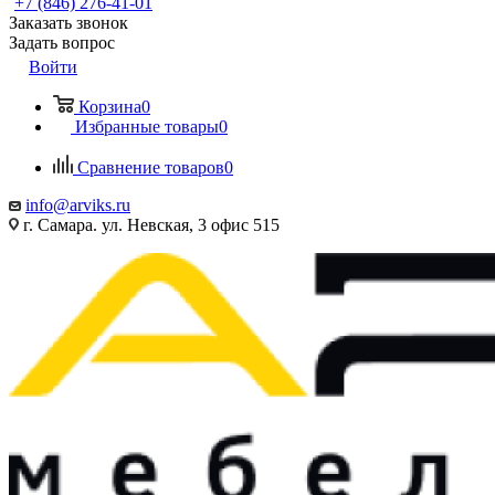
+7 (846) 276-41-01
Заказать звонок
Задать вопрос
Войти
Корзина
0
Избранные товары
0
Сравнение товаров
0
info@arviks.ru
г. Самара. ул. Невская, 3 офис 515