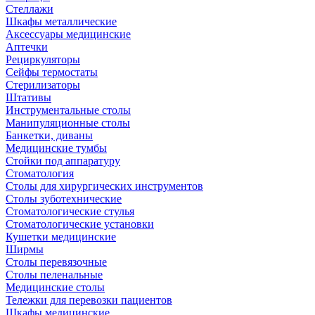
Стеллажи
Шкафы металлические
Аксессуары медицинские
Аптечки
Рециркуляторы
Сейфы термостаты
Стерилизаторы
Штативы
Инструментальные столы
Манипуляционные столы
Банкетки, диваны
Медицинские тумбы
Стойки под аппаратуру
Стоматология
Столы для хирургических инструментов
Столы зуботехнические
Стоматологические стулья
Стоматологические установки
Кушетки медицинские
Ширмы
Столы перевязочные
Столы пеленальные
Медицинские столы
Тележки для перевозки пациентов
Шкафы медицинские