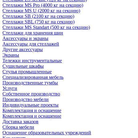
Стеллажи MS Pro (4000 кг на секцию)
Стеллажи MS U (2000 кг на секцию)
Стеллажи SB (2100 кг на секцию)
Стеллажи SBL (750 кг на секцию)
Стеллажи MS Standart (500 кг на секцию)
Стеллажи для хранения шин
Аксессуары и экраны
Аксессуары для стеллажей
Другие аксессуары
Экраны
Тележки инструментальные
Сушильные шкафы
Стулья промышленные
Специализированная мебель
Производственные тумбы
Услуги
Собственное производство
Производство мебели
Индивидуальные проекты
Комплектация и оснащение
Комплектация и оснащение
Доставка заказов
Сборка мебели
Оснащение образовательных учреждений