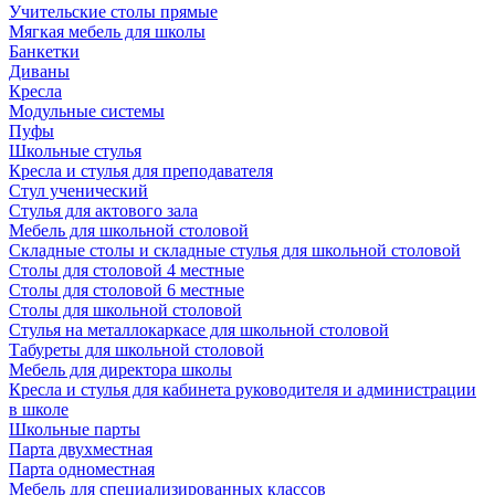
Учительские столы прямые
Мягкая мебель для школы
Банкетки
Диваны
Кресла
Модульные системы
Пуфы
Школьные стулья
Кресла и стулья для преподавателя
Стул ученический
Стулья для актового зала
Мебель для школьной столовой
Складные столы и складные стулья для школьной столовой
Столы для столовой 4 местные
Столы для столовой 6 местные
Столы для школьной столовой
Стулья на металлокаркасе для школьной столовой
Табуреты для школьной столовой
Мебель для директора школы
Кресла и стулья для кабинета руководителя и администрации
в школе
Школьные парты
Парта двухместная
Парта одноместная
Мебель для специализированных классов