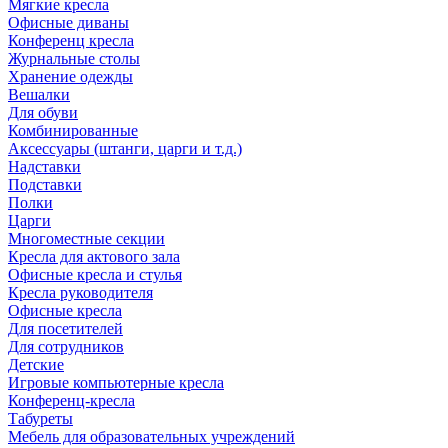
Мягкие кресла
Офисные диваны
Конференц кресла
Журнальные столы
Хранение одежды
Вешалки
Для обуви
Комбинированные
Аксессуары (штанги, царги и т.д.)
Надставки
Подставки
Полки
Царги
Многоместные секции
Кресла для актового зала
Офисные кресла и стулья
Кресла руководителя
Офисные кресла
Для посетителей
Для сотрудников
Детские
Игровые компьютерные кресла
Конференц-кресла
Табуреты
Мебель для образовательных учреждений