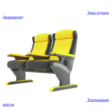
Зона отдыха
(рекреации)
Театральные
кресла