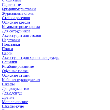
С ящиками
Сервисные
Брифинг-приставки
Журнальные столы
Стойки ресепшн
Офисные кресла
Компьютерные кресла
Для сотрудников
Аксессуары для столов
Надставки
Подставки
Полки
Царги
Аксессуары для хранение одежды
Вешалки
Комбинированные
Обувные полки
Офисные стулья
Кабинет руководителя
Шкафы
Для документов
Для одежды
Другие
Металлические
Шкафы-купе