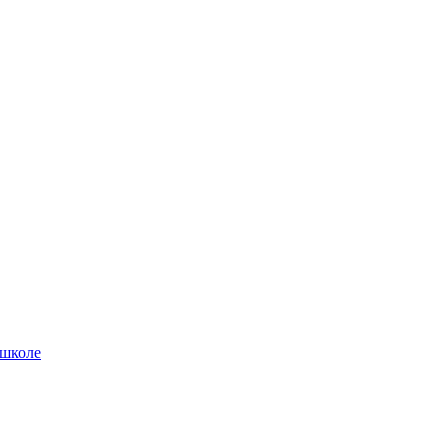
 школе