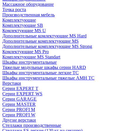
Массажное оборудование
Точка роста
Производственная мебель
Комплектующие
Комплектующие SB
Комлектующие MS U
Дополнительные комлектующие MS Hard
Дополнительные комплектующие MS
Дополнительные комплектующие MS Strong
Комлектующие MS Pro
Комплектующие MS Standart
Шкафы инструментальные
Тяжелые модульные шкафы серии HARD
Шкафы инструментальные легкие ТС
Шкафы инструментальные тяжелые AMH TC
Верстаки
Серии EXPERT T
Серии EXPERT WS
Серии GARAGE
Серии MASTER
Серии PROFI M
Серии PROFI W
Другие верстаки
Стеллажи производственные
Стеллажи ES легкие (120 кг на секцию)