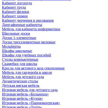
Кабинет логопеда
Кабинет труда
Кабинет физики
Кабинет химии
Кабинет черчения и рисования
Лингафонные кабинеты
Мебель для кабинета информатики
Школьные доски
Доски 1-элементные
Доски трехэлементные меловые
Мольберты
Шкафы школьные
Шкафы для учебных пособий
Столы компьютерные
Скамейки для школы
Кресла для актового зала секционные
Мебель для гардероба в школе
Мебель для детского сада
Дидактические столы
Детская мягкая мебель
Игровая мебель для детского сада
Игровая мебель «Больница»
Игровая мебель «Кухня»
Игровая мебель «Парикмахерская»
Игровая мебель «Театр»