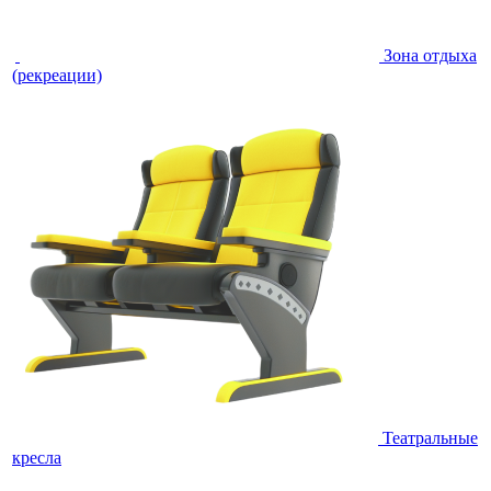
Зона отдыха
(рекреации)
Театральные
кресла