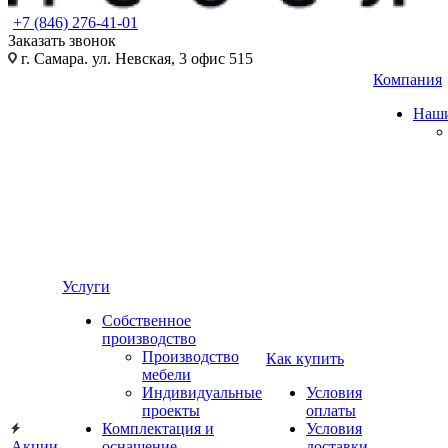
+7 (846) 276-41-01
Заказать звонок
г. Самара. ул. Невская, 3 офис 515
Компания
Наши
Услуги
Собственное
производство
Производство
Как купить
мебели
Индивидуальные
Условия
проекты
оплаты
Комплектация и
Условия
Акции
оснащение
доставки