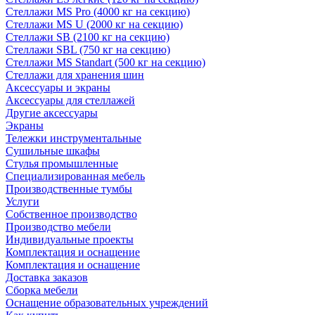
Стеллажи MS Pro (4000 кг на секцию)
Стеллажи MS U (2000 кг на секцию)
Стеллажи SB (2100 кг на секцию)
Стеллажи SBL (750 кг на секцию)
Стеллажи MS Standart (500 кг на секцию)
Стеллажи для хранения шин
Аксессуары и экраны
Аксессуары для стеллажей
Другие аксессуары
Экраны
Тележки инструментальные
Сушильные шкафы
Стулья промышленные
Специализированная мебель
Производственные тумбы
Услуги
Собственное производство
Производство мебели
Индивидуальные проекты
Комплектация и оснащение
Комплектация и оснащение
Доставка заказов
Сборка мебели
Оснащение образовательных учреждений