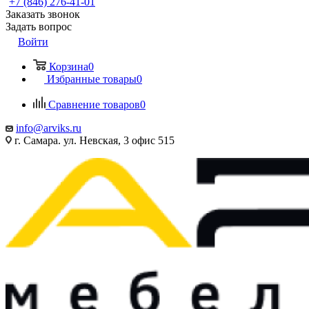
+7 (846) 276-41-01
Заказать звонок
Задать вопрос
Войти
Корзина
0
Избранные товары
0
Сравнение товаров
0
info@arviks.ru
г. Самара. ул. Невская, 3 офис 515