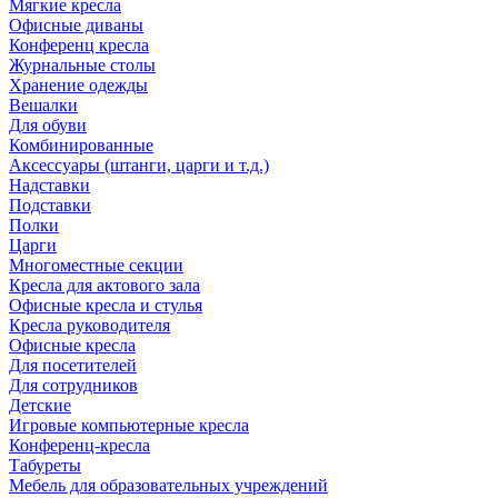
Мягкие кресла
Офисные диваны
Конференц кресла
Журнальные столы
Хранение одежды
Вешалки
Для обуви
Комбинированные
Аксессуары (штанги, царги и т.д.)
Надставки
Подставки
Полки
Царги
Многоместные секции
Кресла для актового зала
Офисные кресла и стулья
Кресла руководителя
Офисные кресла
Для посетителей
Для сотрудников
Детские
Игровые компьютерные кресла
Конференц-кресла
Табуреты
Мебель для образовательных учреждений