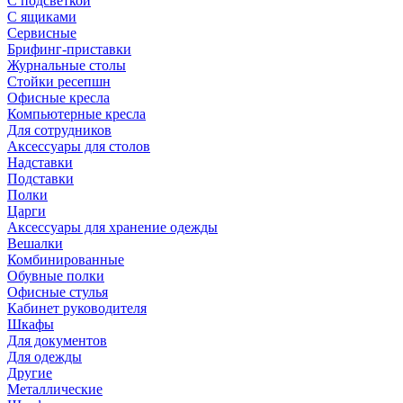
С подсветкой
С ящиками
Сервисные
Брифинг-приставки
Журнальные столы
Стойки ресепшн
Офисные кресла
Компьютерные кресла
Для сотрудников
Аксессуары для столов
Надставки
Подставки
Полки
Царги
Аксессуары для хранение одежды
Вешалки
Комбинированные
Обувные полки
Офисные стулья
Кабинет руководителя
Шкафы
Для документов
Для одежды
Другие
Металлические