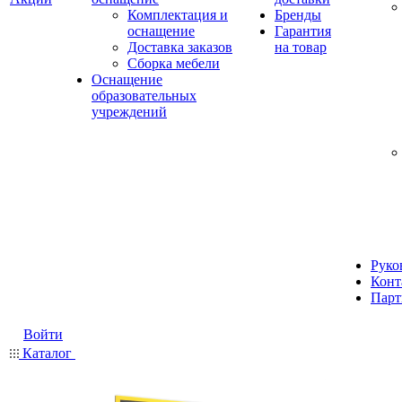
Комплектация и
Бренды
оснащение
Гарантия
Доставка заказов
на товар
Сборка мебели
Оснащение
образовательных
учреждений
Руко
Конт
Парт
Войти
Каталог