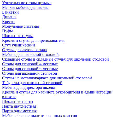
Учительские столы прямые
Мягкая мебель для школы
Банкетки
Диваны
Кресла
Модульные системы
Пуфы
Школьные стулья
Кресла и стулья для преподавателя
Стул ученический
Стулья для актового зала
Мебель для школьной столовой
Складные столы и складные стулья для школьной столовой
Столы для столовой 4 местные
Столы для столовой 6 местные
Столы для школьной столовой
Стулья на металлокаркасе для школьной столовой
Табуреты для школьной столовой
Мебель для директора школы
Кресла и стулья для кабинета руководителя и администрации
в школе
Школьные парты
Парта двухместная
Парта одноместная
Мебель для специализированных классов