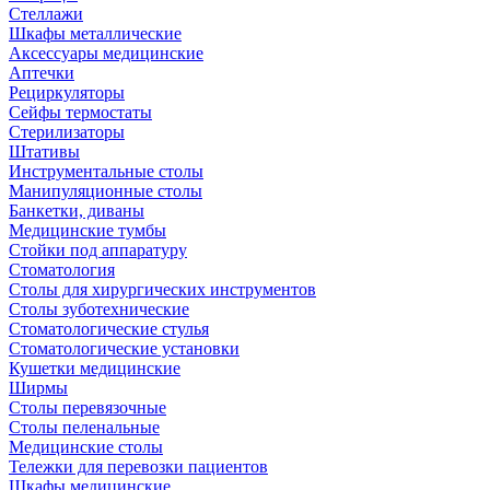
Стеллажи
Шкафы металлические
Аксессуары медицинские
Аптечки
Рециркуляторы
Сейфы термостаты
Стерилизаторы
Штативы
Инструментальные столы
Манипуляционные столы
Банкетки, диваны
Медицинские тумбы
Стойки под аппаратуру
Стоматология
Столы для хирургических инструментов
Столы зуботехнические
Стоматологические стулья
Стоматологические установки
Кушетки медицинские
Ширмы
Столы перевязочные
Столы пеленальные
Медицинские столы
Тележки для перевозки пациентов
Шкафы медицинские