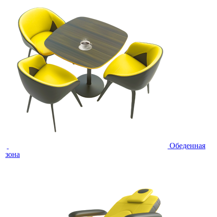
Обеденная
зона