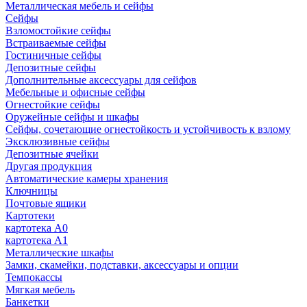
Металлическая мебель и сейфы
Сейфы
Взломостойкие сейфы
Встраиваемые сейфы
Гостиничные сейфы
Депозитные сейфы
Дополнительные аксессуары для сейфов
Мебельные и офисные сейфы
Огнестойкие сейфы
Оружейные сейфы и шкафы
Сейфы, сочетающие огнестойкость и устойчивость к взлому
Эксклюзивные сейфы
Депозитные ячейки
Другая продукция
Автоматические камеры хранения
Ключницы
Почтовые ящики
Картотеки
картотека А0
картотека А1
Металлические шкафы
Замки, скамейки, подставки, аксессуары и опции
Темпокассы
Мягкая мебель
Банкетки