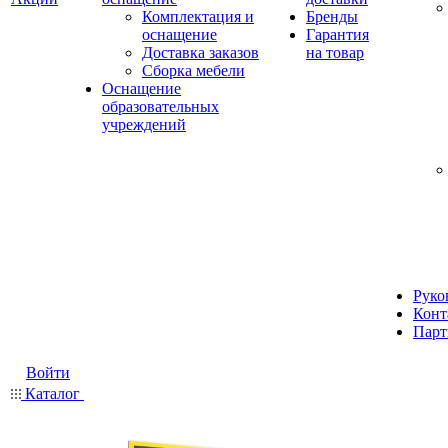
Комплектация и
Бренды
оснащение
Гарантия
Доставка заказов
на товар
Сборка мебели
Оснащение
образовательных
учреждений
Руко
Конт
Парт
Войти
Каталог