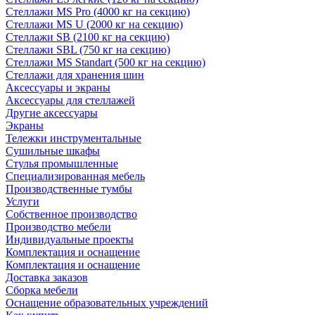
Стеллажи MS Pro (4000 кг на секцию)
Стеллажи MS U (2000 кг на секцию)
Стеллажи SB (2100 кг на секцию)
Стеллажи SBL (750 кг на секцию)
Стеллажи MS Standart (500 кг на секцию)
Стеллажи для хранения шин
Аксессуары и экраны
Аксессуары для стеллажей
Другие аксессуары
Экраны
Тележки инструментальные
Сушильные шкафы
Стулья промышленные
Специализированная мебель
Производственные тумбы
Услуги
Собственное производство
Производство мебели
Индивидуальные проекты
Комплектация и оснащение
Комплектация и оснащение
Доставка заказов
Сборка мебели
Оснащение образовательных учреждений