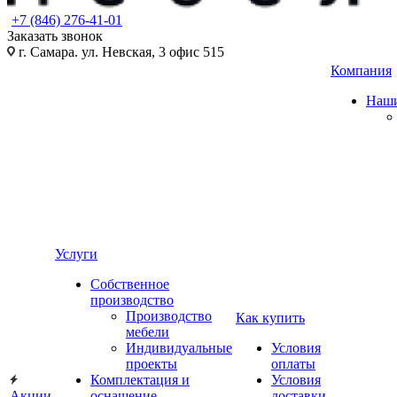
+7 (846) 276-41-01
Заказать звонок
г. Самара. ул. Невская, 3 офис 515
Компания
Наши
Услуги
Собственное
производство
Производство
Как купить
мебели
Индивидуальные
Условия
проекты
оплаты
Комплектация и
Условия
Акции
оснащение
доставки