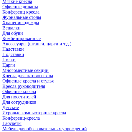
Мягкие кресла
Офисные диваны
Конференц кресла
Журнальные столы
Хранение одежды
Вешалки
Для обуви
Комбинированные
Аксессуары (штанги, царги и т.д.)
Надставки
Подставки
Полки
Царги
Многоместные секции
Кресла для актового зала
Офисные кресла и стулья
Кресла руководителя
Офисные кресла
Для посетителей
Для сотрудников
Детские
Игровые компьютерные кресла
Конференц-кресла
Табуреты
Мебель для образовательных учреждений