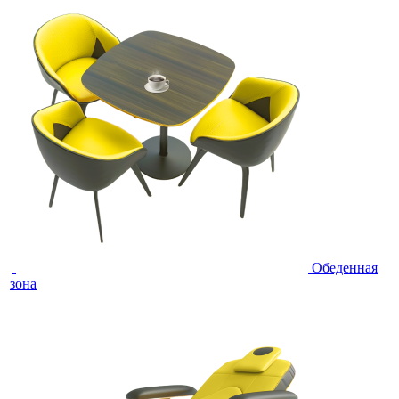
Обеденная
зона