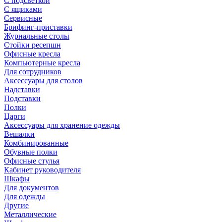
С подсветкой
С ящиками
Сервисные
Брифинг-приставки
Журнальные столы
Стойки ресепшн
Офисные кресла
Компьютерные кресла
Для сотрудников
Аксессуары для столов
Надставки
Подставки
Полки
Царги
Аксессуары для хранение одежды
Вешалки
Комбинированные
Обувные полки
Офисные стулья
Кабинет руководителя
Шкафы
Для документов
Для одежды
Другие
Металлические