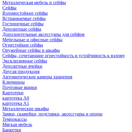
Металлическая мебель и сейфы
Сейфы
Взломостойкие сейфы
Встраиваемые сейфы
Гостиничные сейфы
Депозитные сейфы
Дополнительные аксессуары для сейфов
Мебельные и офисные сейфы
Огнестойкие сейфы
Оружейные сейфы и шкафы
Сейфы, сочетающие огнестойкость и устойчивость к взлому
Эксклюзивные сейфы
Депозитные ячейки
Другая продукция
Автоматические камеры хранения
Ключницы
Почтовые ящики
Картотеки
картотека А0
картотека А1
Металлические шкафы
Замки, скамейки, подставки, аксессуары и опции
Темпокассы
Мягкая мебель
Банкетки