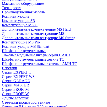
Массажное оборудование
Точка роста
Производственная мебель
Комплектующие
Комплектующие SB
Комлектующие MS U
Дополнительные комлектующие MS Hard
Дополнительные комплектующие MS
Дополнительные комплектующие MS Strong
Комлектующие MS Pro
Комплектующие MS Standart
Шкафы инструментальные
Тяжелые модульные шкафы серии HARD
Шкафы инструментальные легкие ТС
Шкафы инструментальные тяжелые AMH TC
Верстаки
Серии EXPERT T
Серии EXPERT WS
Серии GARAGE
Серии MASTER
Серии PROFI M
Серии PROFI W
Другие верстаки
Стеллажи производственные
Стеллажи ES легкие (120 кг на секцию)