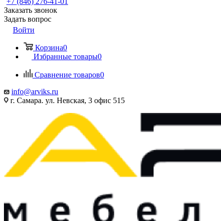
+7 (846) 276-41-01
Заказать звонок
Задать вопрос
Войти
Корзина
0
Избранные товары
0
Сравнение товаров
0
info@arviks.ru
г. Самара. ул. Невская, 3 офис 515