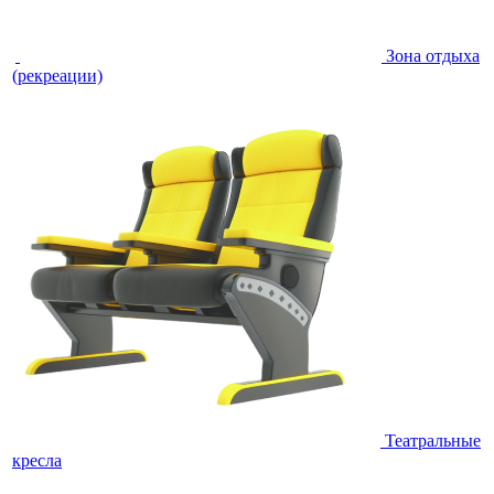
Зона отдыха
(рекреации)
Театральные
кресла