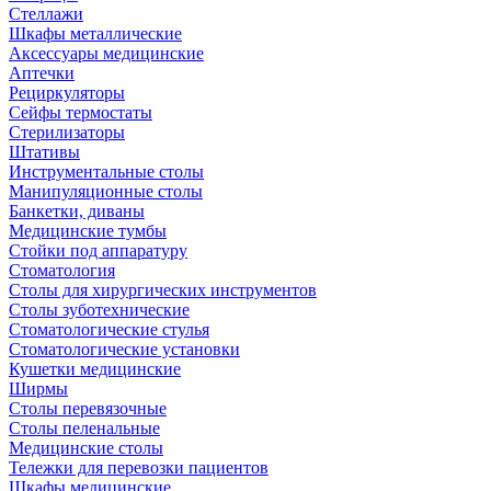
Стеллажи
Шкафы металлические
Аксессуары медицинские
Аптечки
Рециркуляторы
Сейфы термостаты
Стерилизаторы
Штативы
Инструментальные столы
Манипуляционные столы
Банкетки, диваны
Медицинские тумбы
Стойки под аппаратуру
Стоматология
Столы для хирургических инструментов
Столы зуботехнические
Стоматологические стулья
Стоматологические установки
Кушетки медицинские
Ширмы
Столы перевязочные
Столы пеленальные
Медицинские столы
Тележки для перевозки пациентов
Шкафы медицинские