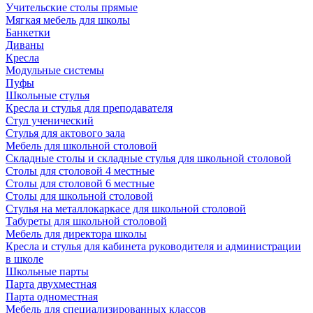
Учительские столы прямые
Мягкая мебель для школы
Банкетки
Диваны
Кресла
Модульные системы
Пуфы
Школьные стулья
Кресла и стулья для преподавателя
Стул ученический
Стулья для актового зала
Мебель для школьной столовой
Складные столы и складные стулья для школьной столовой
Столы для столовой 4 местные
Столы для столовой 6 местные
Столы для школьной столовой
Стулья на металлокаркасе для школьной столовой
Табуреты для школьной столовой
Мебель для директора школы
Кресла и стулья для кабинета руководителя и администрации
в школе
Школьные парты
Парта двухместная
Парта одноместная
Мебель для специализированных классов