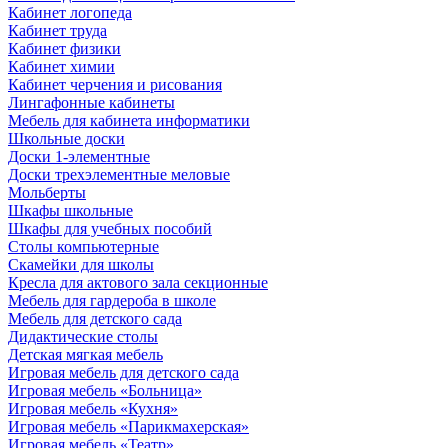
Кабинет логопеда
Кабинет труда
Кабинет физики
Кабинет химии
Кабинет черчения и рисования
Лингафонные кабинеты
Мебель для кабинета информатики
Школьные доски
Доски 1-элементные
Доски трехэлементные меловые
Мольберты
Шкафы школьные
Шкафы для учебных пособий
Столы компьютерные
Скамейки для школы
Кресла для актового зала секционные
Мебель для гардероба в школе
Мебель для детского сада
Дидактические столы
Детская мягкая мебель
Игровая мебель для детского сада
Игровая мебель «Больница»
Игровая мебель «Кухня»
Игровая мебель «Парикмахерская»
Игровая мебель «Театр»