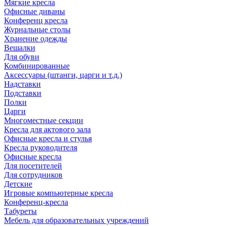
Мягкие кресла
Офисные диваны
Конференц кресла
Журнальные столы
Хранение одежды
Вешалки
Для обуви
Комбинированные
Аксессуары (штанги, царги и т.д.)
Надставки
Подставки
Полки
Царги
Многоместные секции
Кресла для актового зала
Офисные кресла и стулья
Кресла руководителя
Офисные кресла
Для посетителей
Для сотрудников
Детские
Игровые компьютерные кресла
Конференц-кресла
Табуреты
Мебель для образовательных учреждений