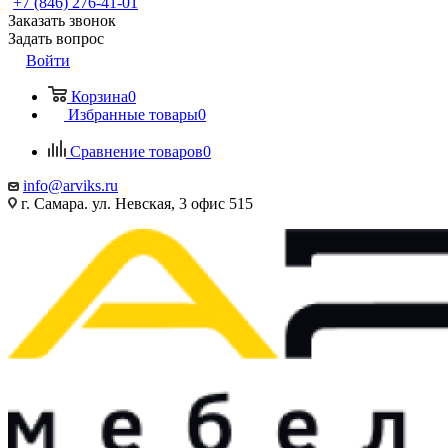
+7 (846) 276-41-01
Заказать звонок
Задать вопрос
Войти
Корзина
0
Избранные товары
0
Сравнение товаров
0
info@arviks.ru
г. Самара. ул. Невская, 3 офис 515