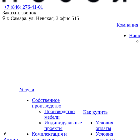
+7 (846) 276-41-01
Заказать звонок
г. Самара. ул. Невская, 3 офис 515
Компания
Наши
Услуги
Собственное
производство
Производство
Как купить
мебели
Индивидуальные
Условия
проекты
оплаты
Комплектация и
Условия
Акции
оснащение
доставки