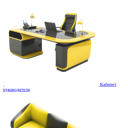
Кабинет
руководителя