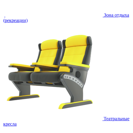
Зона отдыха
(рекреации)
Театральные
кресла