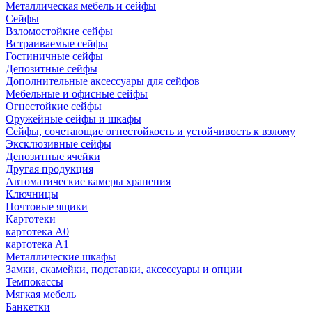
Металлическая мебель и сейфы
Сейфы
Взломостойкие сейфы
Встраиваемые сейфы
Гостиничные сейфы
Депозитные сейфы
Дополнительные аксессуары для сейфов
Мебельные и офисные сейфы
Огнестойкие сейфы
Оружейные сейфы и шкафы
Сейфы, сочетающие огнестойкость и устойчивость к взлому
Эксклюзивные сейфы
Депозитные ячейки
Другая продукция
Автоматические камеры хранения
Ключницы
Почтовые ящики
Картотеки
картотека А0
картотека А1
Металлические шкафы
Замки, скамейки, подставки, аксессуары и опции
Темпокассы
Мягкая мебель
Банкетки