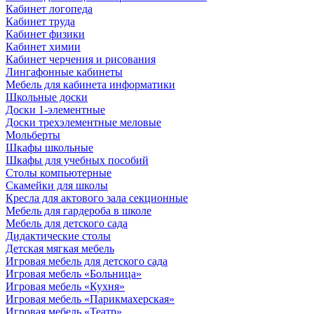
Кабинет логопеда
Кабинет труда
Кабинет физики
Кабинет химии
Кабинет черчения и рисования
Лингафонные кабинеты
Мебель для кабинета информатики
Школьные доски
Доски 1-элементные
Доски трехэлементные меловые
Мольберты
Шкафы школьные
Шкафы для учебных пособий
Столы компьютерные
Скамейки для школы
Кресла для актового зала секционные
Мебель для гардероба в школе
Мебель для детского сада
Дидактические столы
Детская мягкая мебель
Игровая мебель для детского сада
Игровая мебель «Больница»
Игровая мебель «Кухня»
Игровая мебель «Парикмахерская»
Игровая мебель «Театр»