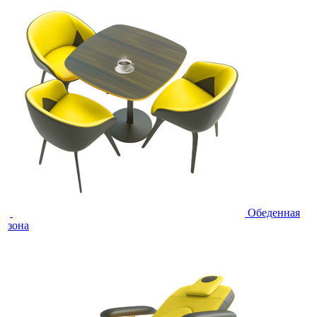
Обеденная
зона