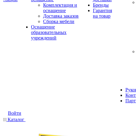
Комплектация и
Бренды
оснащение
Гарантия
Доставка заказов
на товар
Сборка мебели
Оснащение
образовательных
учреждений
Руко
Конт
Парт
Войти
Каталог