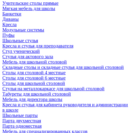
Учительские столы прямые
Мягкая мебель для школы
Банкетки
Диваны
Кресла
Модульные системы
Пуфы
Школьные стулья
Кресла и стулья для преподавателя
Стул ученический
Стулья для актового зала
Мебель для школьной столовой
Складные столы и складные стулья для школьной столовой
Столы для столовой 4 местные
Столы для столовой 6 местные
Столы для школьной столовой
Стулья на металлокаркасе для школьной столовой
Табуреты для школьной столовой
Мебель для директора школы
Кресла и стулья для кабинета руководителя и администрации
в школе
Школьные парты
Парта двухместная
Парта одноместная
Мебель для специализированных классов