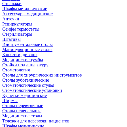
Стеллажи
Шкафы металлические
Аксессуары медицинские
Аптечки
Рециркуляторы
Сейфы термостаты
Стерилизаторы
Штативы
Инструментальные столы
Манипуляционные столы
Банкетки, диваны
Медицинские тумбы
Стойки под аппаратуру
Стоматология
Столы для хирургических инструментов
Столы зуботехнические
Стоматологические стулья
Стоматологические установки
Кушетки медицинские
Ширмы
Столы перевязочные
Столы пеленальные
Медицинские столы
Тележки для перевозки пациентов
Шкафы медицинские