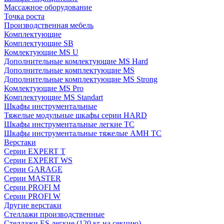
Массажное оборудование
Точка роста
Производственная мебель
Комплектующие
Комплектующие SB
Комлектующие MS U
Дополнительные комлектующие MS Hard
Дополнительные комплектующие MS
Дополнительные комплектующие MS Strong
Комлектующие MS Pro
Комплектующие MS Standart
Шкафы инструментальные
Тяжелые модульные шкафы серии HARD
Шкафы инструментальные легкие ТС
Шкафы инструментальные тяжелые AMH TC
Верстаки
Серии EXPERT T
Серии EXPERT WS
Серии GARAGE
Серии MASTER
Серии PROFI M
Серии PROFI W
Другие верстаки
Стеллажи производственные
Стеллажи ES легкие (120 кг на секцию)