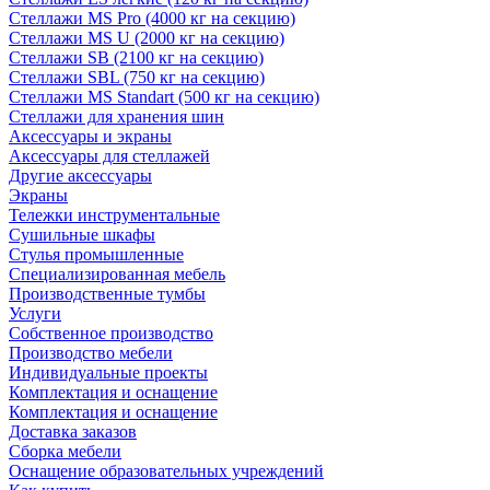
Стеллажи MS Pro (4000 кг на секцию)
Стеллажи MS U (2000 кг на секцию)
Стеллажи SB (2100 кг на секцию)
Стеллажи SBL (750 кг на секцию)
Стеллажи MS Standart (500 кг на секцию)
Стеллажи для хранения шин
Аксессуары и экраны
Аксессуары для стеллажей
Другие аксессуары
Экраны
Тележки инструментальные
Сушильные шкафы
Стулья промышленные
Специализированная мебель
Производственные тумбы
Услуги
Собственное производство
Производство мебели
Индивидуальные проекты
Комплектация и оснащение
Комплектация и оснащение
Доставка заказов
Сборка мебели
Оснащение образовательных учреждений