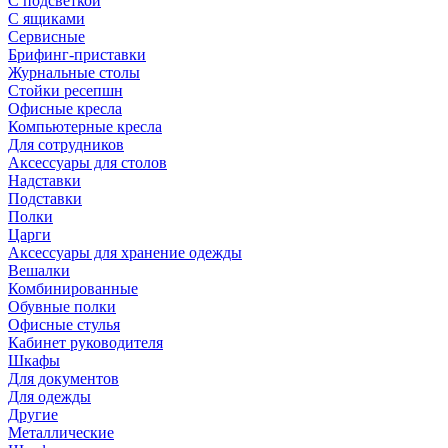
С подсветкой
С ящиками
Сервисные
Брифинг-приставки
Журнальные столы
Стойки ресепшн
Офисные кресла
Компьютерные кресла
Для сотрудников
Аксессуары для столов
Надставки
Подставки
Полки
Царги
Аксессуары для хранение одежды
Вешалки
Комбинированные
Обувные полки
Офисные стулья
Кабинет руководителя
Шкафы
Для документов
Для одежды
Другие
Металлические