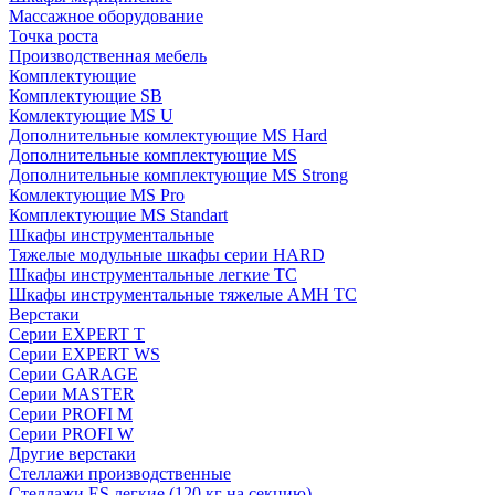
Массажное оборудование
Точка роста
Производственная мебель
Комплектующие
Комплектующие SB
Комлектующие MS U
Дополнительные комлектующие MS Hard
Дополнительные комплектующие MS
Дополнительные комплектующие MS Strong
Комлектующие MS Pro
Комплектующие MS Standart
Шкафы инструментальные
Тяжелые модульные шкафы серии HARD
Шкафы инструментальные легкие ТС
Шкафы инструментальные тяжелые AMH TC
Верстаки
Серии EXPERT T
Серии EXPERT WS
Серии GARAGE
Серии MASTER
Серии PROFI M
Серии PROFI W
Другие верстаки
Стеллажи производственные
Стеллажи ES легкие (120 кг на секцию)