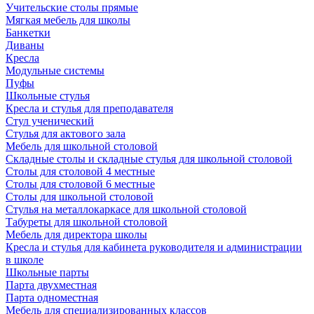
Учительские столы прямые
Мягкая мебель для школы
Банкетки
Диваны
Кресла
Модульные системы
Пуфы
Школьные стулья
Кресла и стулья для преподавателя
Стул ученический
Стулья для актового зала
Мебель для школьной столовой
Складные столы и складные стулья для школьной столовой
Столы для столовой 4 местные
Столы для столовой 6 местные
Столы для школьной столовой
Стулья на металлокаркасе для школьной столовой
Табуреты для школьной столовой
Мебель для директора школы
Кресла и стулья для кабинета руководителя и администрации
в школе
Школьные парты
Парта двухместная
Парта одноместная
Мебель для специализированных классов