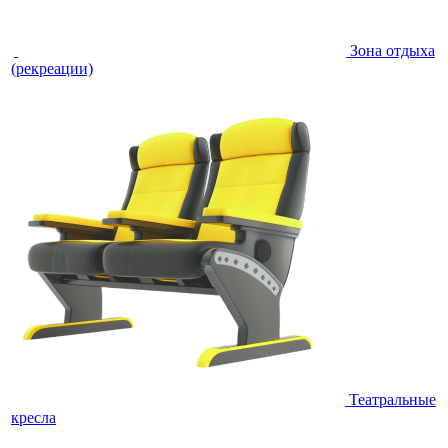
Зона отдыха
(рекреации)
Театральные
кресла