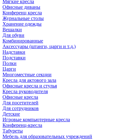
Мягкие кресла
Офисные диваны
Конференц кресла
Журнальные столы
Хранение одежды
Вешалки
Для обуви
Комбинированные
Аксессуары (штанги, царги и т.д.)
Надставки
Подставки
Полки
Царги
Многоместные секции
Кресла для актового зала
Офисные кресла и стулья
Кресла руководителя
Офисные кресла
Для посетителей
Для сотрудников
Детские
Игровые компьютерные кресла
Конференц-кресла
Табуреты
Мебель для образовательных учреждений