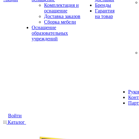
Комплектация и
Бренды
оснащение
Гарантия
Доставка заказов
на товар
Сборка мебели
Оснащение
образовательных
учреждений
Руко
Конт
Парт
Войти
Каталог