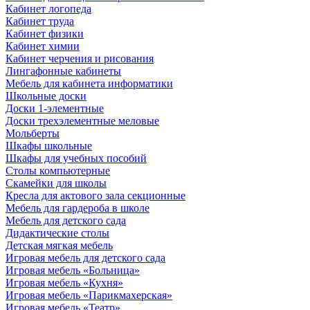
Кабинет логопеда
Кабинет труда
Кабинет физики
Кабинет химии
Кабинет черчения и рисования
Лингафонные кабинеты
Мебель для кабинета информатики
Школьные доски
Доски 1-элементные
Доски трехэлементные меловые
Мольберты
Шкафы школьные
Шкафы для учебных пособий
Столы компьютерные
Скамейки для школы
Кресла для актового зала секционные
Мебель для гардероба в школе
Мебель для детского сада
Дидактические столы
Детская мягкая мебель
Игровая мебель для детского сада
Игровая мебель «Больница»
Игровая мебель «Кухня»
Игровая мебель «Парикмахерская»
Игровая мебель «Театр»