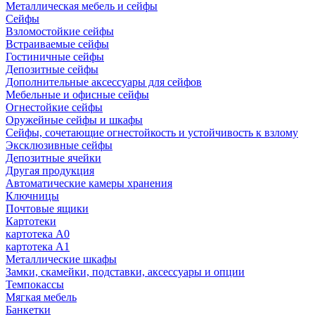
Металлическая мебель и сейфы
Сейфы
Взломостойкие сейфы
Встраиваемые сейфы
Гостиничные сейфы
Депозитные сейфы
Дополнительные аксессуары для сейфов
Мебельные и офисные сейфы
Огнестойкие сейфы
Оружейные сейфы и шкафы
Сейфы, сочетающие огнестойкость и устойчивость к взлому
Эксклюзивные сейфы
Депозитные ячейки
Другая продукция
Автоматические камеры хранения
Ключницы
Почтовые ящики
Картотеки
картотека А0
картотека А1
Металлические шкафы
Замки, скамейки, подставки, аксессуары и опции
Темпокассы
Мягкая мебель
Банкетки