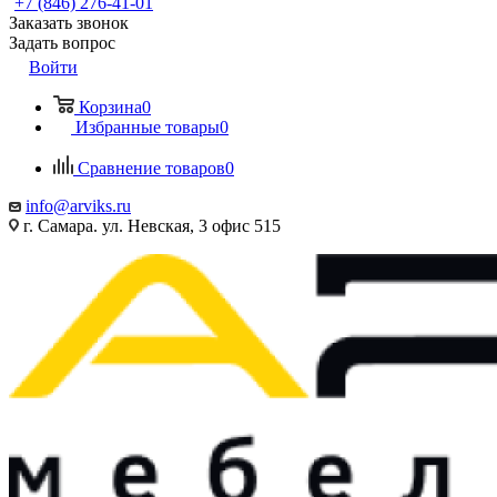
+7 (846) 276-41-01
Заказать звонок
Задать вопрос
Войти
Корзина
0
Избранные товары
0
Сравнение товаров
0
info@arviks.ru
г. Самара. ул. Невская, 3 офис 515