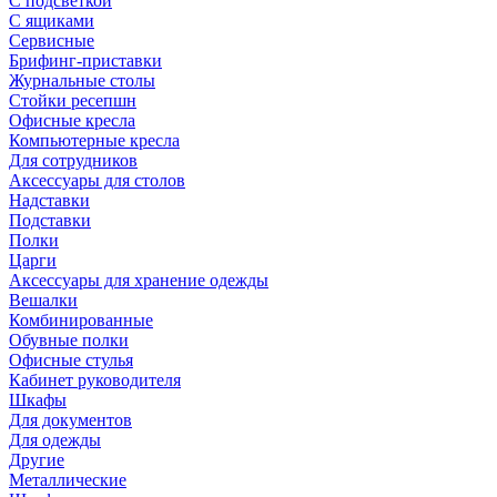
С подсветкой
С ящиками
Сервисные
Брифинг-приставки
Журнальные столы
Стойки ресепшн
Офисные кресла
Компьютерные кресла
Для сотрудников
Аксессуары для столов
Надставки
Подставки
Полки
Царги
Аксессуары для хранение одежды
Вешалки
Комбинированные
Обувные полки
Офисные стулья
Кабинет руководителя
Шкафы
Для документов
Для одежды
Другие
Металлические