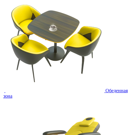
Обеденная
зона