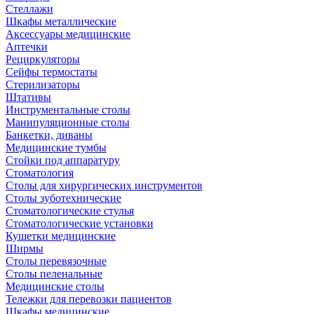
Стеллажи
Шкафы металлические
Аксессуары медицинские
Аптечки
Рециркуляторы
Сейфы термостаты
Стерилизаторы
Штативы
Инструментальные столы
Манипуляционные столы
Банкетки, диваны
Медицинские тумбы
Стойки под аппаратуру
Стоматология
Столы для хирургических инструментов
Столы зуботехнические
Стоматологические стулья
Стоматологические установки
Кушетки медицинские
Ширмы
Столы перевязочные
Столы пеленальные
Медицинские столы
Тележки для перевозки пациентов
Шкафы медицинские