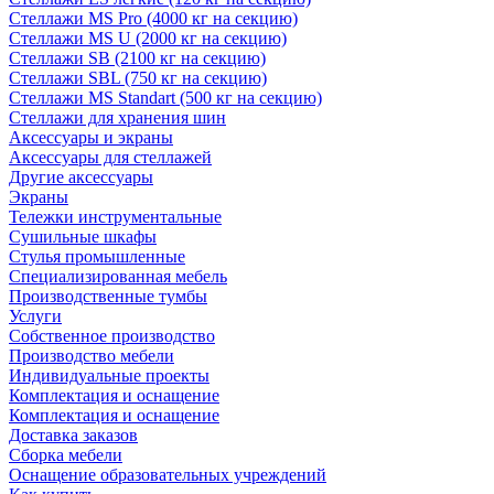
Стеллажи MS Pro (4000 кг на секцию)
Стеллажи MS U (2000 кг на секцию)
Стеллажи SB (2100 кг на секцию)
Стеллажи SBL (750 кг на секцию)
Стеллажи MS Standart (500 кг на секцию)
Стеллажи для хранения шин
Аксессуары и экраны
Аксессуары для стеллажей
Другие аксессуары
Экраны
Тележки инструментальные
Сушильные шкафы
Стулья промышленные
Специализированная мебель
Производственные тумбы
Услуги
Собственное производство
Производство мебели
Индивидуальные проекты
Комплектация и оснащение
Комплектация и оснащение
Доставка заказов
Сборка мебели
Оснащение образовательных учреждений