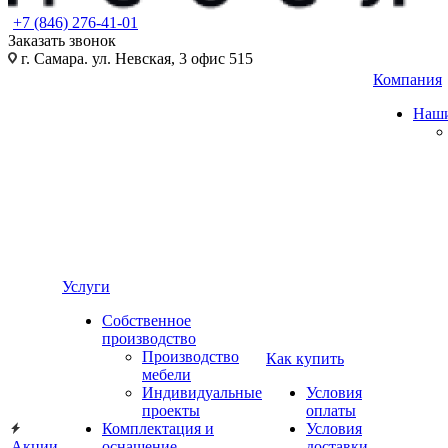
+7 (846) 276-41-01
Заказать звонок
г. Самара. ул. Невская, 3 офис 515
Компания
Наши
Услуги
Собственное
производство
Производство
Как купить
мебели
Индивидуальные
Условия
проекты
оплаты
Комплектация и
Условия
Акции
оснащение
доставки