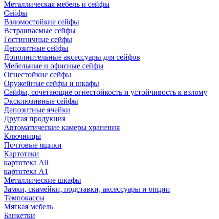
Металлическая мебель и сейфы
Сейфы
Взломостойкие сейфы
Встраиваемые сейфы
Гостиничные сейфы
Депозитные сейфы
Дополнительные аксессуары для сейфов
Мебельные и офисные сейфы
Огнестойкие сейфы
Оружейные сейфы и шкафы
Сейфы, сочетающие огнестойкость и устойчивость к взлому
Эксклюзивные сейфы
Депозитные ячейки
Другая продукция
Автоматические камеры хранения
Ключницы
Почтовые ящики
Картотеки
картотека А0
картотека А1
Металлические шкафы
Замки, скамейки, подставки, аксессуары и опции
Темпокассы
Мягкая мебель
Банкетки