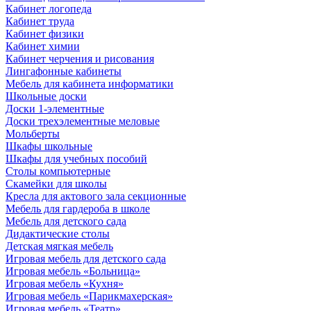
Кабинет логопеда
Кабинет труда
Кабинет физики
Кабинет химии
Кабинет черчения и рисования
Лингафонные кабинеты
Мебель для кабинета информатики
Школьные доски
Доски 1-элементные
Доски трехэлементные меловые
Мольберты
Шкафы школьные
Шкафы для учебных пособий
Столы компьютерные
Скамейки для школы
Кресла для актового зала секционные
Мебель для гардероба в школе
Мебель для детского сада
Дидактические столы
Детская мягкая мебель
Игровая мебель для детского сада
Игровая мебель «Больница»
Игровая мебель «Кухня»
Игровая мебель «Парикмахерская»
Игровая мебель «Театр»