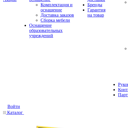
Комплектация и
Бренды
оснащение
Гарантия
Доставка заказов
на товар
Сборка мебели
Оснащение
образовательных
учреждений
Руко
Конт
Парт
Войти
Каталог