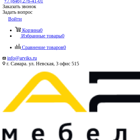
+7 (846) 276-41-01
Заказать звонок
Задать вопрос
Войти
Корзина
0
Избранные товары
0
Сравнение товаров
0
info@arviks.ru
г. Самара. ул. Невская, 3 офис 515