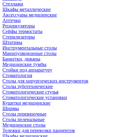
Стеллажи
Шкафы металлические
Аксессуары медицинские
Аптечки
Рециркуляторы
Сейфы термостаты
Стерилизаторы
Штативы
Инструментальные столы
Манипуляционные столы
Банкетки, диваны
Медицинские тумбы
Стойки под аппаратуру
Стоматология
Столы для хирургических инструментов
Столы зуботехнические
Стоматологические стулья
Стоматологические установки
Кушетки медицинские
Ширмы
Столы перевязочные
Столы пеленальные
Медицинские столы
Тележки для перевозки пациентов
Шкафы медицинские