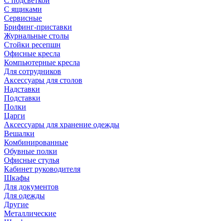
С подсветкой
С ящиками
Сервисные
Брифинг-приставки
Журнальные столы
Стойки ресепшн
Офисные кресла
Компьютерные кресла
Для сотрудников
Аксессуары для столов
Надставки
Подставки
Полки
Царги
Аксессуары для хранение одежды
Вешалки
Комбинированные
Обувные полки
Офисные стулья
Кабинет руководителя
Шкафы
Для документов
Для одежды
Другие
Металлические