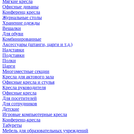
Мягкие кресла
Офисные диваны
Конференц кресла
Журнальные столы
Хранение одежды
Вешалки
Для обуви
Комбинированные
Аксессуары (штанги, царги и т.д.)
Надставки
Подставки
Полки
Царги
Многоместные секции
Кресла для актового зала
Офисные кресла и стулья
Кресла руководителя
Офисные кресла
Для посетителей
Для сотрудников
Детские
Игровые компьютерные кресла
Конференц-кресла
Табуреты
Мебель для образовательных учреждений