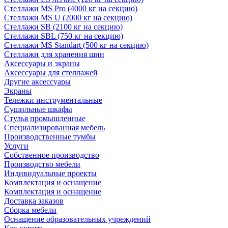
Стеллажи MS Pro (4000 кг на секцию)
Стеллажи MS U (2000 кг на секцию)
Стеллажи SB (2100 кг на секцию)
Стеллажи SBL (750 кг на секцию)
Стеллажи MS Standart (500 кг на секцию)
Стеллажи для хранения шин
Аксессуары и экраны
Аксессуары для стеллажей
Другие аксессуары
Экраны
Тележки инструментальные
Сушильные шкафы
Стулья промышленные
Специализированная мебель
Производственные тумбы
Услуги
Собственное производство
Производство мебели
Индивидуальные проекты
Комплектация и оснащение
Комплектация и оснащение
Доставка заказов
Сборка мебели
Оснащение образовательных учреждений