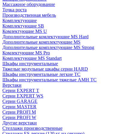
Массажное оборудование
Точка роста
Производственная мебель
Комплектующие
Комплектующие SB
Комлектующие MS U
Дополнительные комлектующие MS Hard
Дополнительные комплектующие MS
Дополнительные комплектующие MS Strong
Комлектующие MS Pro
Комплектующие MS Standart
Шкафы инструментальные
Тяжелые модульные шкафы серии HARD
Шкафы инструментальные легкие ТС
Шкафы инструментальные тяжелые AMH TC
Верстаки
Серии EXPERT T
Серии EXPERT WS
Серии GARAGE
Серии MASTER
Серии PROFI M
Серии PROFI W
Другие верстаки
Стеллажи производственные
Стеллажи ES легкие (120 кг на секцию)