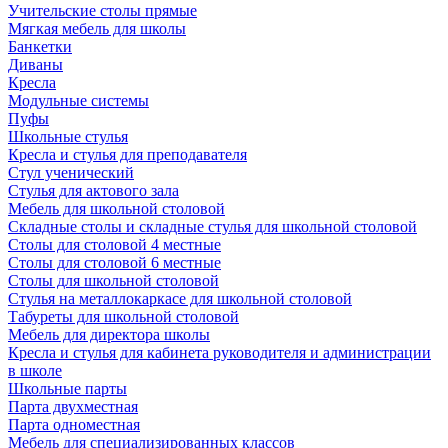
Учительские столы прямые
Мягкая мебель для школы
Банкетки
Диваны
Кресла
Модульные системы
Пуфы
Школьные стулья
Кресла и стулья для преподавателя
Стул ученический
Стулья для актового зала
Мебель для школьной столовой
Складные столы и складные стулья для школьной столовой
Столы для столовой 4 местные
Столы для столовой 6 местные
Столы для школьной столовой
Стулья на металлокаркасе для школьной столовой
Табуреты для школьной столовой
Мебель для директора школы
Кресла и стулья для кабинета руководителя и администрации
в школе
Школьные парты
Парта двухместная
Парта одноместная
Мебель для специализированных классов