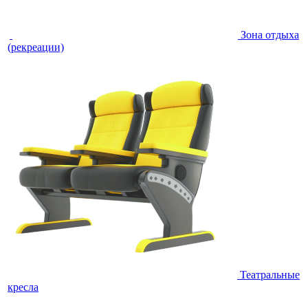
Зона отдыха
(рекреации)
Театральные
кресла