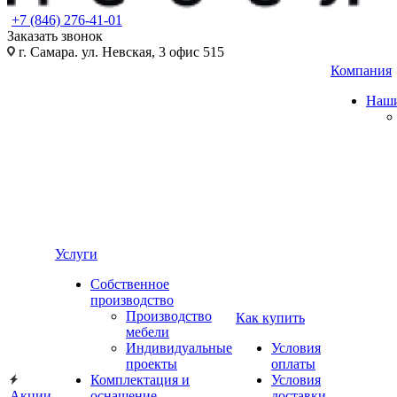
+7 (846) 276-41-01
Заказать звонок
г. Самара. ул. Невская, 3 офис 515
Компания
Наши
Услуги
Собственное
производство
Производство
Как купить
мебели
Индивидуальные
Условия
проекты
оплаты
Комплектация и
Условия
Акции
оснащение
доставки