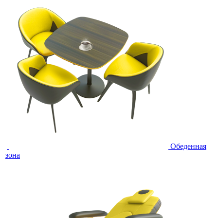
Обеденная
зона