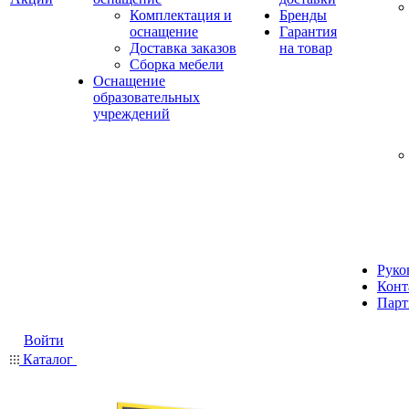
Комплектация и
Бренды
оснащение
Гарантия
Доставка заказов
на товар
Сборка мебели
Оснащение
образовательных
учреждений
Руко
Конт
Парт
Войти
Каталог