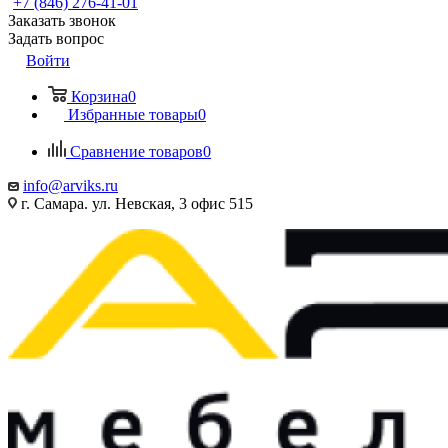
+7 (846) 276-41-01
Заказать звонок
Задать вопрос
Войти
Корзина
0
Избранные товары
0
Сравнение товаров
0
info@arviks.ru
г. Самара. ул. Невская, 3 офис 515