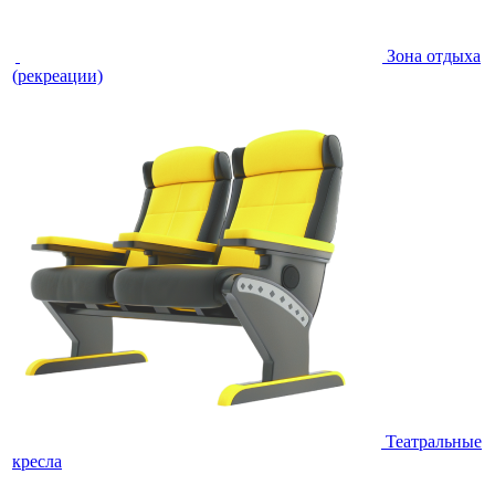
Зона отдыха
(рекреации)
Театральные
кресла