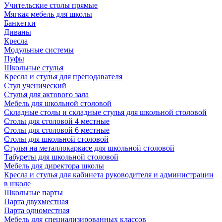
Учительские столы прямые
Мягкая мебель для школы
Банкетки
Диваны
Кресла
Модульные системы
Пуфы
Школьные стулья
Кресла и стулья для преподавателя
Стул ученический
Стулья для актового зала
Мебель для школьной столовой
Складные столы и складные стулья для школьной столовой
Столы для столовой 4 местные
Столы для столовой 6 местные
Столы для школьной столовой
Стулья на металлокаркасе для школьной столовой
Табуреты для школьной столовой
Мебель для директора школы
Кресла и стулья для кабинета руководителя и администрации
в школе
Школьные парты
Парта двухместная
Парта одноместная
Мебель для специализированных классов