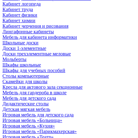
Кабинет логопеда
Кабинет труда
Кабинет физики
Кабинет химии
Кабинет черчения и рисования
Лингафонные кабинеты
Мебель для кабинета информатики
Школьные доски
Доски 1-элементные
Доски трехэлементные меловые
Мольберты
Шкафы школьные
Шкафы для учебных пособий
Столы компьютерные
Скамейки для школы
Кресла для актового зала секционные
Мебель для гардероба в школе
Мебель для детского сада
Дидактические столы
Детская мягкая мебель
Игровая мебель для детского сада
Игровая мебель «Больница»
Игровая мебель «Кухня»
Игровая мебель «Парикмахерская»
Игровая мебель «Театр»