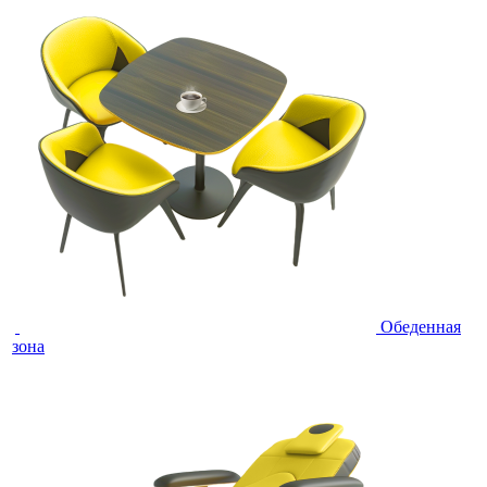
Обеденная
зона