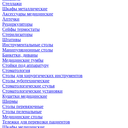
Стеллажи
Шкафы металлические
Аксессуары медицинские
Аптечки
Рециркуляторы
Сейфы термостаты
Стерилизаторы
Штативы
Инструментальные столы
Манипуляционные столы
Банкетки, диваны
Медицинские тумбы
Стойки под аппаратуру
Стоматология
Столы для хирургических инструментов
Столы зуботехнические
Стоматологические стулья
Стоматологические установки
Кушетки медицинские
Ширмы
Столы перевязочные
Столы пеленальные
Медицинские столы
Тележки для перевозки пациентов
Шкафы медицинские