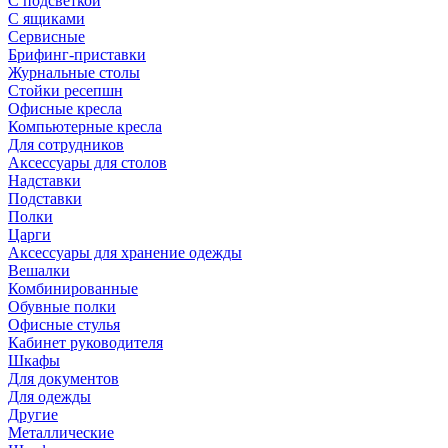
С подсветкой
С ящиками
Сервисные
Брифинг-приставки
Журнальные столы
Стойки ресепшн
Офисные кресла
Компьютерные кресла
Для сотрудников
Аксессуары для столов
Надставки
Подставки
Полки
Царги
Аксессуары для хранение одежды
Вешалки
Комбинированные
Обувные полки
Офисные стулья
Кабинет руководителя
Шкафы
Для документов
Для одежды
Другие
Металлические