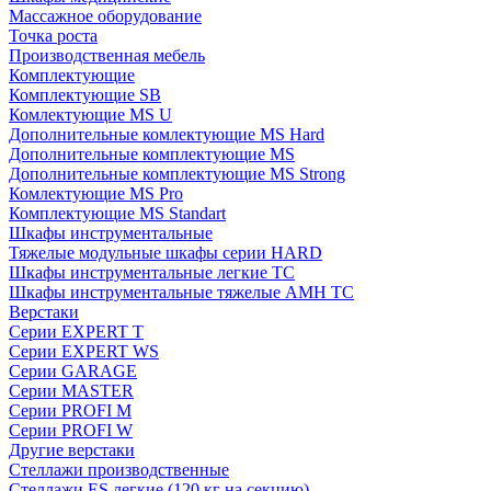
Массажное оборудование
Точка роста
Производственная мебель
Комплектующие
Комплектующие SB
Комлектующие MS U
Дополнительные комлектующие MS Hard
Дополнительные комплектующие MS
Дополнительные комплектующие MS Strong
Комлектующие MS Pro
Комплектующие MS Standart
Шкафы инструментальные
Тяжелые модульные шкафы серии HARD
Шкафы инструментальные легкие ТС
Шкафы инструментальные тяжелые AMH TC
Верстаки
Серии EXPERT T
Серии EXPERT WS
Серии GARAGE
Серии MASTER
Серии PROFI M
Серии PROFI W
Другие верстаки
Стеллажи производственные
Стеллажи ES легкие (120 кг на секцию)