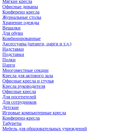
Мягкие кресла
Офисные диваны
Конференц кресла
Журнальные столы
Хранение одежды
Вешалки
Для обуви
Комбинированные
Аксессуары (штанги, царги и т.д.)
Надставки
Подставки
Полки
Царги
Многоместные секции
Кресла для актового зала
Офисные кресла и стулья
Кресла руководителя
Офисные кресла
Для посетителей
Для сотрудников
Детские
Игровые компьютерные кресла
Конференц-кресла
Табуреты
Мебель для образовательных учреждений