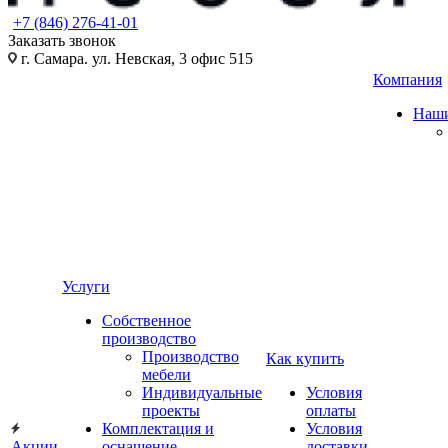
+7 (846) 276-41-01
Заказать звонок
г. Самара. ул. Невская, 3 офис 515
Компания
Наши
Услуги
Собственное
производство
Производство
Как купить
мебели
Индивидуальные
Условия
проекты
оплаты
Комплектация и
Условия
Акции
оснащение
доставки