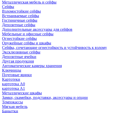
Металлическая мебель и сейфы
Сейфы
Взломостойкие сейфы
Встраиваемые сейфы
Гостиничные сейфы
Депозитные сейфы
Дополнительные аксессуары для сейфов
Мебельные и офисные сейфы
Огнестойкие сейфы
Оружейные сейфы и шкафы
Сейфы, сочетающие огнестойкость и устойчивость к взлому
Эксклюзивные сейфы
Депозитные ячейки
Другая продукция
Автоматические камеры хранения
Ключницы
Почтовые ящики
Картотеки
картотека А0
картотека А1
Металлические шкафы
Замки, скамейки, подставки, аксессуары и опции
Темпокассы
Мягкая мебель
Банкетки