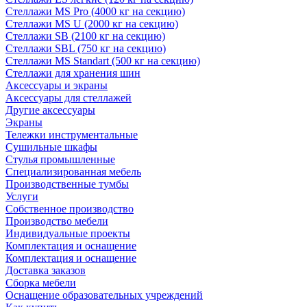
Стеллажи MS Pro (4000 кг на секцию)
Стеллажи MS U (2000 кг на секцию)
Стеллажи SB (2100 кг на секцию)
Стеллажи SBL (750 кг на секцию)
Стеллажи MS Standart (500 кг на секцию)
Стеллажи для хранения шин
Аксессуары и экраны
Аксессуары для стеллажей
Другие аксессуары
Экраны
Тележки инструментальные
Сушильные шкафы
Стулья промышленные
Специализированная мебель
Производственные тумбы
Услуги
Собственное производство
Производство мебели
Индивидуальные проекты
Комплектация и оснащение
Комплектация и оснащение
Доставка заказов
Сборка мебели
Оснащение образовательных учреждений