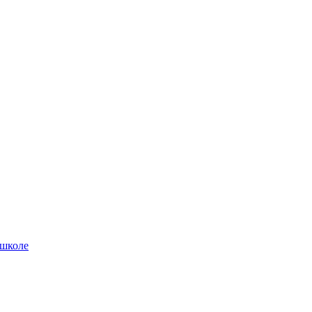
 школе