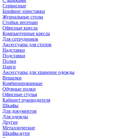
С ящиками
Сервисные
Брифинг-приставки
Журнальные столы
Стойки ресепшн
Офисные кресла
Компьютерные кресла
Для сотрудников
Аксессуары для столов
Надставки
Подставки
Полки
Царги
Аксессуары для хранение одежды
Вешалки
Комбинированные
Обувные полки
Офисные стулья
Кабинет руководителя
Шкафы
Для документов
Для одежды
Другие
Металлические
Шкафы-купе