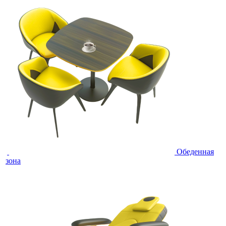
Обеденная
зона