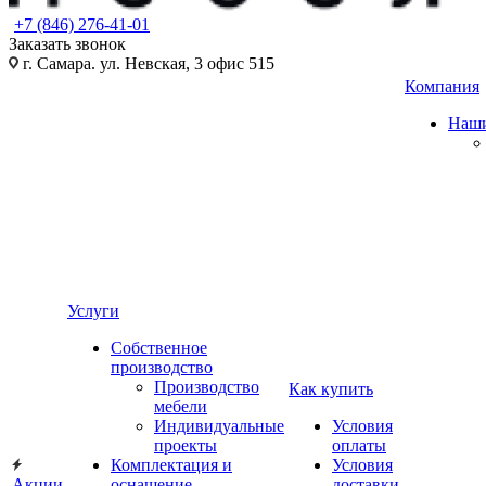
+7 (846) 276-41-01
Заказать звонок
г. Самара. ул. Невская, 3 офис 515
Компания
Наши
Услуги
Собственное
производство
Производство
Как купить
мебели
Индивидуальные
Условия
проекты
оплаты
Комплектация и
Условия
Акции
оснащение
доставки