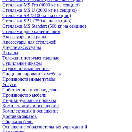
Стеллажи MS Pro (4000 кг на секцию)
Стеллажи MS U (2000 кг на секцию)
Стеллажи SB (2100 кг на секцию)
Стеллажи SBL (750 кг на секцию)
Стеллажи MS Standart (500 кг на секцию)
Стеллажи для хранения шин
Аксессуары и экраны
Аксессуары для стеллажей
Другие аксессуары
Экраны
Тележки инструментальные
Сушильные шкафы
Стулья промышленные
Специализированная мебель
Производственные тумбы
Услуги
Собственное производство
Производство мебели
Индивидуальные проекты
Комплектация и оснащение
Комплектация и оснащение
Доставка заказов
Сборка мебели
Оснащение образовательных учреждений