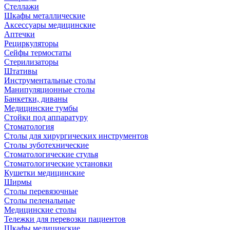
Стеллажи
Шкафы металлические
Аксессуары медицинские
Аптечки
Рециркуляторы
Сейфы термостаты
Стерилизаторы
Штативы
Инструментальные столы
Манипуляционные столы
Банкетки, диваны
Медицинские тумбы
Стойки под аппаратуру
Стоматология
Столы для хирургических инструментов
Столы зуботехнические
Стоматологические стулья
Стоматологические установки
Кушетки медицинские
Ширмы
Столы перевязочные
Столы пеленальные
Медицинские столы
Тележки для перевозки пациентов
Шкафы медицинские