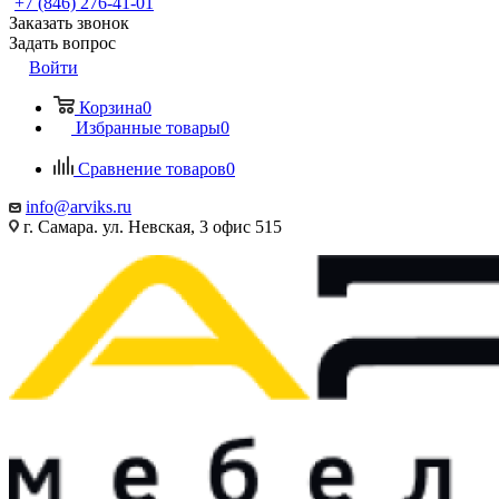
+7 (846) 276-41-01
Заказать звонок
Задать вопрос
Войти
Корзина
0
Избранные товары
0
Сравнение товаров
0
info@arviks.ru
г. Самара. ул. Невская, 3 офис 515