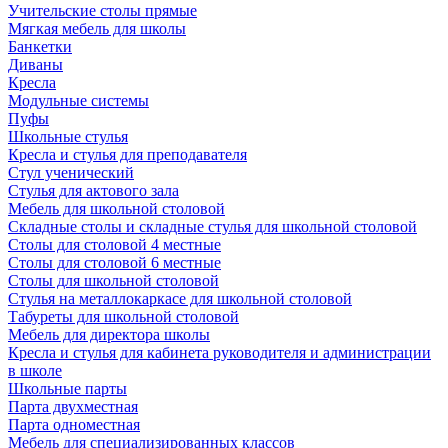
Учительские столы прямые
Мягкая мебель для школы
Банкетки
Диваны
Кресла
Модульные системы
Пуфы
Школьные стулья
Кресла и стулья для преподавателя
Стул ученический
Стулья для актового зала
Мебель для школьной столовой
Складные столы и складные стулья для школьной столовой
Столы для столовой 4 местные
Столы для столовой 6 местные
Столы для школьной столовой
Стулья на металлокаркасе для школьной столовой
Табуреты для школьной столовой
Мебель для директора школы
Кресла и стулья для кабинета руководителя и администрации
в школе
Школьные парты
Парта двухместная
Парта одноместная
Мебель для специализированных классов