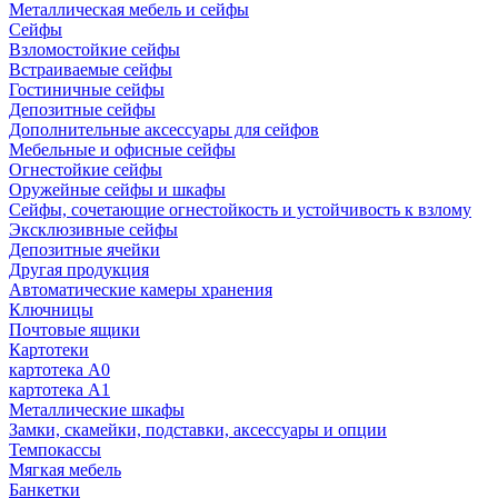
Металлическая мебель и сейфы
Сейфы
Взломостойкие сейфы
Встраиваемые сейфы
Гостиничные сейфы
Депозитные сейфы
Дополнительные аксессуары для сейфов
Мебельные и офисные сейфы
Огнестойкие сейфы
Оружейные сейфы и шкафы
Сейфы, сочетающие огнестойкость и устойчивость к взлому
Эксклюзивные сейфы
Депозитные ячейки
Другая продукция
Автоматические камеры хранения
Ключницы
Почтовые ящики
Картотеки
картотека А0
картотека А1
Металлические шкафы
Замки, скамейки, подставки, аксессуары и опции
Темпокассы
Мягкая мебель
Банкетки