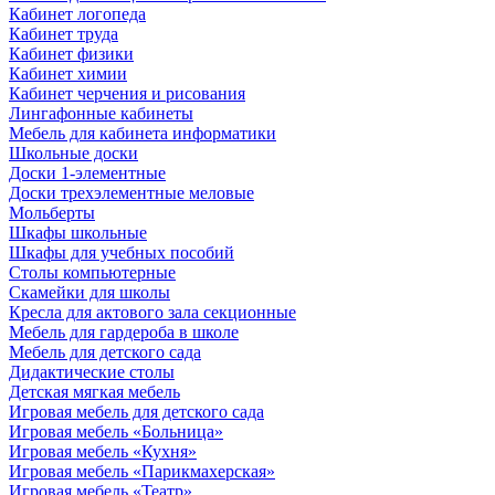
Кабинет логопеда
Кабинет труда
Кабинет физики
Кабинет химии
Кабинет черчения и рисования
Лингафонные кабинеты
Мебель для кабинета информатики
Школьные доски
Доски 1-элементные
Доски трехэлементные меловые
Мольберты
Шкафы школьные
Шкафы для учебных пособий
Столы компьютерные
Скамейки для школы
Кресла для актового зала секционные
Мебель для гардероба в школе
Мебель для детского сада
Дидактические столы
Детская мягкая мебель
Игровая мебель для детского сада
Игровая мебель «Больница»
Игровая мебель «Кухня»
Игровая мебель «Парикмахерская»
Игровая мебель «Театр»