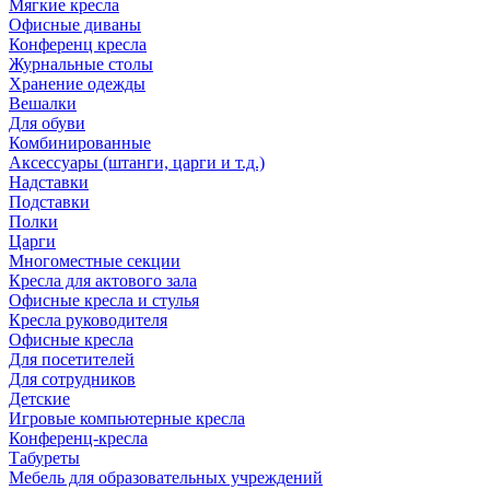
Мягкие кресла
Офисные диваны
Конференц кресла
Журнальные столы
Хранение одежды
Вешалки
Для обуви
Комбинированные
Аксессуары (штанги, царги и т.д.)
Надставки
Подставки
Полки
Царги
Многоместные секции
Кресла для актового зала
Офисные кресла и стулья
Кресла руководителя
Офисные кресла
Для посетителей
Для сотрудников
Детские
Игровые компьютерные кресла
Конференц-кресла
Табуреты
Мебель для образовательных учреждений