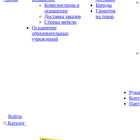
Комплектация и
Бренды
оснащение
Гарантия
Доставка заказов
на товар
Сборка мебели
Оснащение
образовательных
учреждений
Руко
Конт
Парт
Войти
Каталог