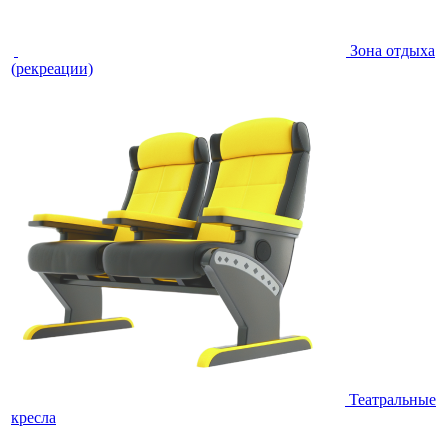
Зона отдыха
(рекреации)
Театральные
кресла