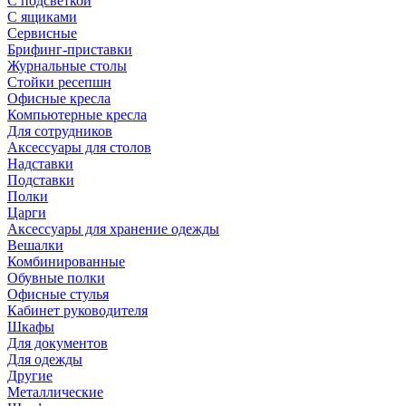
С подсветкой
С ящиками
Сервисные
Брифинг-приставки
Журнальные столы
Стойки ресепшн
Офисные кресла
Компьютерные кресла
Для сотрудников
Аксессуары для столов
Надставки
Подставки
Полки
Царги
Аксессуары для хранение одежды
Вешалки
Комбинированные
Обувные полки
Офисные стулья
Кабинет руководителя
Шкафы
Для документов
Для одежды
Другие
Металлические