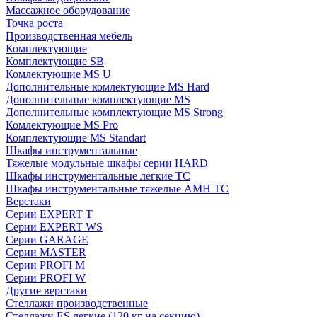
Массажное оборудование
Точка роста
Производственная мебель
Комплектующие
Комплектующие SB
Комлектующие MS U
Дополнительные комлектующие MS Hard
Дополнительные комплектующие MS
Дополнительные комплектующие MS Strong
Комлектующие MS Pro
Комплектующие MS Standart
Шкафы инструментальные
Тяжелые модульные шкафы серии HARD
Шкафы инструментальные легкие ТС
Шкафы инструментальные тяжелые AMH TC
Верстаки
Серии EXPERT T
Серии EXPERT WS
Серии GARAGE
Серии MASTER
Серии PROFI M
Серии PROFI W
Другие верстаки
Стеллажи производственные
Стеллажи ES легкие (120 кг на секцию)