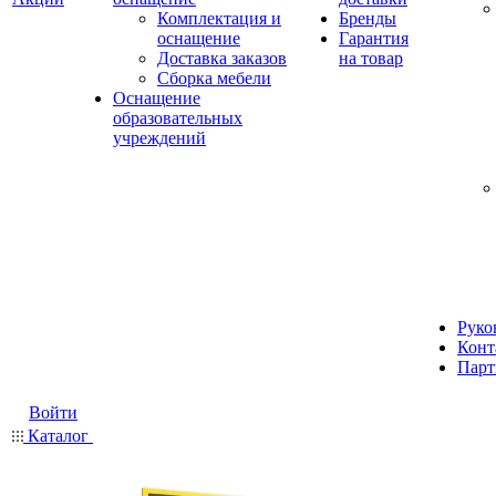
Комплектация и
Бренды
оснащение
Гарантия
Доставка заказов
на товар
Сборка мебели
Оснащение
образовательных
учреждений
Руко
Конт
Парт
Войти
Каталог