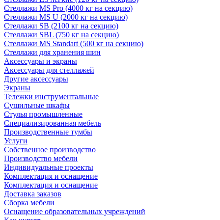
Стеллажи MS Pro (4000 кг на секцию)
Стеллажи MS U (2000 кг на секцию)
Стеллажи SB (2100 кг на секцию)
Стеллажи SBL (750 кг на секцию)
Стеллажи MS Standart (500 кг на секцию)
Стеллажи для хранения шин
Аксессуары и экраны
Аксессуары для стеллажей
Другие аксессуары
Экраны
Тележки инструментальные
Сушильные шкафы
Стулья промышленные
Специализированная мебель
Производственные тумбы
Услуги
Собственное производство
Производство мебели
Индивидуальные проекты
Комплектация и оснащение
Комплектация и оснащение
Доставка заказов
Сборка мебели
Оснащение образовательных учреждений