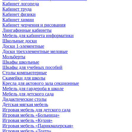
Кабинет логопеда
Кабинет труда
Кабинет физики
Кабинет химии
Кабинет черчения и рисования
Лингафонные кабинеты
Мебель для кабинета информатики
Школьные доски
Доски 1-элементные
Доски трехэлементные меловые
Мольберты
Шкафы школьные
Шкафы для учебных пособий
Столы компьютерные
Скамейки для школы
Кресла для актового зала секционные
Мебель для гардероба в школе
Мебель для детского сада
Дидактические столы
Детская мягкая мебель
Игровая мебель для детского сада
Игровая мебель «Больница»
Игровая мебель «Кухня»
Игровая мебель «Парикмахерская»
Игровая мебель «Театр»