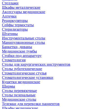
Стеллажи
Шкафы металлические
Аксессуары медицинские
Аптечки
Рециркуляторы
Сейфы термостаты
Стерилизаторы
Штативы
Инструментальные столы
Манипуляционные столы
Банкетки, диваны
Медицинские тумбы
Стойки под аппаратуру
Стоматология
Столы для хирургических инструментов
Столы зуботехнические
Стоматологические стулья
Стоматологические установки
Кушетки медицинские
Ширмы
Столы перевязочные
Столы пеленальные
Медицинские столы
Тележки для перевозки пациентов
Шкафы медицинские