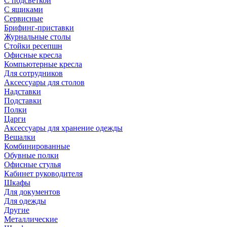
С подсветкой
С ящиками
Сервисные
Брифинг-приставки
Журнальные столы
Стойки ресепшн
Офисные кресла
Компьютерные кресла
Для сотрудников
Аксессуары для столов
Надставки
Подставки
Полки
Царги
Аксессуары для хранение одежды
Вешалки
Комбинированные
Обувные полки
Офисные стулья
Кабинет руководителя
Шкафы
Для документов
Для одежды
Другие
Металлические