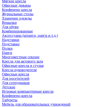
Мягкие кресла
Офисные диваны
Конференц кресла
Журнальные столы
Хранение одежды
Вешалки
Для обуви
Комбинированные
Аксессуары (штанги, царги и т.д.)
Надставки
Подставки
Полки
Царги
Многоместные секции
Кресла для актового зала
Офисные кресла и стулья
Кресла руководителя
Офисные кресла
Для посетителей
Для сотрудников
Детские
Игровые компьютерные кресла
Конференц-кресла
Табуреты
Мебель для образовательных учреждений