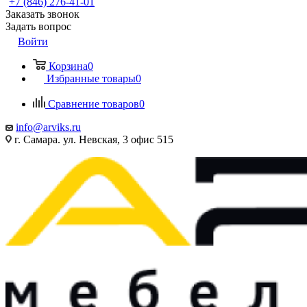
+7 (846) 276-41-01
Заказать звонок
Задать вопрос
Войти
Корзина
0
Избранные товары
0
Сравнение товаров
0
info@arviks.ru
г. Самара. ул. Невская, 3 офис 515