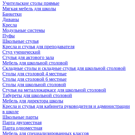
Учительские столы прямые
Мягкая мебель для школы
Банкетки
Диваны
Кресла
Модульные системы
Пуфы
Школьные стулья
Кресла и стулья для преподавателя
Стул ученический
Стулья для актового зала
Мебель для школьной столовой
Складные столы и складные стулья для школьной столовой
Столы для столовой 4 местные
Столы для столовой 6 местные
Столы для школьной столовой
Стулья на металлокаркасе для школьной столовой
Табуреты для школьной столовой
Мебель для директора школы
Кресла и стулья для кабинета руководителя и администрации
в школе
Школьные парты
Парта двухместная
Парта одноместная
Мебель для специализированных классов