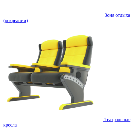
Зона отдыха
(рекреации)
Театральные
кресла