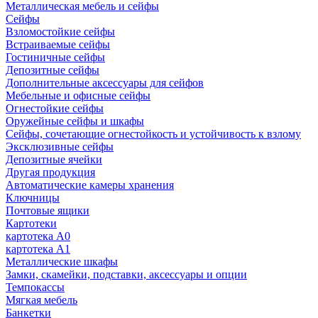
Металлическая мебель и сейфы
Сейфы
Взломостойкие сейфы
Встраиваемые сейфы
Гостиничные сейфы
Депозитные сейфы
Дополнительные аксессуары для сейфов
Мебельные и офисные сейфы
Огнестойкие сейфы
Оружейные сейфы и шкафы
Сейфы, сочетающие огнестойкость и устойчивость к взлому
Эксклюзивные сейфы
Депозитные ячейки
Другая продукция
Автоматические камеры хранения
Ключницы
Почтовые ящики
Картотеки
картотека А0
картотека А1
Металлические шкафы
Замки, скамейки, подставки, аксессуары и опции
Темпокассы
Мягкая мебель
Банкетки