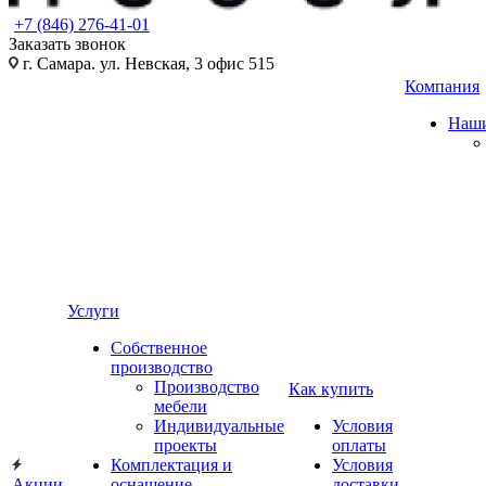
+7 (846) 276-41-01
Заказать звонок
г. Самара. ул. Невская, 3 офис 515
Компания
Наши
Услуги
Собственное
производство
Производство
Как купить
мебели
Индивидуальные
Условия
проекты
оплаты
Комплектация и
Условия
Акции
оснащение
доставки