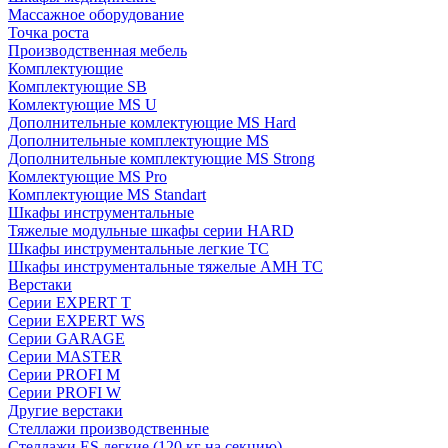
Массажное оборудование
Точка роста
Производственная мебель
Комплектующие
Комплектующие SB
Комлектующие MS U
Дополнительные комлектующие MS Hard
Дополнительные комплектующие MS
Дополнительные комплектующие MS Strong
Комлектующие MS Pro
Комплектующие MS Standart
Шкафы инструментальные
Тяжелые модульные шкафы серии HARD
Шкафы инструментальные легкие ТС
Шкафы инструментальные тяжелые AMH TC
Верстаки
Серии EXPERT T
Серии EXPERT WS
Серии GARAGE
Серии MASTER
Серии PROFI M
Серии PROFI W
Другие верстаки
Стеллажи производственные
Стеллажи ES легкие (120 кг на секцию)