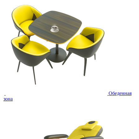
Обеденная
зона