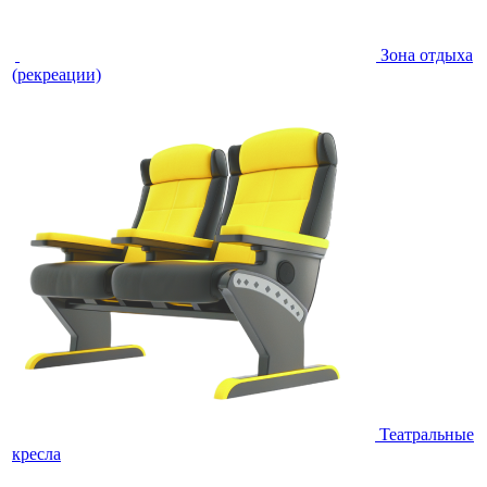
Зона отдыха
(рекреации)
Театральные
кресла