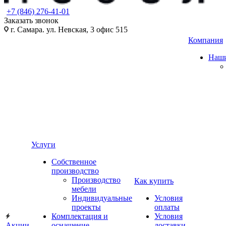
+7 (846) 276-41-01
Заказать звонок
г. Самара. ул. Невская, 3 офис 515
Компания
Наши
Услуги
Собственное
производство
Производство
Как купить
мебели
Индивидуальные
Условия
проекты
оплаты
Комплектация и
Условия
Акции
оснащение
доставки