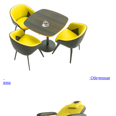
Обеденная
зона