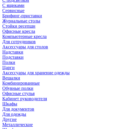
С подсветкой
С ящиками
Сервисные
Брифинг-приставки
Журнальные столы
Стойки ресепшн
Офисные кресла
Компьютерные кресла
Для сотрудников
Аксессуары для столов
Надставки
Подставки
Полки
Царги
Аксессуары для хранение одежды
Вешалки
Комбинированные
Обувные полки
Офисные стулья
Кабинет руководителя
Шкафы
Для документов
Для одежды
Другие
Металлические