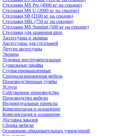
Стеллажи MS Pro (4000 кг на секцию)
Стеллажи MS U (2000 кг на секцию)
Стеллажи SB (2100 кг на секцию)
Стеллажи SBL (750 кг на секцию)
Стеллажи MS Standart (500 кг на секцию)
Стеллажи для хранения шин
Аксессуары и экраны
Аксессуары для стеллажей
Другие аксессуары
Экраны
Тележки инструментальные
Сушильные шкафы
Стулья промышленные
Специализированная мебель
Производственные тумбы
Услуги
Собственное производство
Производство мебели
Индивидуальные проекты
Комплектация и оснащение
Комплектация и оснащение
Доставка заказов
Сборка мебели
Оснащение образовательных учреждений