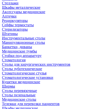
Стеллажи
Шкафы металлические
Аксессуары медицинские
Аптечки
Рециркуляторы
Сейфы термостаты
Стерилизаторы
Штативы
Инструментальные столы
Манипуляционные столы
Банкетки, диваны
Медицинские тумбы
Стойки под аппаратуру
Стоматология
Столы для хирургических инструментов
Столы зуботехнические
Стоматологические стулья
Стоматологические установки
Кушетки медицинские
Ширмы
Столы перевязочные
Столы пеленальные
Медицинские столы
Тележки для перевозки пациентов
Шкафы медицинские