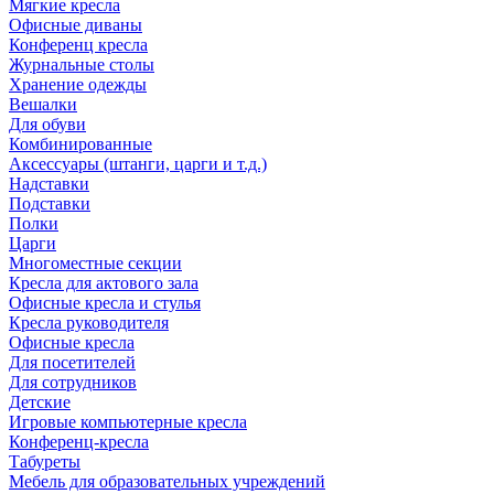
Мягкие кресла
Офисные диваны
Конференц кресла
Журнальные столы
Хранение одежды
Вешалки
Для обуви
Комбинированные
Аксессуары (штанги, царги и т.д.)
Надставки
Подставки
Полки
Царги
Многоместные секции
Кресла для актового зала
Офисные кресла и стулья
Кресла руководителя
Офисные кресла
Для посетителей
Для сотрудников
Детские
Игровые компьютерные кресла
Конференц-кресла
Табуреты
Мебель для образовательных учреждений