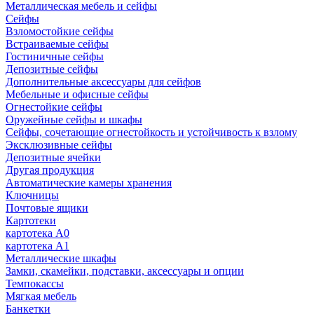
Металлическая мебель и сейфы
Сейфы
Взломостойкие сейфы
Встраиваемые сейфы
Гостиничные сейфы
Депозитные сейфы
Дополнительные аксессуары для сейфов
Мебельные и офисные сейфы
Огнестойкие сейфы
Оружейные сейфы и шкафы
Сейфы, сочетающие огнестойкость и устойчивость к взлому
Эксклюзивные сейфы
Депозитные ячейки
Другая продукция
Автоматические камеры хранения
Ключницы
Почтовые ящики
Картотеки
картотека А0
картотека А1
Металлические шкафы
Замки, скамейки, подставки, аксессуары и опции
Темпокассы
Мягкая мебель
Банкетки