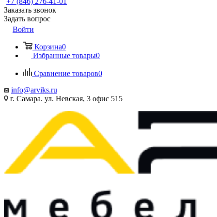
+7 (846) 276-41-01
Заказать звонок
Задать вопрос
Войти
Корзина
0
Избранные товары
0
Сравнение товаров
0
info@arviks.ru
г. Самара. ул. Невская, 3 офис 515