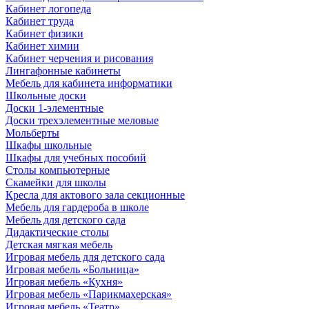
Кабинет логопеда
Кабинет труда
Кабинет физики
Кабинет химии
Кабинет черчения и рисования
Лингафонные кабинеты
Мебель для кабинета информатики
Школьные доски
Доски 1-элементные
Доски трехэлементные меловые
Мольберты
Шкафы школьные
Шкафы для учебных пособий
Столы компьютерные
Скамейки для школы
Кресла для актового зала секционные
Мебель для гардероба в школе
Мебель для детского сада
Дидактические столы
Детская мягкая мебель
Игровая мебель для детского сада
Игровая мебель «Больница»
Игровая мебель «Кухня»
Игровая мебель «Парикмахерская»
Игровая мебель «Театр»