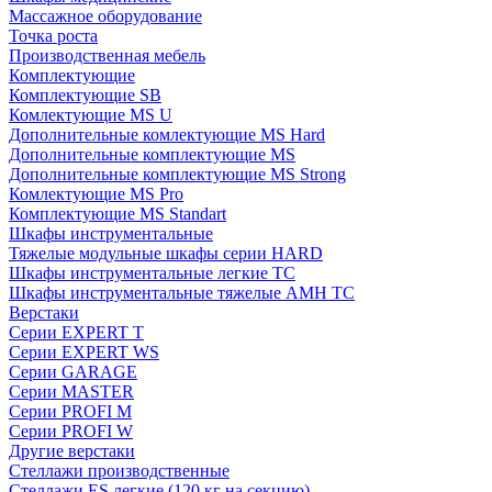
Массажное оборудование
Точка роста
Производственная мебель
Комплектующие
Комплектующие SB
Комлектующие MS U
Дополнительные комлектующие MS Hard
Дополнительные комплектующие MS
Дополнительные комплектующие MS Strong
Комлектующие MS Pro
Комплектующие MS Standart
Шкафы инструментальные
Тяжелые модульные шкафы серии HARD
Шкафы инструментальные легкие ТС
Шкафы инструментальные тяжелые AMH TC
Верстаки
Серии EXPERT T
Серии EXPERT WS
Серии GARAGE
Серии MASTER
Серии PROFI M
Серии PROFI W
Другие верстаки
Стеллажи производственные
Стеллажи ES легкие (120 кг на секцию)