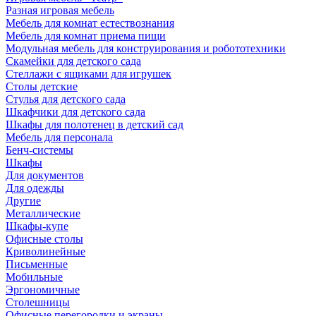
Разная игровая мебель
Мебель для комнат естествознания
Мебель для комнат приема пищи
Модульная мебель для конструирования и робототехники
Скамейки для детского сада
Стеллажи с ящиками для игрушек
Столы детские
Стулья для детского сада
Шкафчики для детского сада
Шкафы для полотенец в детский сад
Мебель для персонала
Бенч-системы
Шкафы
Для документов
Для одежды
Другие
Металлические
Шкафы-купе
Офисные столы
Криволинейные
Письменные
Мобильные
Эргономичные
Столешницы
Офисные перегородки и экраны