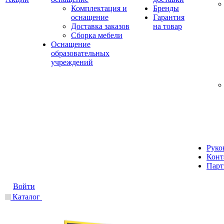
Комплектация и
Бренды
оснащение
Гарантия
Доставка заказов
на товар
Сборка мебели
Оснащение
образовательных
учреждений
Руко
Конт
Парт
Войти
Каталог