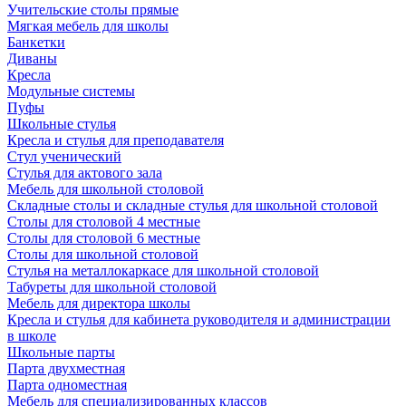
Учительские столы прямые
Мягкая мебель для школы
Банкетки
Диваны
Кресла
Модульные системы
Пуфы
Школьные стулья
Кресла и стулья для преподавателя
Стул ученический
Стулья для актового зала
Мебель для школьной столовой
Складные столы и складные стулья для школьной столовой
Столы для столовой 4 местные
Столы для столовой 6 местные
Столы для школьной столовой
Стулья на металлокаркасе для школьной столовой
Табуреты для школьной столовой
Мебель для директора школы
Кресла и стулья для кабинета руководителя и администрации
в школе
Школьные парты
Парта двухместная
Парта одноместная
Мебель для специализированных классов