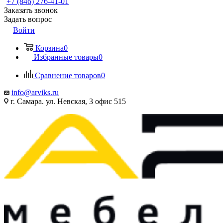
+7 (846) 276-41-01
Заказать звонок
Задать вопрос
Войти
Корзина
0
Избранные товары
0
Сравнение товаров
0
info@arviks.ru
г. Самара. ул. Невская, 3 офис 515