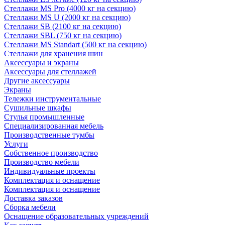
Стеллажи MS Pro (4000 кг на секцию)
Стеллажи MS U (2000 кг на секцию)
Стеллажи SB (2100 кг на секцию)
Стеллажи SBL (750 кг на секцию)
Стеллажи MS Standart (500 кг на секцию)
Стеллажи для хранения шин
Аксессуары и экраны
Аксессуары для стеллажей
Другие аксессуары
Экраны
Тележки инструментальные
Сушильные шкафы
Стулья промышленные
Специализированная мебель
Производственные тумбы
Услуги
Собственное производство
Производство мебели
Индивидуальные проекты
Комплектация и оснащение
Комплектация и оснащение
Доставка заказов
Сборка мебели
Оснащение образовательных учреждений