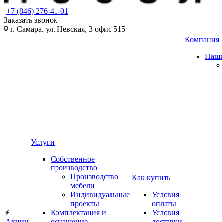
+7 (846) 276-41-01
Заказать звонок
г. Самара. ул. Невская, 3 офис 515
Компания
Наши
Услуги
Собственное
производство
Производство
Как купить
мебели
Индивидуальные
Условия
проекты
оплаты
Комплектация и
Условия
Акции
оснащение
доставки