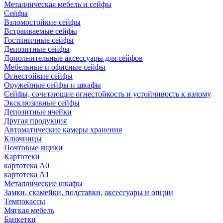
Металлическая мебель и сейфы
Сейфы
Взломостойкие сейфы
Встраиваемые сейфы
Гостиничные сейфы
Депозитные сейфы
Дополнительные аксессуары для сейфов
Мебельные и офисные сейфы
Огнестойкие сейфы
Оружейные сейфы и шкафы
Сейфы, сочетающие огнестойкость и устойчивость к взлому
Эксклюзивные сейфы
Депозитные ячейки
Другая продукция
Автоматические камеры хранения
Ключницы
Почтовые ящики
Картотеки
картотека А0
картотека А1
Металлические шкафы
Замки, скамейки, подставки, аксессуары и опции
Темпокассы
Мягкая мебель
Банкетки