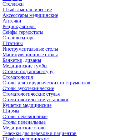
Стеллажи
Шкафы металлические
Аксессуары медицинские
Аптечки
Рециркуляторы
Сейфы термостаты
Стерилизаторы
Штативы
Инструментальные столы
Манипуляционные столы
Банкетки, диваны
Медицинские тумбы
Стойки под аппаратуру
Стоматология
Столы для хирургических инструментов
Столы зуботехнические
Стоматологические стулья
Стоматологические установки
Кушетки медицинские
Ширмы
Столы перевязочные
Столы пеленальные
Медицинские столы
Тележки для перевозки пациентов
Шкафы медицинские