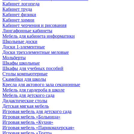
Кабинет логопеда
Кабинет труда
Кабинет физики
Кабинет химии
Кабинет черчения и рисования
Лингафонные кабинеты
Мебель для кабинета информатики
Школьные доски
Доски 1-элементные
Доски трехэлементные меловые
Мольберты
Шкафы школьные
Шкафы для учебных пособий
Столы компьютерные
Скамейки для школы
Кресла для актового зала секционные
Мебель для гардероба в школе
Мебель для детского сада
Дидактические столы
Детская мягкая мебель
Игровая мебель для детского сада
Игровая мебель «Больница»
Игровая мебель «Кухня»
Игровая мебель «Парикмахерская»
Игровая мебель «Театр»