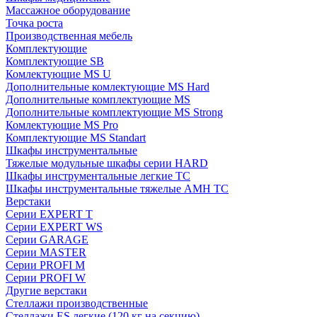
Массажное оборудование
Точка роста
Производственная мебель
Комплектующие
Комплектующие SB
Комлектующие MS U
Дополнительные комлектующие MS Hard
Дополнительные комплектующие MS
Дополнительные комплектующие MS Strong
Комлектующие MS Pro
Комплектующие MS Standart
Шкафы инструментальные
Тяжелые модульные шкафы серии HARD
Шкафы инструментальные легкие ТС
Шкафы инструментальные тяжелые AMH TC
Верстаки
Серии EXPERT T
Серии EXPERT WS
Серии GARAGE
Серии MASTER
Серии PROFI M
Серии PROFI W
Другие верстаки
Стеллажи производственные
Стеллажи ES легкие (120 кг на секцию)