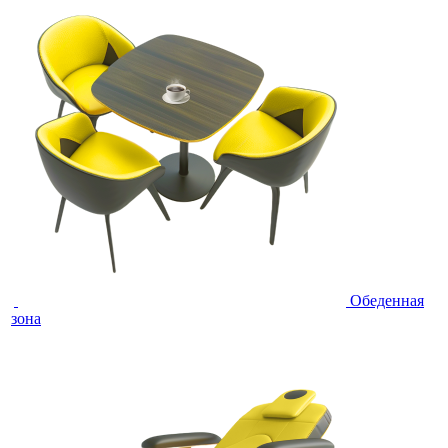
Обеденная
зона