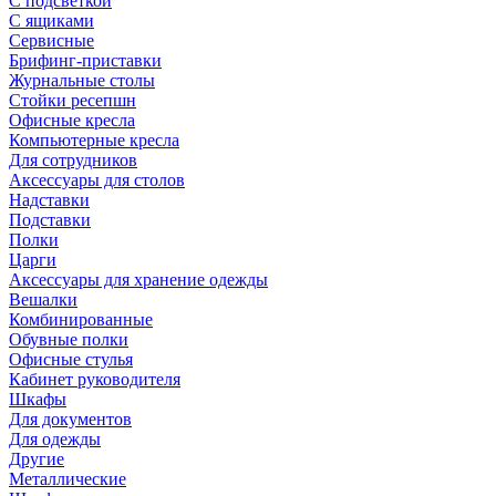
С подсветкой
С ящиками
Сервисные
Брифинг-приставки
Журнальные столы
Стойки ресепшн
Офисные кресла
Компьютерные кресла
Для сотрудников
Аксессуары для столов
Надставки
Подставки
Полки
Царги
Аксессуары для хранение одежды
Вешалки
Комбинированные
Обувные полки
Офисные стулья
Кабинет руководителя
Шкафы
Для документов
Для одежды
Другие
Металлические