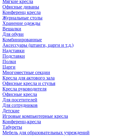
Мягкие кресла
Офисные диваны
Конференц кресла
Журнальные столы
Хранение одежды
Вешалки
Для обуви
Комбинированные
Аксессуары (штанги, царги и т.д.)
Надставки
Подставки
Полки
Царги
Многоместные секции
Кресла для актового зала
Офисные кресла и стулья
Кресла руководителя
Офисные кресла
Для посетителей
Для сотрудников
Детские
Игровые компьютерные кресла
Конференц-кресла
Табуреты
Мебель для образовательных учреждений