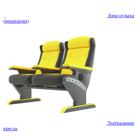
Зона отдыха
(рекреации)
Театральные
кресла