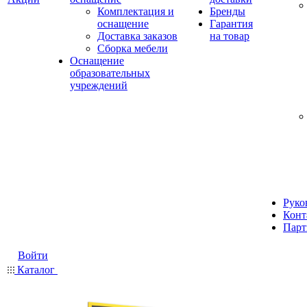
Комплектация и
Бренды
оснащение
Гарантия
Доставка заказов
на товар
Сборка мебели
Оснащение
образовательных
учреждений
Руко
Конт
Парт
Войти
Каталог