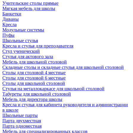
Учительские столы прямые
Мягкая мебель для школы
Банкетки
Диваны
Кресла
Модульные системы
Пуфы
Школьные стулья
Кресла и стулья для преподавателя
Стул ученический
Стулья для актового зала
Мебель для школьной столовой
Складные столы и складные стулья для школьной столовой
Столы для столовой 4 местные
Столы для столовой 6 местные
Столы для школьной столовой
Стулья на металлокаркасе для школьной столовой
Табуреты для школьной столовой
Мебель для директора школы
Кресла и стулья для кабинета руководителя и администрации
в школе
Школьные парты
Парта двухместная
Парта одноместная
Мебель для специализированных классов