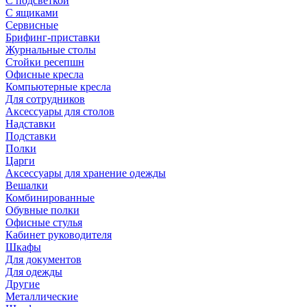
С подсветкой
С ящиками
Сервисные
Брифинг-приставки
Журнальные столы
Стойки ресепшн
Офисные кресла
Компьютерные кресла
Для сотрудников
Аксессуары для столов
Надставки
Подставки
Полки
Царги
Аксессуары для хранение одежды
Вешалки
Комбинированные
Обувные полки
Офисные стулья
Кабинет руководителя
Шкафы
Для документов
Для одежды
Другие
Металлические