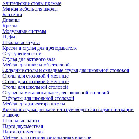
Учительские столы прямые
Мягкая мебель для школы
Банкетки
Диваны
Кресла
Модульные системы
Пуфы
Школьные стулья
Кресла и стулья для преподавателя
Стул ученический
Стулья для актового зала
Мебель для школьной столовой
Складные столы и складные стулья для школьной столовой
Столы для столовой 4 местные
Столы для столовой 6 местные
Столы для школьной столовой
Стулья на металлокаркасе для школьной столовой
Табуреты для школьной столовой
Мебель для директора школы
Кресла и стулья для кабинета руководителя и администрации
в школе
Школьные парты
Парта двухместная
Парта одноместная
Мебель для специализированных классов