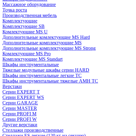
Массажное оборудование
Точка роста
Производственная мебель
Комплектующие
Комплектующие SB
Комлектующие MS U
Дополнительные комлектующие MS Hard
Дополнительные комплектующие MS
Дополнительные комплектующие MS Strong
Комлектующие MS Pro
Комплектующие MS Standart
Шкафы инструментальные
Тяжелые модульные шкафы серии HARD
Шкафы инструментальные легкие ТС
Шкафы инструментальные тяжелые AMH TC
Верстаки
Серии EXPERT T
Серии EXPERT WS
Серии GARAGE
Серии MASTER
Серии PROFI M
Серии PROFI W
Другие верстаки
Стеллажи производственные
Стеллажи ES легкие (120 кг на секцию)