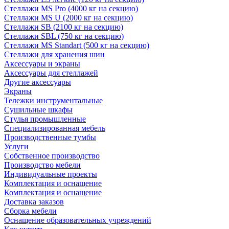
Стеллажи MS Pro (4000 кг на секцию)
Стеллажи MS U (2000 кг на секцию)
Стеллажи SB (2100 кг на секцию)
Стеллажи SBL (750 кг на секцию)
Стеллажи MS Standart (500 кг на секцию)
Стеллажи для хранения шин
Аксессуары и экраны
Аксессуары для стеллажей
Другие аксессуары
Экраны
Тележки инструментальные
Сушильные шкафы
Стулья промышленные
Специализированная мебель
Производственные тумбы
Услуги
Собственное производство
Производство мебели
Индивидуальные проекты
Комплектация и оснащение
Комплектация и оснащение
Доставка заказов
Сборка мебели
Оснащение образовательных учреждений