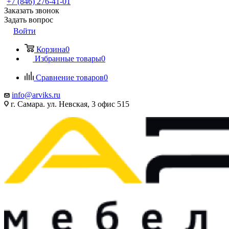
+7 (846) 276-41-01
Заказать звонок
Задать вопрос
Войти
Корзина
0
Избранные товары
0
Сравнение товаров
0
info@arviks.ru
г. Самара. ул. Невская, 3 офис 515