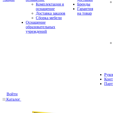
Комплектация и
Бренды
оснащение
Гарантия
Доставка заказов
на товар
Сборка мебели
Оснащение
образовательных
учреждений
Руко
Конт
Парт
Войти
Каталог