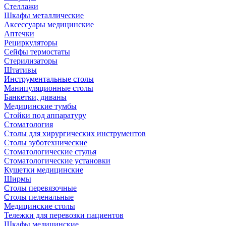
Стеллажи
Шкафы металлические
Аксессуары медицинские
Аптечки
Рециркуляторы
Сейфы термостаты
Стерилизаторы
Штативы
Инструментальные столы
Манипуляционные столы
Банкетки, диваны
Медицинские тумбы
Стойки под аппаратуру
Стоматология
Столы для хирургических инструментов
Столы зуботехнические
Стоматологические стулья
Стоматологические установки
Кушетки медицинские
Ширмы
Столы перевязочные
Столы пеленальные
Медицинские столы
Тележки для перевозки пациентов
Шкафы медицинские