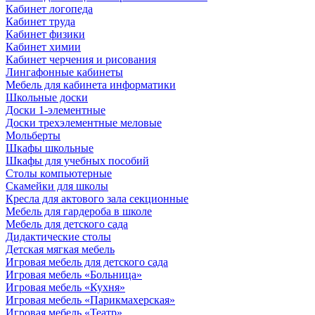
Кабинет логопеда
Кабинет труда
Кабинет физики
Кабинет химии
Кабинет черчения и рисования
Лингафонные кабинеты
Мебель для кабинета информатики
Школьные доски
Доски 1-элементные
Доски трехэлементные меловые
Мольберты
Шкафы школьные
Шкафы для учебных пособий
Столы компьютерные
Скамейки для школы
Кресла для актового зала секционные
Мебель для гардероба в школе
Мебель для детского сада
Дидактические столы
Детская мягкая мебель
Игровая мебель для детского сада
Игровая мебель «Больница»
Игровая мебель «Кухня»
Игровая мебель «Парикмахерская»
Игровая мебель «Театр»