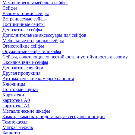
Металлическая мебель и сейфы
Сейфы
Взломостойкие сейфы
Встраиваемые сейфы
Гостиничные сейфы
Депозитные сейфы
Дополнительные аксессуары для сейфов
Мебельные и офисные сейфы
Огнестойкие сейфы
Оружейные сейфы и шкафы
Сейфы, сочетающие огнестойкость и устойчивость к взлому
Эксклюзивные сейфы
Депозитные ячейки
Другая продукция
Автоматические камеры хранения
Ключницы
Почтовые ящики
Картотеки
картотека А0
картотека А1
Металлические шкафы
Замки, скамейки, подставки, аксессуары и опции
Темпокассы
Мягкая мебель
Банкетки