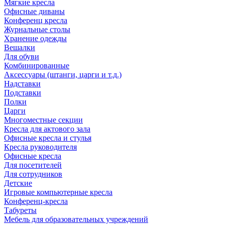
Мягкие кресла
Офисные диваны
Конференц кресла
Журнальные столы
Хранение одежды
Вешалки
Для обуви
Комбинированные
Аксессуары (штанги, царги и т.д.)
Надставки
Подставки
Полки
Царги
Многоместные секции
Кресла для актового зала
Офисные кресла и стулья
Кресла руководителя
Офисные кресла
Для посетителей
Для сотрудников
Детские
Игровые компьютерные кресла
Конференц-кресла
Табуреты
Мебель для образовательных учреждений