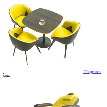
Обеденная
зона