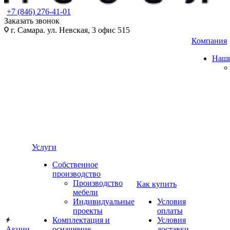
+7 (846) 276-41-01
Заказать звонок
г. Самара. ул. Невская, 3 офис 515
Компания
Наши
Услуги
Собственное
производство
Производство
Как купить
мебели
Индивидуальные
Условия
проекты
оплаты
Комплектация и
Условия
Акции
оснащение
доставки