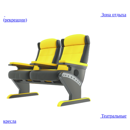
Зона отдыха
(рекреации)
Театральные
кресла