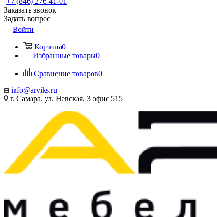
+7 (846) 276-41-01
Заказать звонок
Задать вопрос
Войти
Корзина
0
Избранные товары
0
Сравнение товаров
0
info@arviks.ru
г. Самара. ул. Невская, 3 офис 515