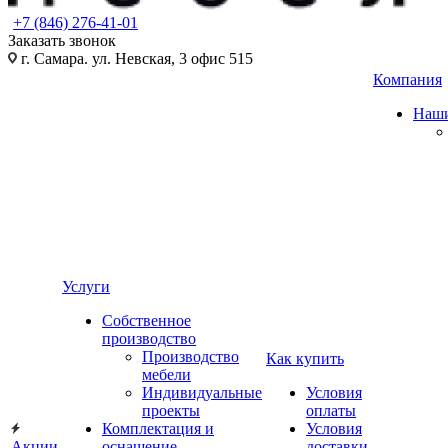
+7 (846) 276-41-01
Заказать звонок
г. Самара. ул. Невская, 3 офис 515
Компания
Наши
Услуги
Собственное
производство
Производство
Как купить
мебели
Индивидуальные
Условия
проекты
оплаты
Комплектация и
Условия
Акции
оснащение
доставки