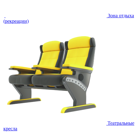
Зона отдыха
(рекреации)
Театральные
кресла