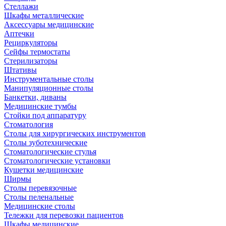
Стеллажи
Шкафы металлические
Аксессуары медицинские
Аптечки
Рециркуляторы
Сейфы термостаты
Стерилизаторы
Штативы
Инструментальные столы
Манипуляционные столы
Банкетки, диваны
Медицинские тумбы
Стойки под аппаратуру
Стоматология
Столы для хирургических инструментов
Столы зуботехнические
Стоматологические стулья
Стоматологические установки
Кушетки медицинские
Ширмы
Столы перевязочные
Столы пеленальные
Медицинские столы
Тележки для перевозки пациентов
Шкафы медицинские