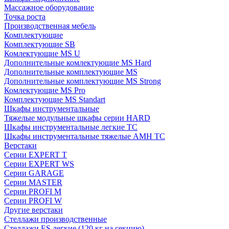
Массажное оборудование
Точка роста
Производственная мебель
Комплектующие
Комплектующие SB
Комлектующие MS U
Дополнительные комлектующие MS Hard
Дополнительные комплектующие MS
Дополнительные комплектующие MS Strong
Комлектующие MS Pro
Комплектующие MS Standart
Шкафы инструментальные
Тяжелые модульные шкафы серии HARD
Шкафы инструментальные легкие ТС
Шкафы инструментальные тяжелые AMH TC
Верстаки
Серии EXPERT T
Серии EXPERT WS
Серии GARAGE
Серии MASTER
Серии PROFI M
Серии PROFI W
Другие верстаки
Стеллажи производственные
Стеллажи ES легкие (120 кг на секцию)