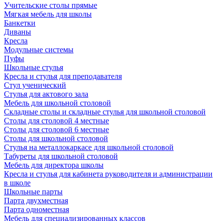
Учительские столы прямые
Мягкая мебель для школы
Банкетки
Диваны
Кресла
Модульные системы
Пуфы
Школьные стулья
Кресла и стулья для преподавателя
Стул ученический
Стулья для актового зала
Мебель для школьной столовой
Складные столы и складные стулья для школьной столовой
Столы для столовой 4 местные
Столы для столовой 6 местные
Столы для школьной столовой
Стулья на металлокаркасе для школьной столовой
Табуреты для школьной столовой
Мебель для директора школы
Кресла и стулья для кабинета руководителя и администрации
в школе
Школьные парты
Парта двухместная
Парта одноместная
Мебель для специализированных классов