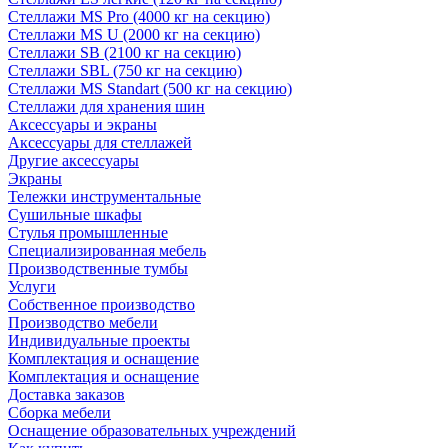
Стеллажи MS Pro (4000 кг на секцию)
Стеллажи MS U (2000 кг на секцию)
Стеллажи SB (2100 кг на секцию)
Стеллажи SBL (750 кг на секцию)
Стеллажи MS Standart (500 кг на секцию)
Стеллажи для хранения шин
Аксессуары и экраны
Аксессуары для стеллажей
Другие аксессуары
Экраны
Тележки инструментальные
Сушильные шкафы
Стулья промышленные
Специализированная мебель
Производственные тумбы
Услуги
Собственное производство
Производство мебели
Индивидуальные проекты
Комплектация и оснащение
Комплектация и оснащение
Доставка заказов
Сборка мебели
Оснащение образовательных учреждений