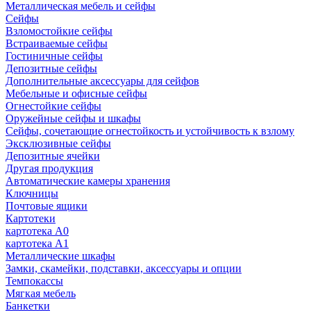
Металлическая мебель и сейфы
Сейфы
Взломостойкие сейфы
Встраиваемые сейфы
Гостиничные сейфы
Депозитные сейфы
Дополнительные аксессуары для сейфов
Мебельные и офисные сейфы
Огнестойкие сейфы
Оружейные сейфы и шкафы
Сейфы, сочетающие огнестойкость и устойчивость к взлому
Эксклюзивные сейфы
Депозитные ячейки
Другая продукция
Автоматические камеры хранения
Ключницы
Почтовые ящики
Картотеки
картотека А0
картотека А1
Металлические шкафы
Замки, скамейки, подставки, аксессуары и опции
Темпокассы
Мягкая мебель
Банкетки