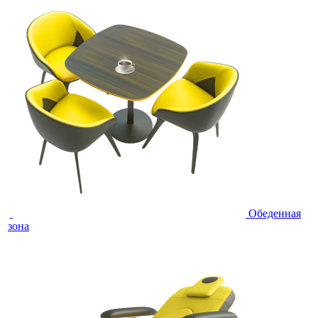
Обеденная
зона