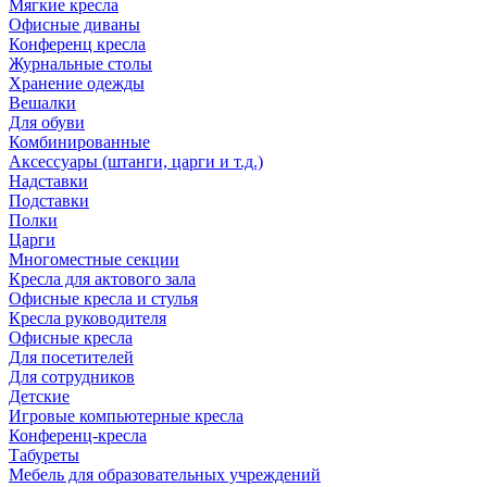
Мягкие кресла
Офисные диваны
Конференц кресла
Журнальные столы
Хранение одежды
Вешалки
Для обуви
Комбинированные
Аксессуары (штанги, царги и т.д.)
Надставки
Подставки
Полки
Царги
Многоместные секции
Кресла для актового зала
Офисные кресла и стулья
Кресла руководителя
Офисные кресла
Для посетителей
Для сотрудников
Детские
Игровые компьютерные кресла
Конференц-кресла
Табуреты
Мебель для образовательных учреждений