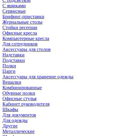
С подсветкой
С ящиками
Сервисные
Брифинг-приставки
Журнальные столы
Стойки ресепшн
Офисные кресла
Компьютерные кресла
Для сотрудников
Аксессуары для столов
Надставки
Подставки
Полки
Царги
Аксессуары для хранение одежды
Вешалки
Комбинированные
Обувные полки
Офисные стулья
Кабинет руководителя
Шкафы
Для документов
Для одежды
Другие
Металлические