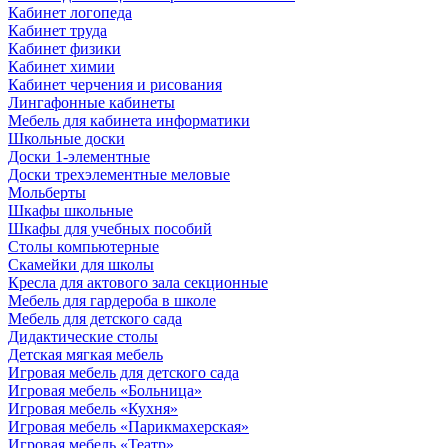
Кабинет логопеда
Кабинет труда
Кабинет физики
Кабинет химии
Кабинет черчения и рисования
Лингафонные кабинеты
Мебель для кабинета информатики
Школьные доски
Доски 1-элементные
Доски трехэлементные меловые
Мольберты
Шкафы школьные
Шкафы для учебных пособий
Столы компьютерные
Скамейки для школы
Кресла для актового зала секционные
Мебель для гардероба в школе
Мебель для детского сада
Дидактические столы
Детская мягкая мебель
Игровая мебель для детского сада
Игровая мебель «Больница»
Игровая мебель «Кухня»
Игровая мебель «Парикмахерская»
Игровая мебель «Театр»