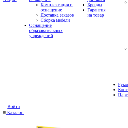
Комплектация и
Бренды
оснащение
Гарантия
Доставка заказов
на товар
Сборка мебели
Оснащение
образовательных
учреждений
Руко
Конт
Парт
Войти
Каталог