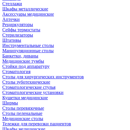
Стеллажи
Шкафы металлические
Аксессуары медицинские
Аптечки
Рециркуляторы
Сейфы термостаты
Стерилизаторы
Штативы
Инструментальные столы
Манипуляционные столы
Банкетки, диваны
Медицинские тумбы
Стойки под аппаратуру
Стоматология
Столы для хирургических инструментов
Столы зуботехнические
Стоматологические стулья
Стоматологические установки
Кушетки медицинские
Ширмы
Столы перевязочные
Столы пеленальные
Медицинские столы
Тележки для перевозки пациентов
Шкафы медицинские