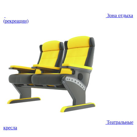
Зона отдыха
(рекреации)
Театральные
кресла