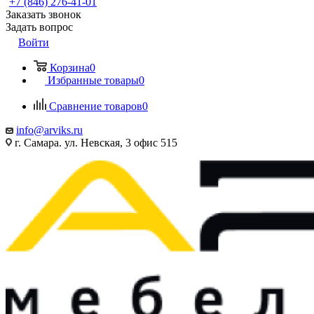
+7 (846) 276-41-01
Заказать звонок
Задать вопрос
Войти
Корзина
0
Избранные товары
0
Сравнение товаров
0
info@arviks.ru
г. Самара. ул. Невская, 3 офис 515