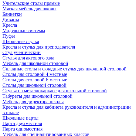
Учительские столы прямые
Мягкая мебель для школы
Банкетки
Диваны
Кресла
Модульные системы
Пуфы
Школьные стулья
Кресла и стулья для преподавателя
Стул ученический
Стулья для актового зала
Мебель для школьной столовой
Складные столы и складные стулья для школьной столовой
Столы для столовой 4 местные
Столы для столовой 6 местные
Столы для школьной столовой
Стулья на металлокаркасе для школьной столовой
Табуреты для школьной столовой
Мебель для директора школы
Кресла и стулья для кабинета руководителя и администрации
в школе
Школьные парты
Парта двухместная
Парта одноместная
Мебель для специализированных классов