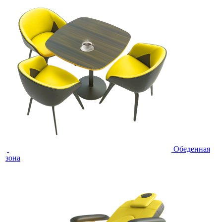
Обеденная
зона