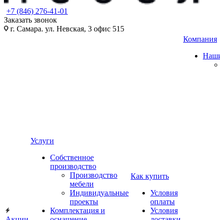
+7 (846) 276-41-01
Заказать звонок
г. Самара. ул. Невская, 3 офис 515
Компания
Наши
Услуги
Собственное
производство
Производство
Как купить
мебели
Индивидуальные
Условия
проекты
оплаты
Комплектация и
Условия
Акции
оснащение
доставки