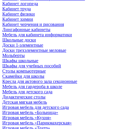
Кабинет логопеда
Кабинет труда
Кабинет физики
Кабинет химии
Кабинет черчения и рисования
Лингафонные кабинеты
Мебель для кабинета информатики
Школьные доски
Доски 1-элементные
Доски трехэлементные меловые
Мольберты
Шкафы школьные
Шкафы для учебных пособий
Столы компьютерные
Скамейки для школы
Кресла для актового зала секционные
Мебель для гардероба в школе
Мебель для детского сада
Дидактические столы
Детская мягкая мебель
Игровая мебель для детского сада
Игровая мебель «Больница»
Игровая мебель «Кухня»
Игровая мебель «Парикмахерская»
Игровая мебель «Театр»