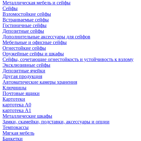
Металлическая мебель и сейфы
Сейфы
Взломостойкие сейфы
Встраиваемые сейфы
Гостиничные сейфы
Депозитные сейфы
Дополнительные аксессуары для сейфов
Мебельные и офисные сейфы
Огнестойкие сейфы
Оружейные сейфы и шкафы
Сейфы, сочетающие огнестойкость и устойчивость к взлому
Эксклюзивные сейфы
Депозитные ячейки
Другая продукция
Автоматические камеры хранения
Ключницы
Почтовые ящики
Картотеки
картотека А0
картотека А1
Металлические шкафы
Замки, скамейки, подставки, аксессуары и опции
Темпокассы
Мягкая мебель
Банкетки