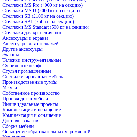
Стеллажи MS Pro (4000 кг на секцию)
Стеллажи MS U (2000 кг на секцию)
Стеллажи SB (2100 кг на секцию)
Стеллажи SBL (750 кг на секцию)
Стеллажи MS Standart (500 кг на секцию)
Стеллажи для хранения шин
Аксессуары и экраны
Аксессуары для стеллажей
Другие аксессуары
Экраны
Тележки инструментальные
Сушильные шкафы
Стулья промышленные
Специализированная мебель
Производственные тумбы
Услуги
Собственное производство
Производство мебели
Индивидуальные проекты
Комплектация и оснащение
Комплектация и оснащение
Доставка заказов
Сборка мебели
Оснащение образовательных учреждений