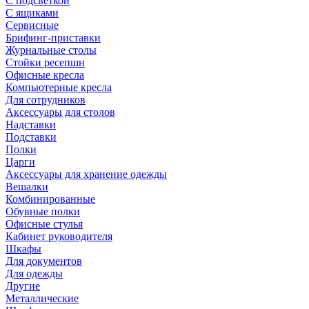
С подсветкой
С ящиками
Сервисные
Брифинг-приставки
Журнальные столы
Стойки ресепшн
Офисные кресла
Компьютерные кресла
Для сотрудников
Аксессуары для столов
Надставки
Подставки
Полки
Царги
Аксессуары для хранение одежды
Вешалки
Комбинированные
Обувные полки
Офисные стулья
Кабинет руководителя
Шкафы
Для документов
Для одежды
Другие
Металлические