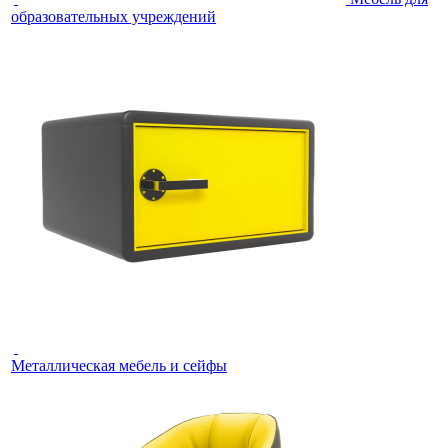
образовательных учреждений
Металлическая мебель и сейфы