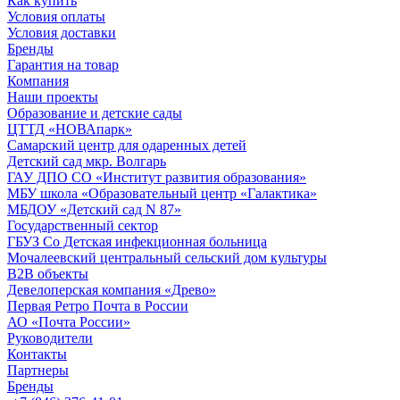
Как купить
Условия оплаты
Условия доставки
Бренды
Гарантия на товар
Компания
Наши проекты
Образование и детские сады
ЦТТД «НОВАпарк»
Самарский центр для одаренных детей
Детский сад мкр. Волгарь
ГАУ ДПО СО «Институт развития образования»
МБУ школа «Образовательный центр «Галактика»
МБДОУ «Детский сад N 87»
Государственный сектор
ГБУЗ Со Детская инфекционная больница
Мочалеевский центральный сельский дом культуры
B2B объекты
Девелоперская компания «Древо»
Первая Ретро Почта в России
АО «Почта России»
Руководители
Контакты
Партнеры
Бренды