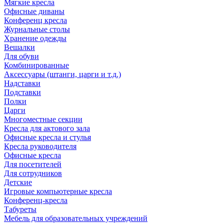
Мягкие кресла
Офисные диваны
Конференц кресла
Журнальные столы
Хранение одежды
Вешалки
Для обуви
Комбинированные
Аксессуары (штанги, царги и т.д.)
Надставки
Подставки
Полки
Царги
Многоместные секции
Кресла для актового зала
Офисные кресла и стулья
Кресла руководителя
Офисные кресла
Для посетителей
Для сотрудников
Детские
Игровые компьютерные кресла
Конференц-кресла
Табуреты
Мебель для образовательных учреждений