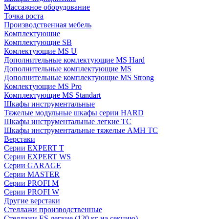
Массажное оборудование
Точка роста
Производственная мебель
Комплектующие
Комплектующие SB
Комлектующие MS U
Дополнительные комлектующие MS Hard
Дополнительные комплектующие MS
Дополнительные комплектующие MS Strong
Комлектующие MS Pro
Комплектующие MS Standart
Шкафы инструментальные
Тяжелые модульные шкафы серии HARD
Шкафы инструментальные легкие ТС
Шкафы инструментальные тяжелые AMH TC
Верстаки
Серии EXPERT T
Серии EXPERT WS
Серии GARAGE
Серии MASTER
Серии PROFI M
Серии PROFI W
Другие верстаки
Стеллажи производственные
Стеллажи ES легкие (120 кг на секцию)