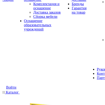
Комплектация и
Бренды
оснащение
Гарантия
Доставка заказов
на товар
Сборка мебели
Оснащение
образовательных
учреждений
Руко
Конт
Парт
Войти
Каталог