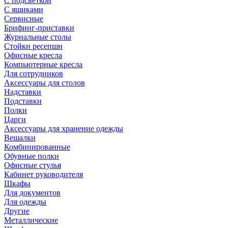
С подсветкой
С ящиками
Сервисные
Брифинг-приставки
Журнальные столы
Стойки ресепшн
Офисные кресла
Компьютерные кресла
Для сотрудников
Аксессуары для столов
Надставки
Подставки
Полки
Царги
Аксессуары для хранение одежды
Вешалки
Комбинированные
Обувные полки
Офисные стулья
Кабинет руководителя
Шкафы
Для документов
Для одежды
Другие
Металлические