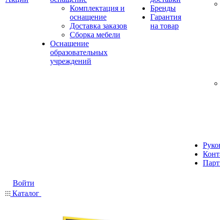
Комплектация и
Бренды
оснащение
Гарантия
Доставка заказов
на товар
Сборка мебели
Оснащение
образовательных
учреждений
Руко
Конт
Парт
Войти
Каталог