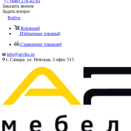
+7 (846) 276-41-01
Заказать звонок
Задать вопрос
Войти
Корзина
0
Избранные товары
0
Сравнение товаров
0
info@arviks.ru
г. Самара. ул. Невская, 3 офис 515