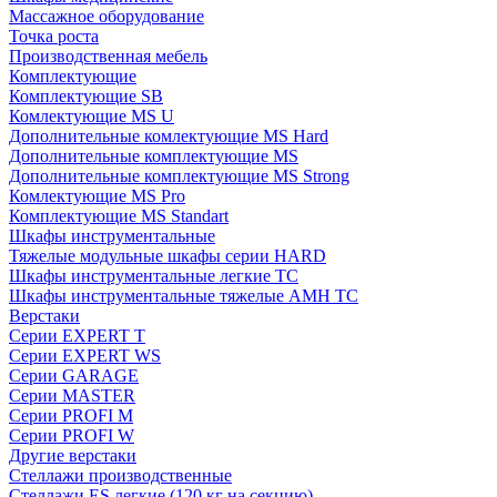
Массажное оборудование
Точка роста
Производственная мебель
Комплектующие
Комплектующие SB
Комлектующие MS U
Дополнительные комлектующие MS Hard
Дополнительные комплектующие MS
Дополнительные комплектующие MS Strong
Комлектующие MS Pro
Комплектующие MS Standart
Шкафы инструментальные
Тяжелые модульные шкафы серии HARD
Шкафы инструментальные легкие ТС
Шкафы инструментальные тяжелые AMH TC
Верстаки
Серии EXPERT T
Серии EXPERT WS
Серии GARAGE
Серии MASTER
Серии PROFI M
Серии PROFI W
Другие верстаки
Стеллажи производственные
Стеллажи ES легкие (120 кг на секцию)