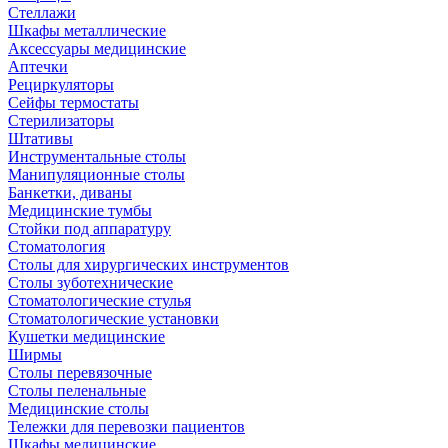
Стеллажи
Шкафы металлические
Аксессуары медицинские
Аптечки
Рециркуляторы
Сейфы термостаты
Стерилизаторы
Штативы
Инструментальные столы
Манипуляционные столы
Банкетки, диваны
Медицинские тумбы
Стойки под аппаратуру
Стоматология
Столы для хирургических инструментов
Столы зуботехнические
Стоматологические стулья
Стоматологические установки
Кушетки медицинские
Ширмы
Столы перевязочные
Столы пеленальные
Медицинские столы
Тележки для перевозки пациентов
Шкафы медицинские