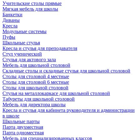
Учительские столы прямые
Мягкая мебель для школы
Банкетки
Диваны
Кресла
Модульные системы
Пуфы
Школьные стулья
Кресла и стулья для преподавателя
Стул ученический
Стулья для актового зала
Мебель для школьной столовой
Складные столы и складные стулья для школьной столовой
Столы для столовой 4 местные
Столы для столовой 6 местные
Столы для школьной столовой
Стулья на металлокаркасе для школьной столовой
Табуреты для школьной столовой
Мебель для директора школы
Кресла и стулья для кабинета руководителя и администрации
в школе
Школьные парты
Парта двухместная
Парта одноместная
Мебель для специализированных классов