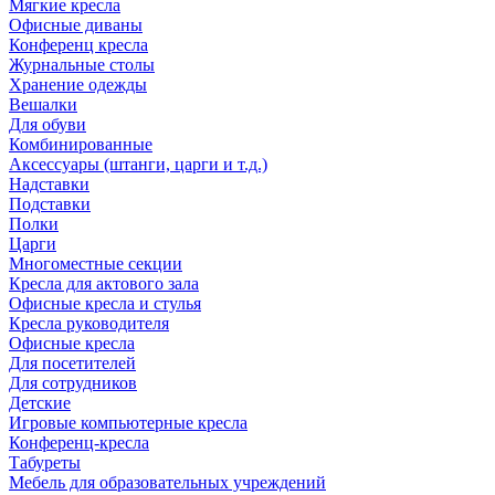
Мягкие кресла
Офисные диваны
Конференц кресла
Журнальные столы
Хранение одежды
Вешалки
Для обуви
Комбинированные
Аксессуары (штанги, царги и т.д.)
Надставки
Подставки
Полки
Царги
Многоместные секции
Кресла для актового зала
Офисные кресла и стулья
Кресла руководителя
Офисные кресла
Для посетителей
Для сотрудников
Детские
Игровые компьютерные кресла
Конференц-кресла
Табуреты
Мебель для образовательных учреждений