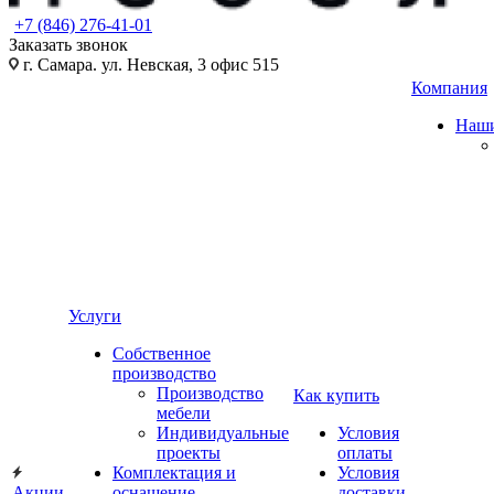
+7 (846) 276-41-01
Заказать звонок
г. Самара. ул. Невская, 3 офис 515
Компания
Наши
Услуги
Собственное
производство
Производство
Как купить
мебели
Индивидуальные
Условия
проекты
оплаты
Комплектация и
Условия
Акции
оснащение
доставки