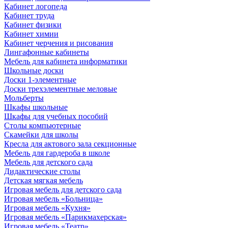
Кабинет логопеда
Кабинет труда
Кабинет физики
Кабинет химии
Кабинет черчения и рисования
Лингафонные кабинеты
Мебель для кабинета информатики
Школьные доски
Доски 1-элементные
Доски трехэлементные меловые
Мольберты
Шкафы школьные
Шкафы для учебных пособий
Столы компьютерные
Скамейки для школы
Кресла для актового зала секционные
Мебель для гардероба в школе
Мебель для детского сада
Дидактические столы
Детская мягкая мебель
Игровая мебель для детского сада
Игровая мебель «Больница»
Игровая мебель «Кухня»
Игровая мебель «Парикмахерская»
Игровая мебель «Театр»