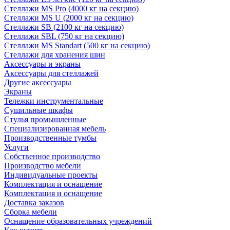
Стеллажи MS Pro (4000 кг на секцию)
Стеллажи MS U (2000 кг на секцию)
Стеллажи SB (2100 кг на секцию)
Стеллажи SBL (750 кг на секцию)
Стеллажи MS Standart (500 кг на секцию)
Стеллажи для хранения шин
Аксессуары и экраны
Аксессуары для стеллажей
Другие аксессуары
Экраны
Тележки инструментальные
Сушильные шкафы
Стулья промышленные
Специализированная мебель
Производственные тумбы
Услуги
Собственное производство
Производство мебели
Индивидуальные проекты
Комплектация и оснащение
Комплектация и оснащение
Доставка заказов
Сборка мебели
Оснащение образовательных учреждений