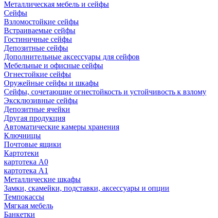
Металлическая мебель и сейфы
Сейфы
Взломостойкие сейфы
Встраиваемые сейфы
Гостиничные сейфы
Депозитные сейфы
Дополнительные аксессуары для сейфов
Мебельные и офисные сейфы
Огнестойкие сейфы
Оружейные сейфы и шкафы
Сейфы, сочетающие огнестойкость и устойчивость к взлому
Эксклюзивные сейфы
Депозитные ячейки
Другая продукция
Автоматические камеры хранения
Ключницы
Почтовые ящики
Картотеки
картотека А0
картотека А1
Металлические шкафы
Замки, скамейки, подставки, аксессуары и опции
Темпокассы
Мягкая мебель
Банкетки