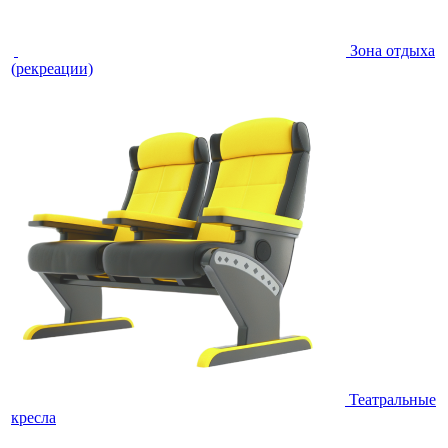
Зона отдыха
(рекреации)
Театральные
кресла