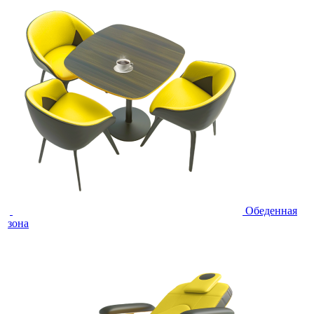
Обеденная
зона