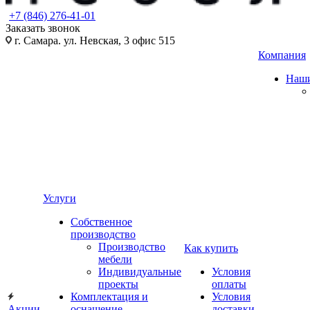
+7 (846) 276-41-01
Заказать звонок
г. Самара. ул. Невская, 3 офис 515
Компания
Наши
Услуги
Собственное
производство
Производство
Как купить
мебели
Индивидуальные
Условия
проекты
оплаты
Комплектация и
Условия
Акции
оснащение
доставки