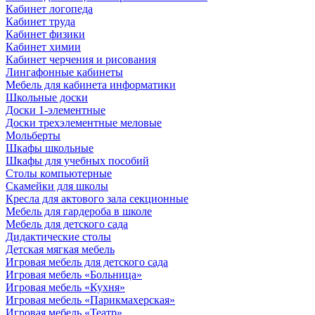
Кабинет логопеда
Кабинет труда
Кабинет физики
Кабинет химии
Кабинет черчения и рисования
Лингафонные кабинеты
Мебель для кабинета информатики
Школьные доски
Доски 1-элементные
Доски трехэлементные меловые
Мольберты
Шкафы школьные
Шкафы для учебных пособий
Столы компьютерные
Скамейки для школы
Кресла для актового зала секционные
Мебель для гардероба в школе
Мебель для детского сада
Дидактические столы
Детская мягкая мебель
Игровая мебель для детского сада
Игровая мебель «Больница»
Игровая мебель «Кухня»
Игровая мебель «Парикмахерская»
Игровая мебель «Театр»