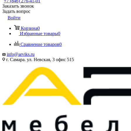
+7 (846) 276-41-01
Заказать звонок
Задать вопрос
Войти
Корзина
0
Избранные товары
0
Сравнение товаров
0
info@arviks.ru
г. Самара. ул. Невская, 3 офис 515