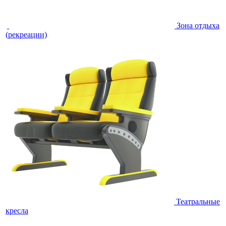
Зона отдыха
(рекреации)
Театральные
кресла