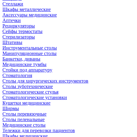
Стеллажи
Шкафы металлические
Аксессуары медицинские
Аптечки
Рециркуляторы
Сейфы термостаты
Стерилизаторы
Штативы
Инструментальные столы
Манипуляционные столы
Банкетки, диваны
Медицинские тумбы
Стойки под аппаратуру
Стоматология
Столы для хирургических инструментов
Столы зуботехнические
Стоматологические стулья
Стоматологические установки
Кушетки медицинские
Ширмы
Столы перевязочные
Столы пеленальные
Медицинские столы
Тележки для перевозки пациентов
Шкафы медицинские