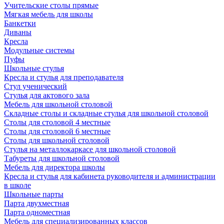
Учительские столы прямые
Мягкая мебель для школы
Банкетки
Диваны
Кресла
Модульные системы
Пуфы
Школьные стулья
Кресла и стулья для преподавателя
Стул ученический
Стулья для актового зала
Мебель для школьной столовой
Складные столы и складные стулья для школьной столовой
Столы для столовой 4 местные
Столы для столовой 6 местные
Столы для школьной столовой
Стулья на металлокаркасе для школьной столовой
Табуреты для школьной столовой
Мебель для директора школы
Кресла и стулья для кабинета руководителя и администрации
в школе
Школьные парты
Парта двухместная
Парта одноместная
Мебель для специализированных классов