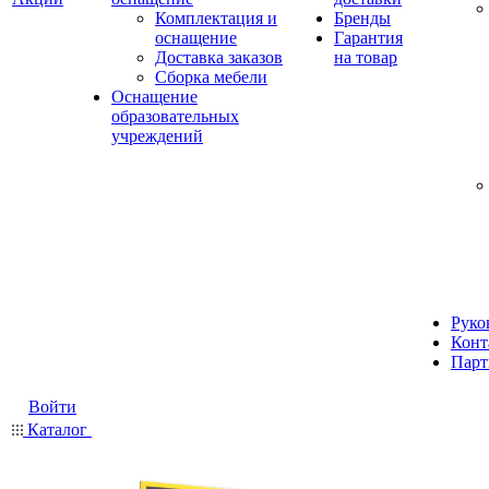
Комплектация и
Бренды
оснащение
Гарантия
Доставка заказов
на товар
Сборка мебели
Оснащение
образовательных
учреждений
Руко
Конт
Парт
Войти
Каталог