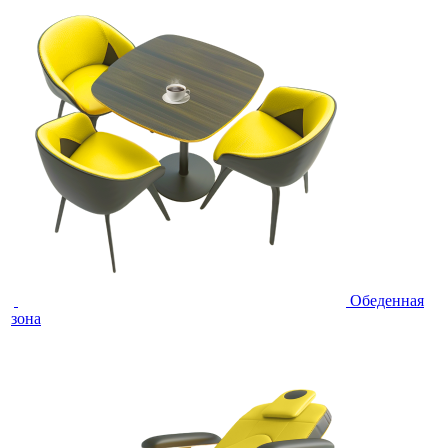
Обеденная
зона