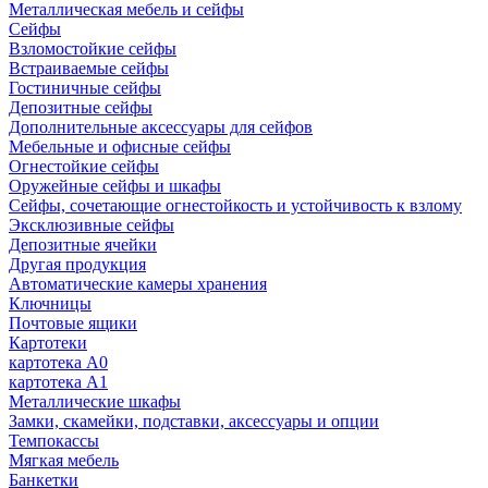
Металлическая мебель и сейфы
Сейфы
Взломостойкие сейфы
Встраиваемые сейфы
Гостиничные сейфы
Депозитные сейфы
Дополнительные аксессуары для сейфов
Мебельные и офисные сейфы
Огнестойкие сейфы
Оружейные сейфы и шкафы
Сейфы, сочетающие огнестойкость и устойчивость к взлому
Эксклюзивные сейфы
Депозитные ячейки
Другая продукция
Автоматические камеры хранения
Ключницы
Почтовые ящики
Картотеки
картотека А0
картотека А1
Металлические шкафы
Замки, скамейки, подставки, аксессуары и опции
Темпокассы
Мягкая мебель
Банкетки