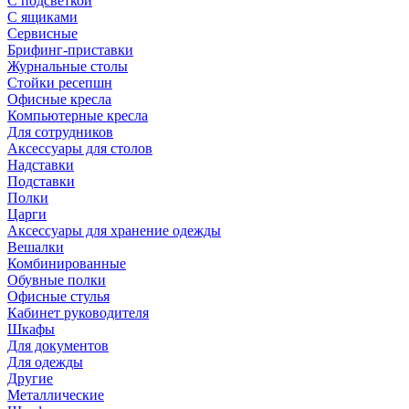
С подсветкой
С ящиками
Сервисные
Брифинг-приставки
Журнальные столы
Стойки ресепшн
Офисные кресла
Компьютерные кресла
Для сотрудников
Аксессуары для столов
Надставки
Подставки
Полки
Царги
Аксессуары для хранение одежды
Вешалки
Комбинированные
Обувные полки
Офисные стулья
Кабинет руководителя
Шкафы
Для документов
Для одежды
Другие
Металлические