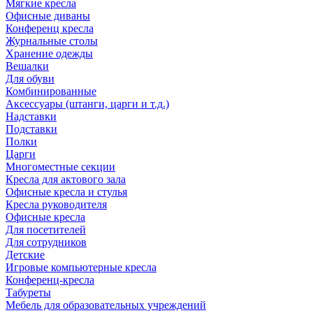
Мягкие кресла
Офисные диваны
Конференц кресла
Журнальные столы
Хранение одежды
Вешалки
Для обуви
Комбинированные
Аксессуары (штанги, царги и т.д.)
Надставки
Подставки
Полки
Царги
Многоместные секции
Кресла для актового зала
Офисные кресла и стулья
Кресла руководителя
Офисные кресла
Для посетителей
Для сотрудников
Детские
Игровые компьютерные кресла
Конференц-кресла
Табуреты
Мебель для образовательных учреждений