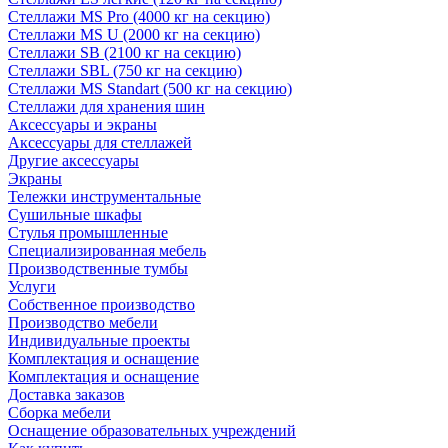
Стеллажи MS Pro (4000 кг на секцию)
Стеллажи MS U (2000 кг на секцию)
Стеллажи SB (2100 кг на секцию)
Стеллажи SBL (750 кг на секцию)
Стеллажи MS Standart (500 кг на секцию)
Стеллажи для хранения шин
Аксессуары и экраны
Аксессуары для стеллажей
Другие аксессуары
Экраны
Тележки инструментальные
Сушильные шкафы
Стулья промышленные
Специализированная мебель
Производственные тумбы
Услуги
Собственное производство
Производство мебели
Индивидуальные проекты
Комплектация и оснащение
Комплектация и оснащение
Доставка заказов
Сборка мебели
Оснащение образовательных учреждений