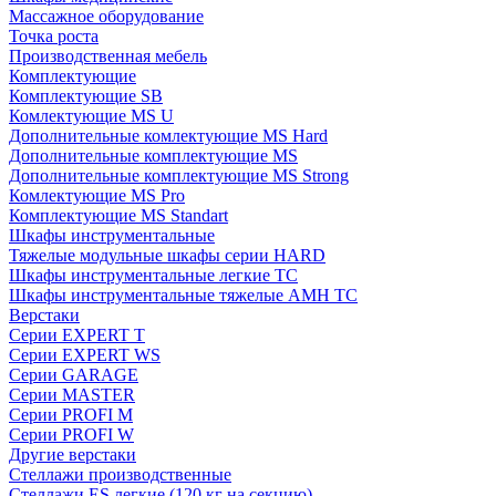
Массажное оборудование
Точка роста
Производственная мебель
Комплектующие
Комплектующие SB
Комлектующие MS U
Дополнительные комлектующие MS Hard
Дополнительные комплектующие MS
Дополнительные комплектующие MS Strong
Комлектующие MS Pro
Комплектующие MS Standart
Шкафы инструментальные
Тяжелые модульные шкафы серии HARD
Шкафы инструментальные легкие ТС
Шкафы инструментальные тяжелые AMH TC
Верстаки
Серии EXPERT T
Серии EXPERT WS
Серии GARAGE
Серии MASTER
Серии PROFI M
Серии PROFI W
Другие верстаки
Стеллажи производственные
Стеллажи ES легкие (120 кг на секцию)