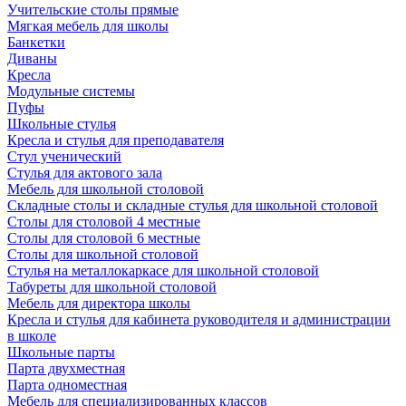
Учительские столы прямые
Мягкая мебель для школы
Банкетки
Диваны
Кресла
Модульные системы
Пуфы
Школьные стулья
Кресла и стулья для преподавателя
Стул ученический
Стулья для актового зала
Мебель для школьной столовой
Складные столы и складные стулья для школьной столовой
Столы для столовой 4 местные
Столы для столовой 6 местные
Столы для школьной столовой
Стулья на металлокаркасе для школьной столовой
Табуреты для школьной столовой
Мебель для директора школы
Кресла и стулья для кабинета руководителя и администрации
в школе
Школьные парты
Парта двухместная
Парта одноместная
Мебель для специализированных классов