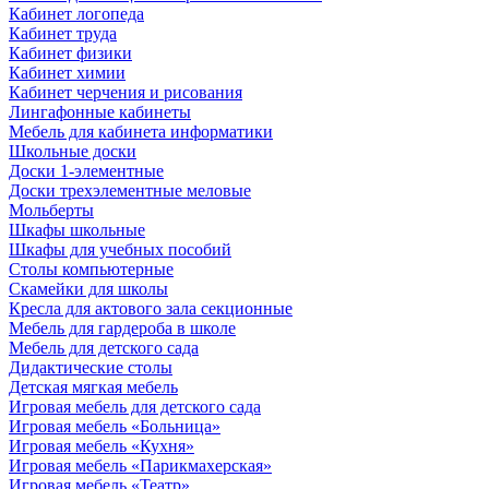
Кабинет логопеда
Кабинет труда
Кабинет физики
Кабинет химии
Кабинет черчения и рисования
Лингафонные кабинеты
Мебель для кабинета информатики
Школьные доски
Доски 1-элементные
Доски трехэлементные меловые
Мольберты
Шкафы школьные
Шкафы для учебных пособий
Столы компьютерные
Скамейки для школы
Кресла для актового зала секционные
Мебель для гардероба в школе
Мебель для детского сада
Дидактические столы
Детская мягкая мебель
Игровая мебель для детского сада
Игровая мебель «Больница»
Игровая мебель «Кухня»
Игровая мебель «Парикмахерская»
Игровая мебель «Театр»