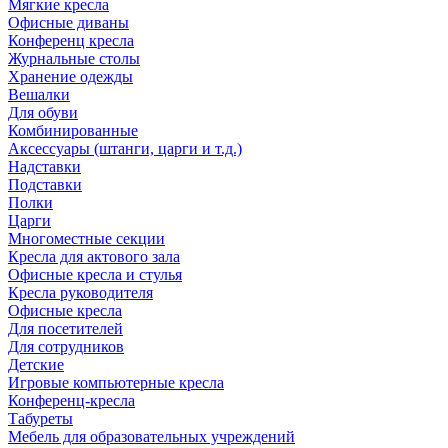
Мягкие кресла
Офисные диваны
Конференц кресла
Журнальные столы
Хранение одежды
Вешалки
Для обуви
Комбинированные
Аксессуары (штанги, царги и т.д.)
Надставки
Подставки
Полки
Царги
Многоместные секции
Кресла для актового зала
Офисные кресла и стулья
Кресла руководителя
Офисные кресла
Для посетителей
Для сотрудников
Детские
Игровые компьютерные кресла
Конференц-кресла
Табуреты
Мебель для образовательных учреждений