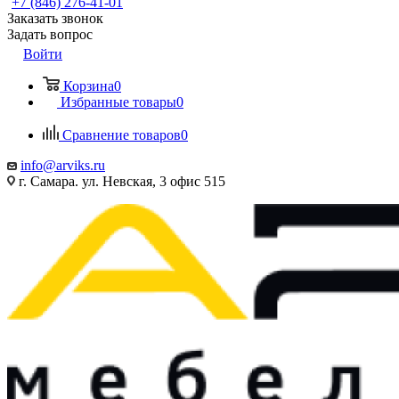
+7 (846) 276-41-01
Заказать звонок
Задать вопрос
Войти
Корзина
0
Избранные товары
0
Сравнение товаров
0
info@arviks.ru
г. Самара. ул. Невская, 3 офис 515