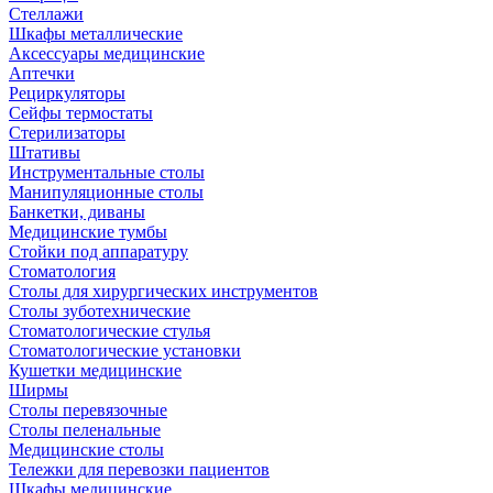
Стеллажи
Шкафы металлические
Аксессуары медицинские
Аптечки
Рециркуляторы
Сейфы термостаты
Стерилизаторы
Штативы
Инструментальные столы
Манипуляционные столы
Банкетки, диваны
Медицинские тумбы
Стойки под аппаратуру
Стоматология
Столы для хирургических инструментов
Столы зуботехнические
Стоматологические стулья
Стоматологические установки
Кушетки медицинские
Ширмы
Столы перевязочные
Столы пеленальные
Медицинские столы
Тележки для перевозки пациентов
Шкафы медицинские