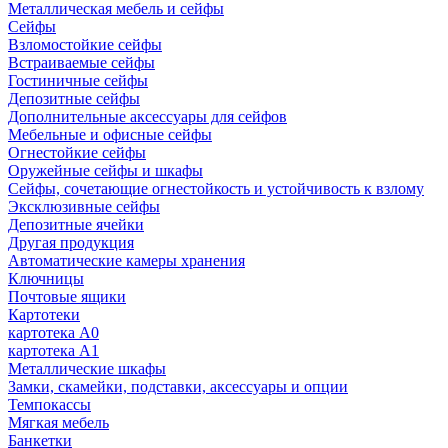
Металлическая мебель и сейфы
Сейфы
Взломостойкие сейфы
Встраиваемые сейфы
Гостиничные сейфы
Депозитные сейфы
Дополнительные аксессуары для сейфов
Мебельные и офисные сейфы
Огнестойкие сейфы
Оружейные сейфы и шкафы
Сейфы, сочетающие огнестойкость и устойчивость к взлому
Эксклюзивные сейфы
Депозитные ячейки
Другая продукция
Автоматические камеры хранения
Ключницы
Почтовые ящики
Картотеки
картотека А0
картотека А1
Металлические шкафы
Замки, скамейки, подставки, аксессуары и опции
Темпокассы
Мягкая мебель
Банкетки