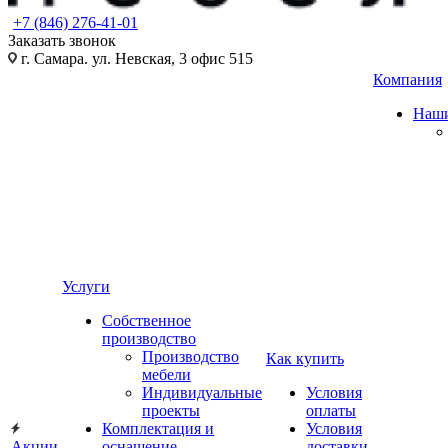
+7 (846) 276-41-01
Заказать звонок
г. Самара. ул. Невская, 3 офис 515
Компания
Наши
Услуги
Собственное
производство
Производство
Как купить
мебели
Индивидуальные
Условия
проекты
оплаты
Комплектация и
Условия
Акции
оснащение
доставки