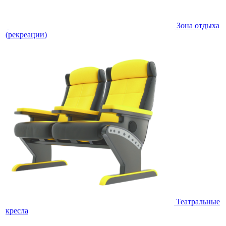
Зона отдыха
(рекреации)
Театральные
кресла