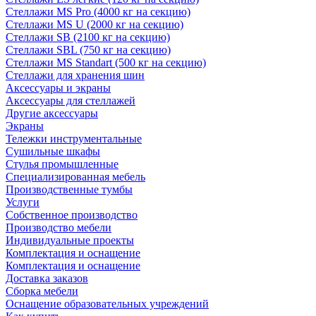
Стеллажи MS Pro (4000 кг на секцию)
Стеллажи MS U (2000 кг на секцию)
Стеллажи SB (2100 кг на секцию)
Стеллажи SBL (750 кг на секцию)
Стеллажи MS Standart (500 кг на секцию)
Стеллажи для хранения шин
Аксессуары и экраны
Аксессуары для стеллажей
Другие аксессуары
Экраны
Тележки инструментальные
Сушильные шкафы
Стулья промышленные
Специализированная мебель
Производственные тумбы
Услуги
Собственное производство
Производство мебели
Индивидуальные проекты
Комплектация и оснащение
Комплектация и оснащение
Доставка заказов
Сборка мебели
Оснащение образовательных учреждений