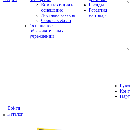
Комплектация и
Бренды
оснащение
Гарантия
Доставка заказов
на товар
Сборка мебели
Оснащение
образовательных
учреждений
Руко
Конт
Парт
Войти
Каталог