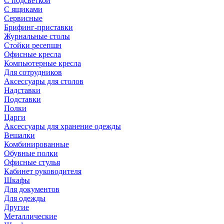
С подсветкой
С ящиками
Сервисные
Брифинг-приставки
Журнальные столы
Стойки ресепшн
Офисные кресла
Компьютерные кресла
Для сотрудников
Аксессуары для столов
Надставки
Подставки
Полки
Царги
Аксессуары для хранение одежды
Вешалки
Комбинированные
Обувные полки
Офисные стулья
Кабинет руководителя
Шкафы
Для документов
Для одежды
Другие
Металлические