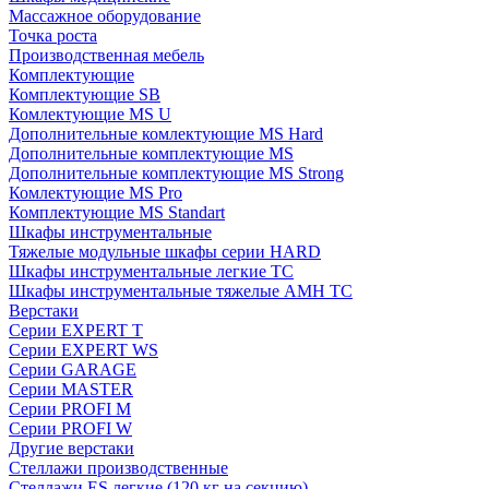
Массажное оборудование
Точка роста
Производственная мебель
Комплектующие
Комплектующие SB
Комлектующие MS U
Дополнительные комлектующие MS Hard
Дополнительные комплектующие MS
Дополнительные комплектующие MS Strong
Комлектующие MS Pro
Комплектующие MS Standart
Шкафы инструментальные
Тяжелые модульные шкафы серии HARD
Шкафы инструментальные легкие ТС
Шкафы инструментальные тяжелые AMH TC
Верстаки
Серии EXPERT T
Серии EXPERT WS
Серии GARAGE
Серии MASTER
Серии PROFI M
Серии PROFI W
Другие верстаки
Стеллажи производственные
Стеллажи ES легкие (120 кг на секцию)