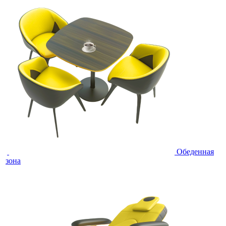
Обеденная
зона