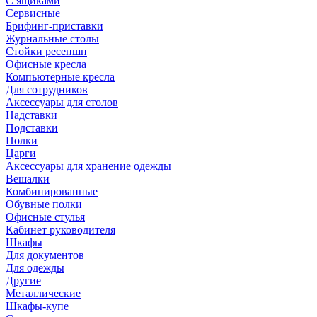
С ящиками
Сервисные
Брифинг-приставки
Журнальные столы
Стойки ресепшн
Офисные кресла
Компьютерные кресла
Для сотрудников
Аксессуары для столов
Надставки
Подставки
Полки
Царги
Аксессуары для хранение одежды
Вешалки
Комбинированные
Обувные полки
Офисные стулья
Кабинет руководителя
Шкафы
Для документов
Для одежды
Другие
Металлические
Шкафы-купе