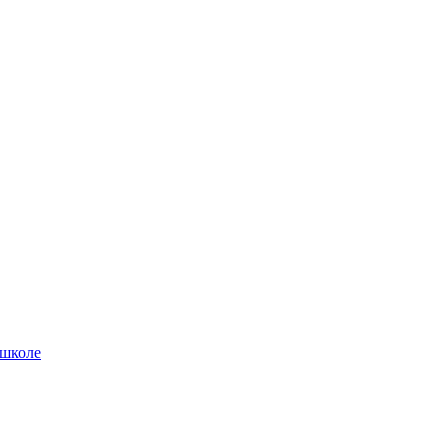
 школе