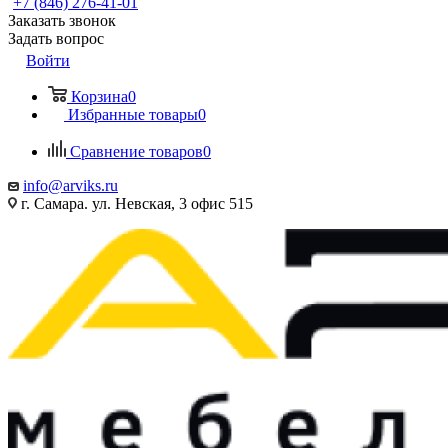
+7 (846) 276-41-01
Заказать звонок
Задать вопрос
Войти
Корзина
0
Избранные товары
0
Сравнение товаров
0
info@arviks.ru
г. Самара. ул. Невская, 3 офис 515