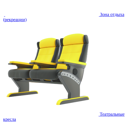
Зона отдыха
(рекреации)
Театральные
кресла