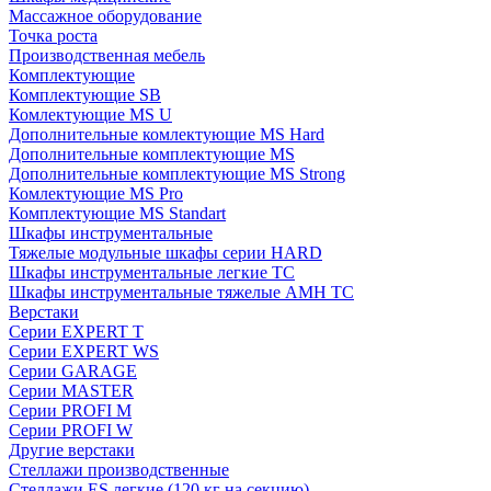
Массажное оборудование
Точка роста
Производственная мебель
Комплектующие
Комплектующие SB
Комлектующие MS U
Дополнительные комлектующие MS Hard
Дополнительные комплектующие MS
Дополнительные комплектующие MS Strong
Комлектующие MS Pro
Комплектующие MS Standart
Шкафы инструментальные
Тяжелые модульные шкафы серии HARD
Шкафы инструментальные легкие ТС
Шкафы инструментальные тяжелые AMH TC
Верстаки
Серии EXPERT T
Серии EXPERT WS
Серии GARAGE
Серии MASTER
Серии PROFI M
Серии PROFI W
Другие верстаки
Стеллажи производственные
Стеллажи ES легкие (120 кг на секцию)