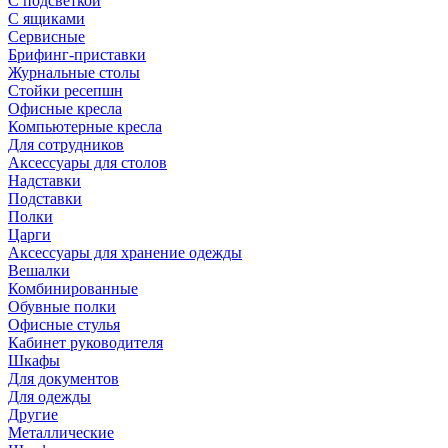
С подсветкой
С ящиками
Сервисные
Брифинг-приставки
Журнальные столы
Стойки ресепшн
Офисные кресла
Компьютерные кресла
Для сотрудников
Аксессуары для столов
Надставки
Подставки
Полки
Царги
Аксессуары для хранение одежды
Вешалки
Комбинированные
Обувные полки
Офисные стулья
Кабинет руководителя
Шкафы
Для документов
Для одежды
Другие
Металлические