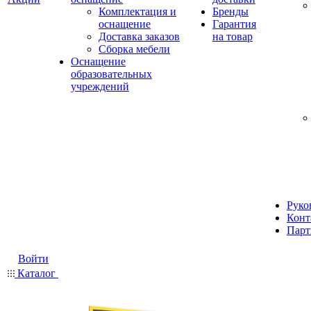
Комплектация и
Бренды
оснащение
Гарантия
Доставка заказов
на товар
Сборка мебели
Оснащение
образовательных
учреждений
Руко
Конт
Парт
Войти
Каталог