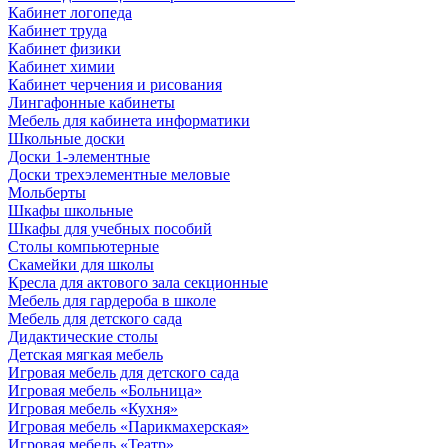
Кабинет логопеда
Кабинет труда
Кабинет физики
Кабинет химии
Кабинет черчения и рисования
Лингафонные кабинеты
Мебель для кабинета информатики
Школьные доски
Доски 1-элементные
Доски трехэлементные меловые
Мольберты
Шкафы школьные
Шкафы для учебных пособий
Столы компьютерные
Скамейки для школы
Кресла для актового зала секционные
Мебель для гардероба в школе
Мебель для детского сада
Дидактические столы
Детская мягкая мебель
Игровая мебель для детского сада
Игровая мебель «Больница»
Игровая мебель «Кухня»
Игровая мебель «Парикмахерская»
Игровая мебель «Театр»