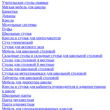
Учительские столы прямые
Мягкая мебель для школы
Банкетки
Диваны
Кресла
Модульные системы
Пуфы
Школьные стулья
Кресла и стулья для преподавателя
Стул ученический
Стулья для актового зала
Мебель для школьной столовой
Складные столы и складные стулья для школьной столовой
Столы для столовой 4 местные
Столы для столовой 6 местные
Столы для школьной столовой
Стулья на металлокаркасе для школьной столовой
Табуреты для школьной столовой
Мебель для директора школы
Кресла и стулья для кабинета руководителя и администрации
в школе
Школьные парты
Парта двухместная
Парта одноместная
Мебель для специализированных классов