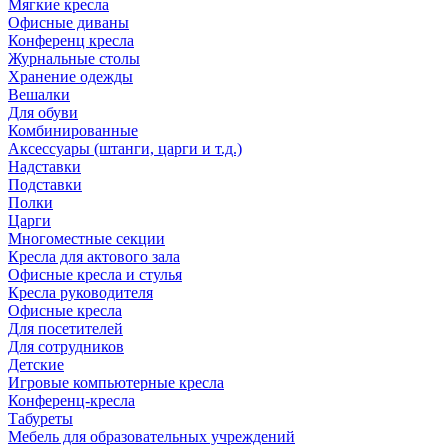
Мягкие кресла
Офисные диваны
Конференц кресла
Журнальные столы
Хранение одежды
Вешалки
Для обуви
Комбинированные
Аксессуары (штанги, царги и т.д.)
Надставки
Подставки
Полки
Царги
Многоместные секции
Кресла для актового зала
Офисные кресла и стулья
Кресла руководителя
Офисные кресла
Для посетителей
Для сотрудников
Детские
Игровые компьютерные кресла
Конференц-кресла
Табуреты
Мебель для образовательных учреждений