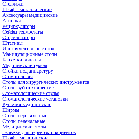
Стеллажи
Шкафы металлические
Аксессуары медицинские
Аптечки
Рециркуляторы
Сейфы термостаты
Стерилизаторы
Штативы
Инструментальные столы
Манипуляционные столы
Банкетки, диваны
Медицинские тумбы
Стойки под аппаратуру
Стоматология
Столы для хирургических инструментов
Столы зуботехнические
Стоматологические стулья
Стоматологические установки
Кушетки медицинские
Ширмы
Столы перевязочные
Столы пеленальные
Медицинские столы
Тележки для перевозки пациентов
Шкафы медицинские