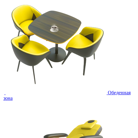
Обеденная
зона