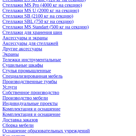
Стеллажи MS Pro (4000 кг на секцию)
Стеллажи MS U (2000 кг на секцию)
Стеллажи SB (2100 кг на секцию)
Стеллажи SBL (750 кг на секцию)
Стеллажи MS Standart (500 кг на секцию)
Стеллажи для хранения шин
Аксессуары и экраны
Аксессуары для стеллажей
Другие аксессуары
Экраны
Тележки инструментальные
Сушильные шкафы
Стулья промышленные
Специализированная мебель
Производственные тумбы
Услуги
Собственное производство
Производство мебели
Индивидуальные проекты
Комплектация и оснащение
Комплектация и оснащение
Доставка заказов
Сборка мебели
Оснащение образовательных учреждений