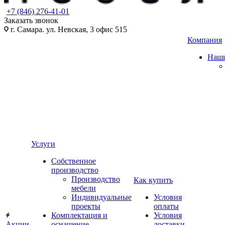
+7 (846) 276-41-01
Заказать звонок
г. Самара. ул. Невская, 3 офис 515
Компания
Наши
Услуги
Собственное
производство
Производство
Как купить
мебели
Индивидуальные
Условия
проекты
оплаты
Комплектация и
Условия
Акции
оснащение
доставки