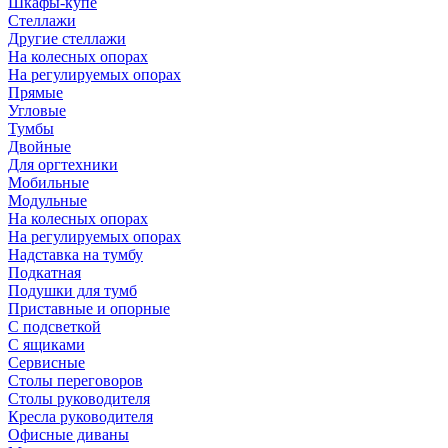
Шкафы-купе
Стеллажи
Другие стеллажи
На колесных опорах
На регулируемых опорах
Прямые
Угловые
Тумбы
Двойные
Для оргтехники
Мобильные
Модульные
На колесных опорах
На регулируемых опорах
Надставка на тумбу
Подкатная
Подушки для тумб
Приставные и опорные
С подсветкой
С ящиками
Сервисные
Столы переговоров
Столы руководителя
Кресла руководителя
Офисные диваны