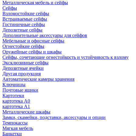
Металлическая мебель и сейфы
Сейфы
Взломостойкие сейфы
Встраиваемые сейфы
Гостиничные сейфы
Депозитные сейфы
Дополнительные аксессуары для сейфов
Мебельные и офисные сейфы
Огнестойкие сейфы
Оружейные сейфы и шкафы
Сейфы, сочетающие огнестойкость и устойчивость к взлому
Эксклюзивные сейфы
Депозитные ячейки
Другая продукция
Автоматические камеры хранения
Ключницы
Почтовые ящики
Картотеки
картотека А0
картотека А1
Металлические шкафы
Замки, скамейки, подставки, аксессуары и опции
Темпокассы
Мягкая мебель
Банкетки