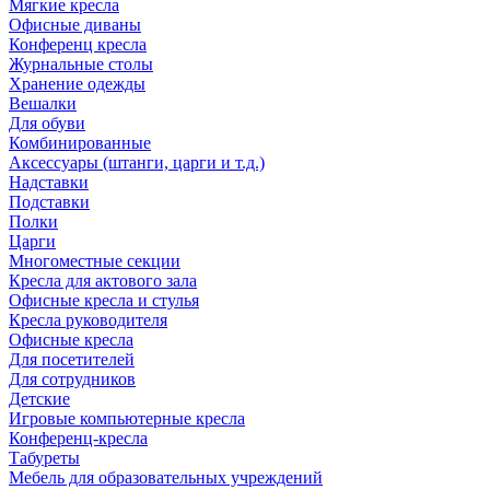
Мягкие кресла
Офисные диваны
Конференц кресла
Журнальные столы
Хранение одежды
Вешалки
Для обуви
Комбинированные
Аксессуары (штанги, царги и т.д.)
Надставки
Подставки
Полки
Царги
Многоместные секции
Кресла для актового зала
Офисные кресла и стулья
Кресла руководителя
Офисные кресла
Для посетителей
Для сотрудников
Детские
Игровые компьютерные кресла
Конференц-кресла
Табуреты
Мебель для образовательных учреждений