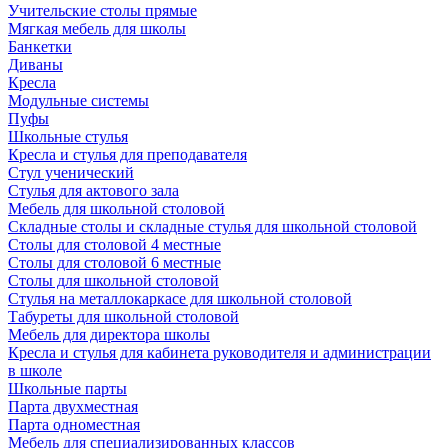
Учительские столы прямые
Мягкая мебель для школы
Банкетки
Диваны
Кресла
Модульные системы
Пуфы
Школьные стулья
Кресла и стулья для преподавателя
Стул ученический
Стулья для актового зала
Мебель для школьной столовой
Складные столы и складные стулья для школьной столовой
Столы для столовой 4 местные
Столы для столовой 6 местные
Столы для школьной столовой
Стулья на металлокаркасе для школьной столовой
Табуреты для школьной столовой
Мебель для директора школы
Кресла и стулья для кабинета руководителя и администрации
в школе
Школьные парты
Парта двухместная
Парта одноместная
Мебель для специализированных классов