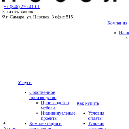
+7 (846) 276-41-01
Заказать звонок
г. Самара. ул. Невская, 3 офис 515
Компания
Наши
Услуги
Собственное
производство
Производство
Как купить
мебели
Индивидуальные
Условия
проекты
оплаты
Комплектация и
Условия
Акции
оснащение
доставки