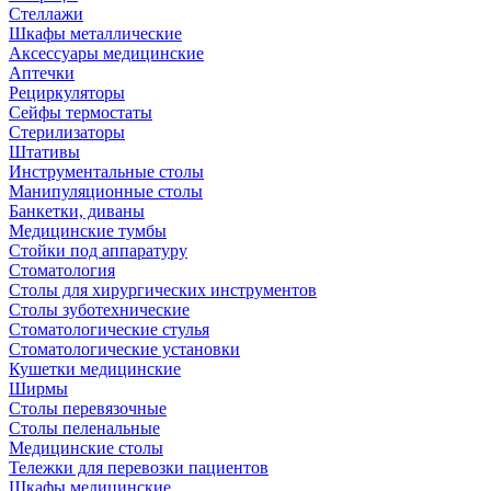
Стеллажи
Шкафы металлические
Аксессуары медицинские
Аптечки
Рециркуляторы
Сейфы термостаты
Стерилизаторы
Штативы
Инструментальные столы
Манипуляционные столы
Банкетки, диваны
Медицинские тумбы
Стойки под аппаратуру
Стоматология
Столы для хирургических инструментов
Столы зуботехнические
Стоматологические стулья
Стоматологические установки
Кушетки медицинские
Ширмы
Столы перевязочные
Столы пеленальные
Медицинские столы
Тележки для перевозки пациентов
Шкафы медицинские