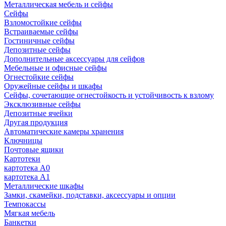
Металлическая мебель и сейфы
Сейфы
Взломостойкие сейфы
Встраиваемые сейфы
Гостиничные сейфы
Депозитные сейфы
Дополнительные аксессуары для сейфов
Мебельные и офисные сейфы
Огнестойкие сейфы
Оружейные сейфы и шкафы
Сейфы, сочетающие огнестойкость и устойчивость к взлому
Эксклюзивные сейфы
Депозитные ячейки
Другая продукция
Автоматические камеры хранения
Ключницы
Почтовые ящики
Картотеки
картотека А0
картотека А1
Металлические шкафы
Замки, скамейки, подставки, аксессуары и опции
Темпокассы
Мягкая мебель
Банкетки