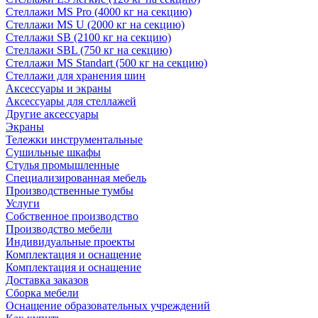
Стеллажи MS Pro (4000 кг на секцию)
Стеллажи MS U (2000 кг на секцию)
Стеллажи SB (2100 кг на секцию)
Стеллажи SBL (750 кг на секцию)
Стеллажи MS Standart (500 кг на секцию)
Стеллажи для хранения шин
Аксессуары и экраны
Аксессуары для стеллажей
Другие аксессуары
Экраны
Тележки инструментальные
Сушильные шкафы
Стулья промышленные
Специализированная мебель
Производственные тумбы
Услуги
Собственное производство
Производство мебели
Индивидуальные проекты
Комплектация и оснащение
Комплектация и оснащение
Доставка заказов
Сборка мебели
Оснащение образовательных учреждений