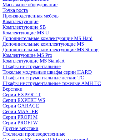
Массажное оборудование
Точка роста
Производственная мебель
Комплектующие
Комплектующие SB
Комлектующие MS U
Дополнительные комлектующие MS Hard
Дополнительные комплектующие MS
Дополнительные комплектующие MS Strong
Комлектующие MS Pro
Комплектующие MS Standart
Шкафы инструментальные
Тяжелые модульные шкафы серии HARD
Шкафы инструментальные легкие ТС
Шкафы инструментальные тяжелые AMH TC
Верстаки
Серии EXPERT T
Серии EXPERT WS
Серии GARAGE
Серии MASTER
Серии PROFI M
Серии PROFI W
Другие верстаки
Стеллажи производственные
Стеллажи ES легкие (120 кг на секцию)