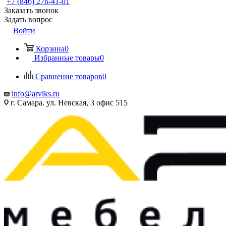
+7 (846) 276-41-01
Заказать звонок
Задать вопрос
Войти
Корзина
0
Избранные товары
0
Сравнение товаров
0
info@arviks.ru
г. Самара. ул. Невская, 3 офис 515