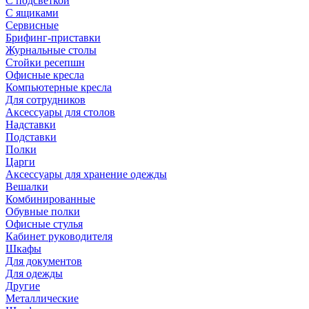
С подсветкой
С ящиками
Сервисные
Брифинг-приставки
Журнальные столы
Стойки ресепшн
Офисные кресла
Компьютерные кресла
Для сотрудников
Аксессуары для столов
Надставки
Подставки
Полки
Царги
Аксессуары для хранение одежды
Вешалки
Комбинированные
Обувные полки
Офисные стулья
Кабинет руководителя
Шкафы
Для документов
Для одежды
Другие
Металлические