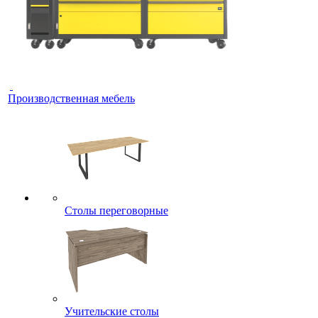
Производственная мебель
Столы переговорные
Учительские столы