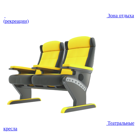
Зона отдыха
(рекреации)
Театральные
кресла