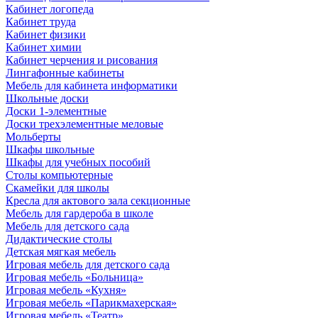
Кабинет логопеда
Кабинет труда
Кабинет физики
Кабинет химии
Кабинет черчения и рисования
Лингафонные кабинеты
Мебель для кабинета информатики
Школьные доски
Доски 1-элементные
Доски трехэлементные меловые
Мольберты
Шкафы школьные
Шкафы для учебных пособий
Столы компьютерные
Скамейки для школы
Кресла для актового зала секционные
Мебель для гардероба в школе
Мебель для детского сада
Дидактические столы
Детская мягкая мебель
Игровая мебель для детского сада
Игровая мебель «Больница»
Игровая мебель «Кухня»
Игровая мебель «Парикмахерская»
Игровая мебель «Театр»