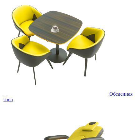
Обеденная
зона