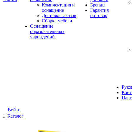
Комплектация и
Бренды
оснащение
Гарантия
Доставка заказов
на товар
Сборка мебели
Оснащение
образовательных
учреждений
Руко
Конт
Парт
Войти
Каталог