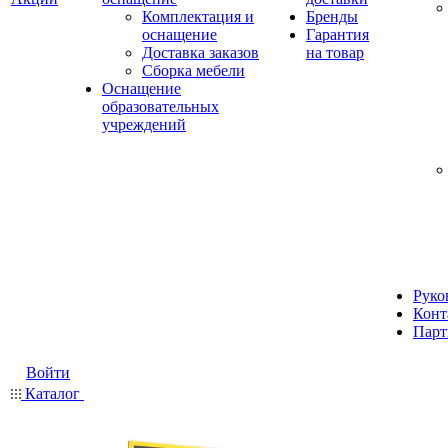
Комплектация и
Бренды
оснащение
Гарантия
Доставка заказов
на товар
Сборка мебели
Оснащение
образовательных
учреждений
Руко
Конт
Парт
Войти
Каталог