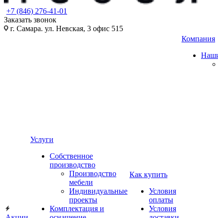
+7 (846) 276-41-01
Заказать звонок
г. Самара. ул. Невская, 3 офис 515
Компания
Наши
Услуги
Собственное
производство
Производство
Как купить
мебели
Индивидуальные
Условия
проекты
оплаты
Комплектация и
Условия
Акции
оснащение
доставки