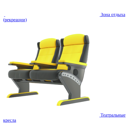
Зона отдыха
(рекреации)
Театральные
кресла