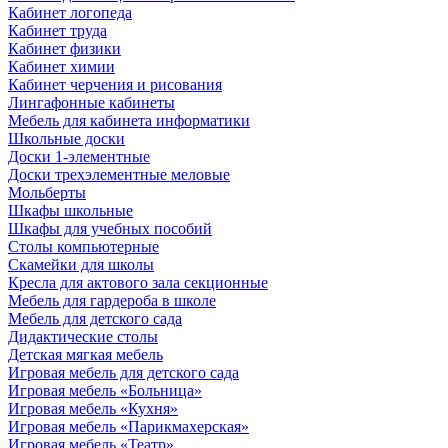
Кабинет логопеда
Кабинет труда
Кабинет физики
Кабинет химии
Кабинет черчения и рисования
Лингафонные кабинеты
Мебель для кабинета информатики
Школьные доски
Доски 1-элементные
Доски трехэлементные меловые
Мольберты
Шкафы школьные
Шкафы для учебных пособий
Столы компьютерные
Скамейки для школы
Кресла для актового зала секционные
Мебель для гардероба в школе
Мебель для детского сада
Дидактические столы
Детская мягкая мебель
Игровая мебель для детского сада
Игровая мебель «Больница»
Игровая мебель «Кухня»
Игровая мебель «Парикмахерская»
Игровая мебель «Театр»