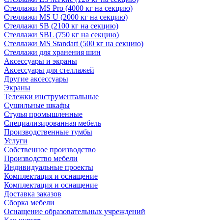
Стеллажи MS Pro (4000 кг на секцию)
Стеллажи MS U (2000 кг на секцию)
Стеллажи SB (2100 кг на секцию)
Стеллажи SBL (750 кг на секцию)
Стеллажи MS Standart (500 кг на секцию)
Стеллажи для хранения шин
Аксессуары и экраны
Аксессуары для стеллажей
Другие аксессуары
Экраны
Тележки инструментальные
Сушильные шкафы
Стулья промышленные
Специализированная мебель
Производственные тумбы
Услуги
Собственное производство
Производство мебели
Индивидуальные проекты
Комплектация и оснащение
Комплектация и оснащение
Доставка заказов
Сборка мебели
Оснащение образовательных учреждений