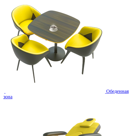
Обеденная
зона