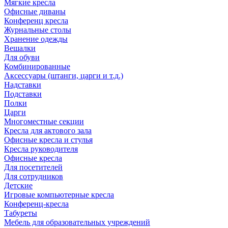
Мягкие кресла
Офисные диваны
Конференц кресла
Журнальные столы
Хранение одежды
Вешалки
Для обуви
Комбинированные
Аксессуары (штанги, царги и т.д.)
Надставки
Подставки
Полки
Царги
Многоместные секции
Кресла для актового зала
Офисные кресла и стулья
Кресла руководителя
Офисные кресла
Для посетителей
Для сотрудников
Детские
Игровые компьютерные кресла
Конференц-кресла
Табуреты
Мебель для образовательных учреждений