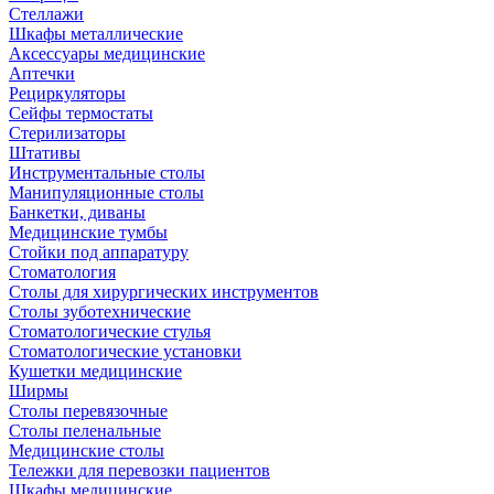
Стеллажи
Шкафы металлические
Аксессуары медицинские
Аптечки
Рециркуляторы
Сейфы термостаты
Стерилизаторы
Штативы
Инструментальные столы
Манипуляционные столы
Банкетки, диваны
Медицинские тумбы
Стойки под аппаратуру
Стоматология
Столы для хирургических инструментов
Столы зуботехнические
Стоматологические стулья
Стоматологические установки
Кушетки медицинские
Ширмы
Столы перевязочные
Столы пеленальные
Медицинские столы
Тележки для перевозки пациентов
Шкафы медицинские