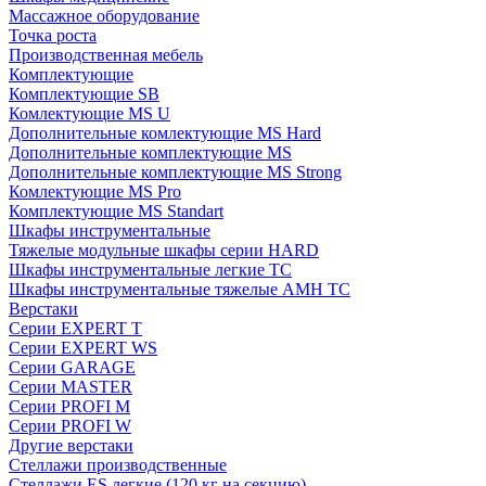
Массажное оборудование
Точка роста
Производственная мебель
Комплектующие
Комплектующие SB
Комлектующие MS U
Дополнительные комлектующие MS Hard
Дополнительные комплектующие MS
Дополнительные комплектующие MS Strong
Комлектующие MS Pro
Комплектующие MS Standart
Шкафы инструментальные
Тяжелые модульные шкафы серии HARD
Шкафы инструментальные легкие ТС
Шкафы инструментальные тяжелые AMH TC
Верстаки
Серии EXPERT T
Серии EXPERT WS
Серии GARAGE
Серии MASTER
Серии PROFI M
Серии PROFI W
Другие верстаки
Стеллажи производственные
Стеллажи ES легкие (120 кг на секцию)