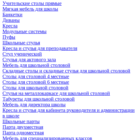
Учительские столы прямые
Мягкая мебель для школы
Банкетки
Диваны
Кресла
Модульные системы
Пуфы
Школьные стулья
Кресла и стулья для преподавателя
Стул ученический
Стулья для актового зала
Мебель для школьной столовой
Складные столы и складные стулья для школьной столовой
Столы для столовой 4 местные
Столы для столовой 6 местные
Столы для школьной столовой
Стулья на металлокаркасе для школьной столовой
Табуреты для школьной столовой
Мебель для директора школы
Кресла и стулья для кабинета руководителя и администрации
в школе
Школьные парты
Парта двухместная
Парта одноместная
Мебель для специализированных классов