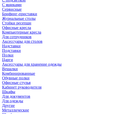
С подсветкой
С ящиками
Сервисные
Брифинг-приставки
Журнальные столы
Стойки ресепшн
Офисные кресла
Компьютерные кресла
Для сотрудников
Аксессуары для столов
Надставки
Подставки
Полки
Царги
Аксессуары для хранение одежды
Вешалки
Комбинированные
Обувные полки
Офисные стулья
Кабинет руководителя
Шкафы
Для документов
Для одежды
Другие
Металлические