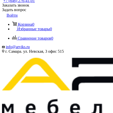
+7 (846) 276-41-01
Заказать звонок
Задать вопрос
Войти
Корзина
0
Избранные товары
0
Сравнение товаров
0
info@arviks.ru
г. Самара. ул. Невская, 3 офис 515