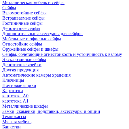
Металлическая мебель и сейфы
Сейфы
Взломостойкие сейфы
Встраиваемые сейфы
Гостиничные сейфы
Депозитные сейфы
Дополнительные аксессуары для сейфов
Мебельные и офисные сейфы
Огнестойкие сейфы
Оружейные сейфы и шкафы
Сейфы, сочетающие огнестойкость и устойчивость к взлому
Эксклюзивные сейфы
Депозитные ячейки
Другая продукция
Автоматические камеры хранения
Ключницы
Почтовые ящики
Картотеки
картотека А0
картотека А1
Металлические шкафы
Замки, скамейки, подставки, аксессуары и опции
Темпокассы
Мягкая мебель
Банкетки