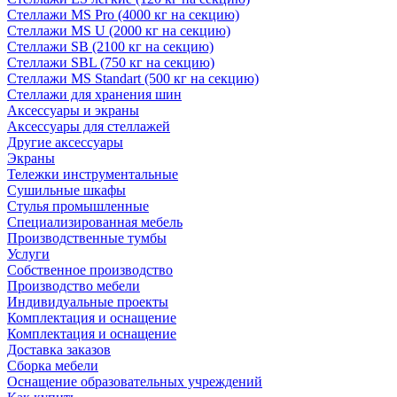
Стеллажи MS Pro (4000 кг на секцию)
Стеллажи MS U (2000 кг на секцию)
Стеллажи SB (2100 кг на секцию)
Стеллажи SBL (750 кг на секцию)
Стеллажи MS Standart (500 кг на секцию)
Стеллажи для хранения шин
Аксессуары и экраны
Аксессуары для стеллажей
Другие аксессуары
Экраны
Тележки инструментальные
Сушильные шкафы
Стулья промышленные
Специализированная мебель
Производственные тумбы
Услуги
Собственное производство
Производство мебели
Индивидуальные проекты
Комплектация и оснащение
Комплектация и оснащение
Доставка заказов
Сборка мебели
Оснащение образовательных учреждений