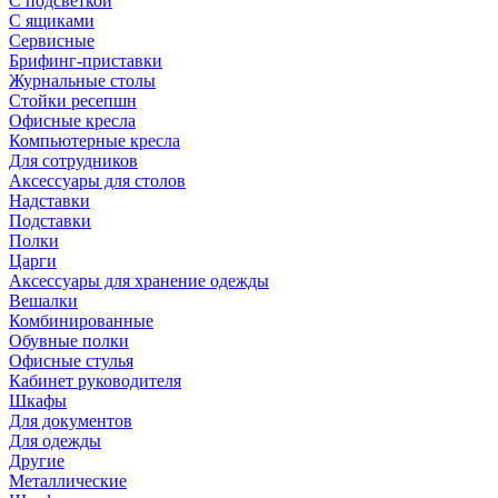
С подсветкой
С ящиками
Сервисные
Брифинг-приставки
Журнальные столы
Стойки ресепшн
Офисные кресла
Компьютерные кресла
Для сотрудников
Аксессуары для столов
Надставки
Подставки
Полки
Царги
Аксессуары для хранение одежды
Вешалки
Комбинированные
Обувные полки
Офисные стулья
Кабинет руководителя
Шкафы
Для документов
Для одежды
Другие
Металлические