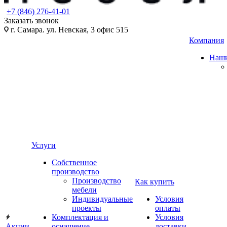
+7 (846) 276-41-01
Заказать звонок
г. Самара. ул. Невская, 3 офис 515
Компания
Наши
Услуги
Собственное
производство
Производство
Как купить
мебели
Индивидуальные
Условия
проекты
оплаты
Комплектация и
Условия
Акции
оснащение
доставки