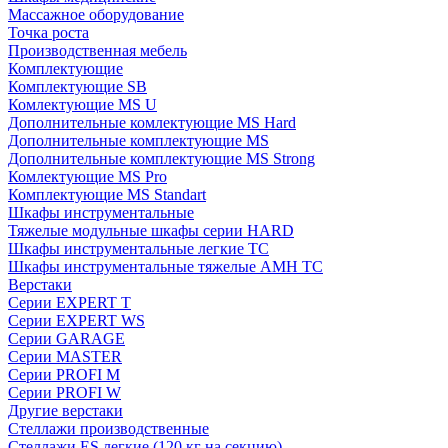
Массажное оборудование
Точка роста
Производственная мебель
Комплектующие
Комплектующие SB
Комлектующие MS U
Дополнительные комлектующие MS Hard
Дополнительные комплектующие MS
Дополнительные комплектующие MS Strong
Комлектующие MS Pro
Комплектующие MS Standart
Шкафы инструментальные
Тяжелые модульные шкафы серии HARD
Шкафы инструментальные легкие ТС
Шкафы инструментальные тяжелые AMH TC
Верстаки
Серии EXPERT T
Серии EXPERT WS
Серии GARAGE
Серии MASTER
Серии PROFI M
Серии PROFI W
Другие верстаки
Стеллажи производственные
Стеллажи ES легкие (120 кг на секцию)