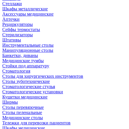
Стеллажи
Шкафы металлические
Аксессуары медицинские
Аптечки
Рециркуляторы
Сейфы термостаты
Стерилизаторы
Штативы
Инструментальные столы
Манипуляционные столы
Банкетки, диваны
Медицинские тумбы
Стойки под аппаратуру
Стоматология
Столы для хирургических инструментов
Столы зуботехнические
Стоматологические стулья
Стоматологические установки
Кушетки медицинские
Ширмы
Столы перевязочные
Столы пеленальные
Медицинские столы
Тележки для перевозки пациентов
Шкафы медицинские