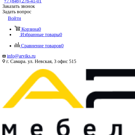
+7 (846) 276-41-01
Заказать звонок
Задать вопрос
Войти
Корзина
0
Избранные товары
0
Сравнение товаров
0
info@arviks.ru
г. Самара. ул. Невская, 3 офис 515