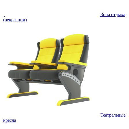
Зона отдыха
(рекреации)
Театральные
кресла