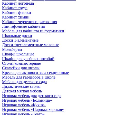
Кабинет логопеда
Кабинет труда
Кабинет физики
Кабинет химии
Кабинет черчения и рисования
Лингафонные кабинеты
Мебель для кабинета информатики
Школьные доски
Доски 1-элементные
Доски трехэлементные меловые
Мольберты
Шкафы школьные
Шкафы для учебных пособий
Столы компьютерные
Скамейки для школы
Кресла для актового зала секционные
Мебель для гардероба в школе
Мебель для детского сада
Дидактические столы
Детская мягкая мебель
Игровая мебель для детского сада
Игровая мебель «Больница»
Игровая мебель «Кухня»
Игровая мебель «Парикмахерская»
Игровая мебель «Театр»