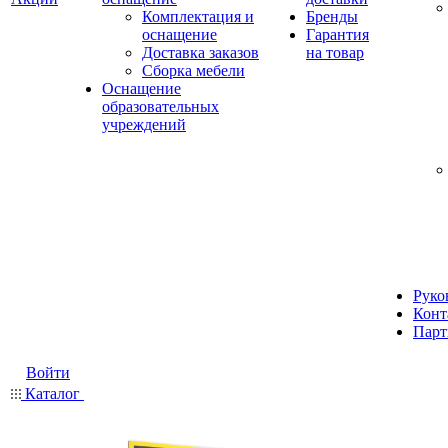
Комплектация и
Бренды
оснащение
Гарантия
Доставка заказов
на товар
Сборка мебели
Оснащение
образовательных
учреждений
Руко
Конт
Парт
Войти
Каталог