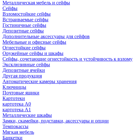
Металлическая мебель и сейфы
Сейфы
Взломостойкие сейфы
Встраиваемые сейфы
Гостиничные сейфы
Депозитные сейфы
Дополнительные аксессуары для сейфов
Мебельные и офисные сейфы
Огнестойкие сейфы
Оружейные сейфы и шкафы
Сейфы, сочетающие огнестойкость и устойчивость к взлому
Эксклюзивные сейфы
Депозитные ячейки
Другая продукция
Автоматические камеры хранения
Ключницы
Почтовые ящики
Картотеки
картотека А0
картотека А1
Металлические шкафы
Замки, скамейки, подставки, аксессуары и опции
Темпокассы
Мягкая мебель
Банкетки