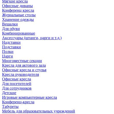
Мягкие кресла
Офисные диваны
Конференц кресла
Журнальные столы
Хранение одежды
Вешалки
Для обуви
Комбинированные
Аксессуары (штанги, царги и т.д.)
Надставки
Подставки
Полки
Царги
Многоместные секции
Кресла для актового зала
Офисные кресла и стулья
Кресла руководителя
Офисные кресла
Для посетителей
Для сотрудников
Детские
Игровые компьютерные кресла
Конференц-кресла
Табуреты
Мебель для образовательных учреждений