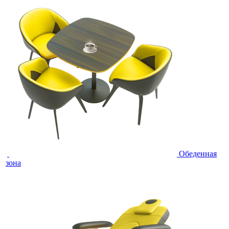
Обеденная
зона