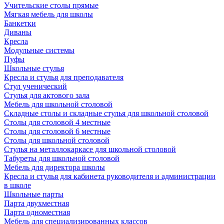
Учительские столы прямые
Мягкая мебель для школы
Банкетки
Диваны
Кресла
Модульные системы
Пуфы
Школьные стулья
Кресла и стулья для преподавателя
Стул ученический
Стулья для актового зала
Мебель для школьной столовой
Складные столы и складные стулья для школьной столовой
Столы для столовой 4 местные
Столы для столовой 6 местные
Столы для школьной столовой
Стулья на металлокаркасе для школьной столовой
Табуреты для школьной столовой
Мебель для директора школы
Кресла и стулья для кабинета руководителя и администрации
в школе
Школьные парты
Парта двухместная
Парта одноместная
Мебель для специализированных классов