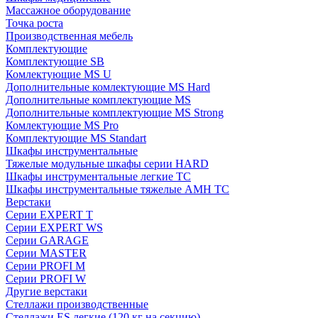
Массажное оборудование
Точка роста
Производственная мебель
Комплектующие
Комплектующие SB
Комлектующие MS U
Дополнительные комлектующие MS Hard
Дополнительные комплектующие MS
Дополнительные комплектующие MS Strong
Комлектующие MS Pro
Комплектующие MS Standart
Шкафы инструментальные
Тяжелые модульные шкафы серии HARD
Шкафы инструментальные легкие ТС
Шкафы инструментальные тяжелые AMH TC
Верстаки
Серии EXPERT T
Серии EXPERT WS
Серии GARAGE
Серии MASTER
Серии PROFI M
Серии PROFI W
Другие верстаки
Стеллажи производственные
Стеллажи ES легкие (120 кг на секцию)