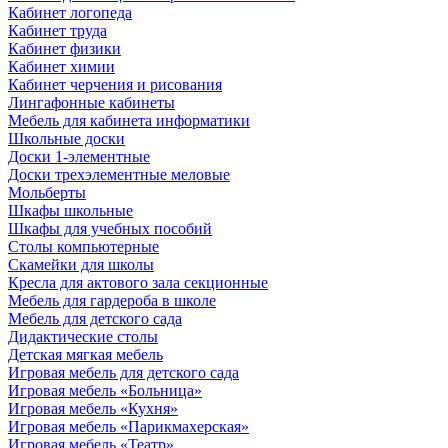
Кабинет логопеда
Кабинет труда
Кабинет физики
Кабинет химии
Кабинет черчения и рисования
Лингафонные кабинеты
Мебель для кабинета информатики
Школьные доски
Доски 1-элементные
Доски трехэлементные меловые
Мольберты
Шкафы школьные
Шкафы для учебных пособий
Столы компьютерные
Скамейки для школы
Кресла для актового зала секционные
Мебель для гардероба в школе
Мебель для детского сада
Дидактические столы
Детская мягкая мебель
Игровая мебель для детского сада
Игровая мебель «Больница»
Игровая мебель «Кухня»
Игровая мебель «Парикмахерская»
Игровая мебель «Театр»