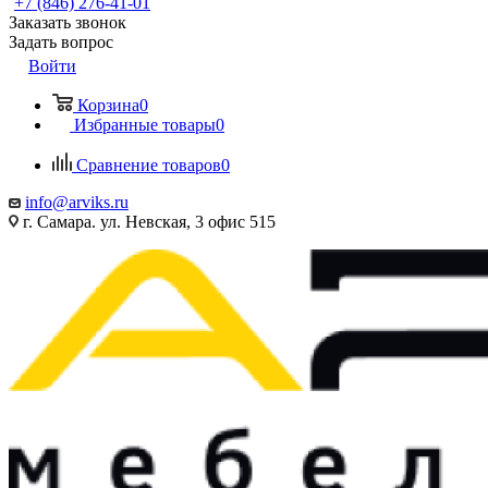
+7 (846) 276-41-01
Заказать звонок
Задать вопрос
Войти
Корзина
0
Избранные товары
0
Сравнение товаров
0
info@arviks.ru
г. Самара. ул. Невская, 3 офис 515