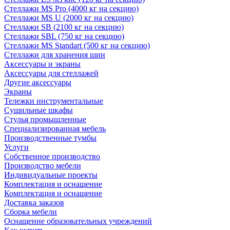
Стеллажи MS Pro (4000 кг на секцию)
Стеллажи MS U (2000 кг на секцию)
Стеллажи SB (2100 кг на секцию)
Стеллажи SBL (750 кг на секцию)
Стеллажи MS Standart (500 кг на секцию)
Стеллажи для хранения шин
Аксессуары и экраны
Аксессуары для стеллажей
Другие аксессуары
Экраны
Тележки инструментальные
Сушильные шкафы
Стулья промышленные
Специализированная мебель
Производственные тумбы
Услуги
Собственное производство
Производство мебели
Индивидуальные проекты
Комплектация и оснащение
Комплектация и оснащение
Доставка заказов
Сборка мебели
Оснащение образовательных учреждений