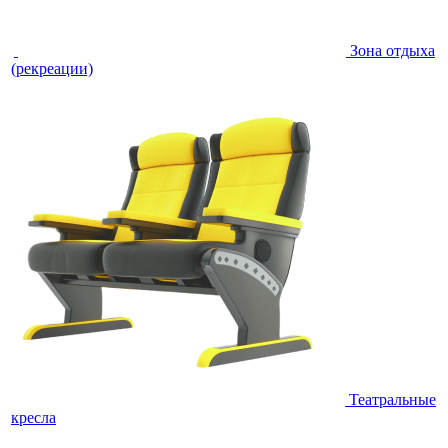
Зона отдыха
(рекреации)
Театральные
кресла