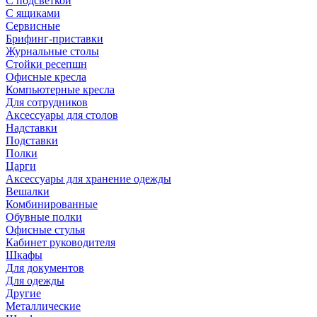
С подсветкой
С ящиками
Сервисные
Брифинг-приставки
Журнальные столы
Стойки ресепшн
Офисные кресла
Компьютерные кресла
Для сотрудников
Аксессуары для столов
Надставки
Подставки
Полки
Царги
Аксессуары для хранение одежды
Вешалки
Комбинированные
Обувные полки
Офисные стулья
Кабинет руководителя
Шкафы
Для документов
Для одежды
Другие
Металлические