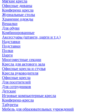
Мягкие кресла
Офисные диваны
Конференц кресла
Журнальные столы
Хранение одежды
Вешалки
Для обуви
Комбинированные
Аксессуары (штанги, царги и т.д.)
Надставки
Подставки
Полки
Царги
Многоместные секции
Кресла для актового зала
Офисные кресла и стулья
Кресла руководителя
Офисные кресла
Для посетителей
Для сотрудников
Детские
Игровые компьютерные кресла
Конференц-кресла
Табуреты
Мебель для образовательных учреждений