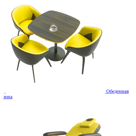
Обеденная
зона