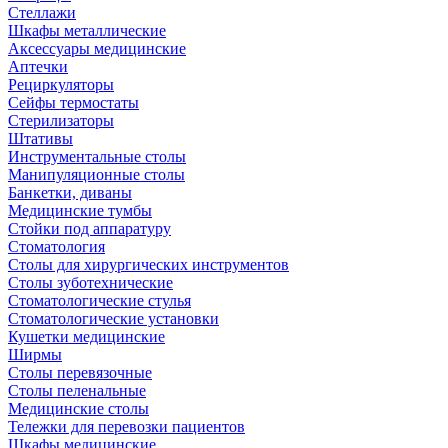
Стеллажи
Шкафы металлические
Аксессуары медицинские
Аптечки
Рециркуляторы
Сейфы термостаты
Стерилизаторы
Штативы
Инструментальные столы
Манипуляционные столы
Банкетки, диваны
Медицинские тумбы
Стойки под аппаратуру
Стоматология
Столы для хирургических инструментов
Столы зуботехнические
Стоматологические стулья
Стоматологические установки
Кушетки медицинские
Ширмы
Столы перевязочные
Столы пеленальные
Медицинские столы
Тележки для перевозки пациентов
Шкафы медицинские