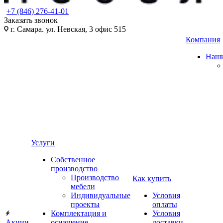
+7 (846) 276-41-01
Заказать звонок
г. Самара. ул. Невская, 3 офис 515
Компания
Наши
Услуги
Собственное
производство
Производство
Как купить
мебели
Индивидуальные
Условия
проекты
оплаты
Комплектация и
Условия
Акции
оснащение
доставки