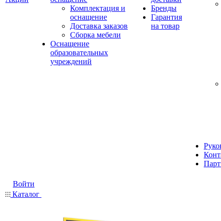
Комплектация и
Бренды
оснащение
Гарантия
Доставка заказов
на товар
Сборка мебели
Оснащение
образовательных
учреждений
Руко
Конт
Парт
Войти
Каталог