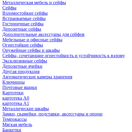
Металлическая мебель и сейфы
Сейфы
Взломостойкие сейфы
Встраиваемые сейфы
Гостиничные сейфы
Депозитные сейфы
Дополнительные аксессуары для сейфов
Мебельные и офисные сейфы
Огнестойкие сейфы
Оружейные сейфы и шкафы
Сейфы, сочетающие огнестойкость и устойчивость к взлому
Эксклюзивные сейфы
Депозитные ячейки
Другая продукция
Автоматические камеры хранения
Ключницы
Почтовые ящики
Картотеки
картотека А0
картотека А1
Металлические шкафы
Замки, скамейки, подставки, аксессуары и опции
Темпокассы
Мягкая мебель
Банкетки