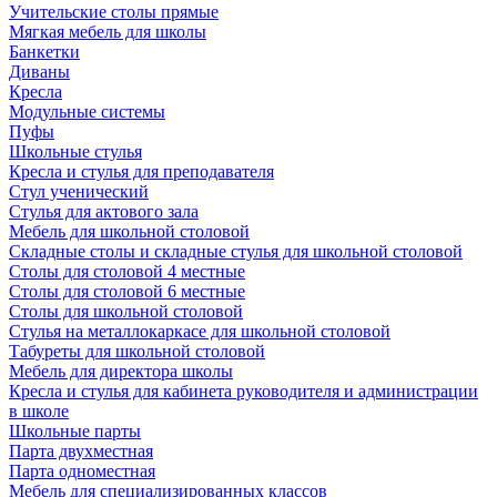
Учительские столы прямые
Мягкая мебель для школы
Банкетки
Диваны
Кресла
Модульные системы
Пуфы
Школьные стулья
Кресла и стулья для преподавателя
Стул ученический
Стулья для актового зала
Мебель для школьной столовой
Складные столы и складные стулья для школьной столовой
Столы для столовой 4 местные
Столы для столовой 6 местные
Столы для школьной столовой
Стулья на металлокаркасе для школьной столовой
Табуреты для школьной столовой
Мебель для директора школы
Кресла и стулья для кабинета руководителя и администрации
в школе
Школьные парты
Парта двухместная
Парта одноместная
Мебель для специализированных классов