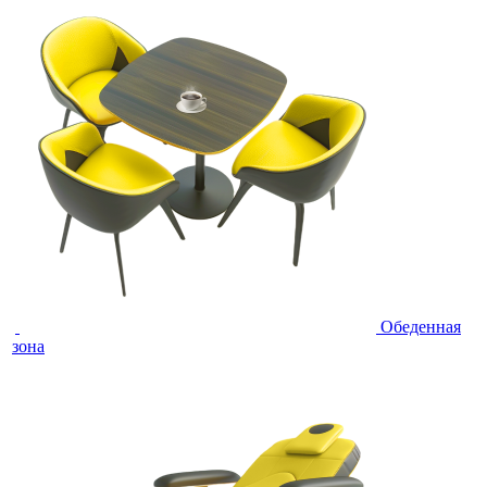
Обеденная
зона