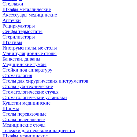
Стеллажи
Шкафы металлические
Аксессуары медицинские
Аптечки
Рециркуляторы
Сейфы термостаты
Стерилизаторы
Штативы
Инструментальные столы
Манипуляционные столы
Банкетки, диваны
Медицинские тумбы
Стойки под аппаратуру
Стоматология
Столы для хирургических инструментов
Столы зуботехнические
Стоматологические стулья
Стоматологические установки
Кушетки медицинские
Ширмы
Столы перевязочные
Столы пеленальные
Медицинские столы
Тележки для перевозки пациентов
Шкафы медицинские