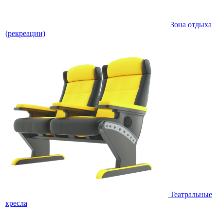
Зона отдыха
(рекреации)
Театральные
кресла