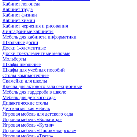
Кабинет логопеда
Кабинет труда
Кабинет физики
Кабинет химии
Кабинет черчения и рисования
Лингафонные кабинеты
Мебель для кабинета информатики
Школьные доски
Доски 1-элементные
Доски трехэлементные меловые
Мольберты
Шкафы школьные
Шкафы для учебных пособий
Столы компьютерные
Скамейки для школы
Кресла для актового зала секционные
Мебель для гардероба в школе
Мебель для детского сада
Дидактические столы
Детская мягкая мебель
Игровая мебель для детского сада
Игровая мебель «Больница»
Игровая мебель «Кухня»
Игровая мебель «Парикмахерская»
Игровая мебель «Театр»