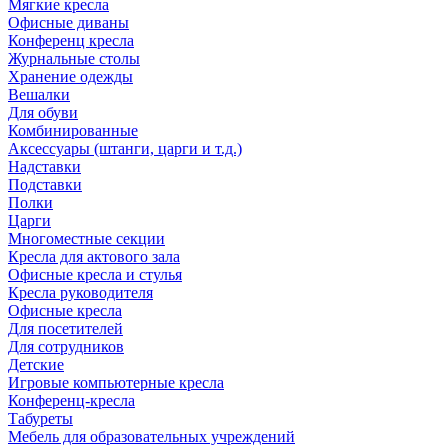
Мягкие кресла
Офисные диваны
Конференц кресла
Журнальные столы
Хранение одежды
Вешалки
Для обуви
Комбинированные
Аксессуары (штанги, царги и т.д.)
Надставки
Подставки
Полки
Царги
Многоместные секции
Кресла для актового зала
Офисные кресла и стулья
Кресла руководителя
Офисные кресла
Для посетителей
Для сотрудников
Детские
Игровые компьютерные кресла
Конференц-кресла
Табуреты
Мебель для образовательных учреждений