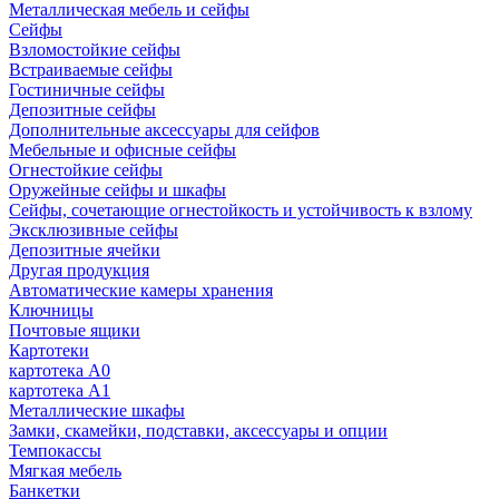
Металлическая мебель и сейфы
Сейфы
Взломостойкие сейфы
Встраиваемые сейфы
Гостиничные сейфы
Депозитные сейфы
Дополнительные аксессуары для сейфов
Мебельные и офисные сейфы
Огнестойкие сейфы
Оружейные сейфы и шкафы
Сейфы, сочетающие огнестойкость и устойчивость к взлому
Эксклюзивные сейфы
Депозитные ячейки
Другая продукция
Автоматические камеры хранения
Ключницы
Почтовые ящики
Картотеки
картотека А0
картотека А1
Металлические шкафы
Замки, скамейки, подставки, аксессуары и опции
Темпокассы
Мягкая мебель
Банкетки