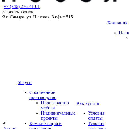
+7 (846) 276-41-01
Заказать звонок
г. Самара. ул. Невская, 3 офис 515
Компания
Наши
Услуги
Собственное
производство
Производство
Как купить
мебели
Индивидуальные
Условия
проекты
оплаты
Комплектация и
Условия
Акции
оснащение
доставки