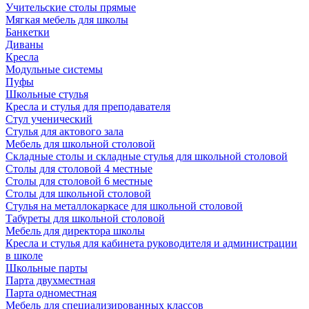
Учительские столы прямые
Мягкая мебель для школы
Банкетки
Диваны
Кресла
Модульные системы
Пуфы
Школьные стулья
Кресла и стулья для преподавателя
Стул ученический
Стулья для актового зала
Мебель для школьной столовой
Складные столы и складные стулья для школьной столовой
Столы для столовой 4 местные
Столы для столовой 6 местные
Столы для школьной столовой
Стулья на металлокаркасе для школьной столовой
Табуреты для школьной столовой
Мебель для директора школы
Кресла и стулья для кабинета руководителя и администрации
в школе
Школьные парты
Парта двухместная
Парта одноместная
Мебель для специализированных классов