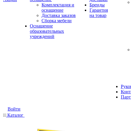
Комплектация и
Бренды
оснащение
Гарантия
Доставка заказов
на товар
Сборка мебели
Оснащение
образовательных
учреждений
Руко
Конт
Парт
Войти
Каталог