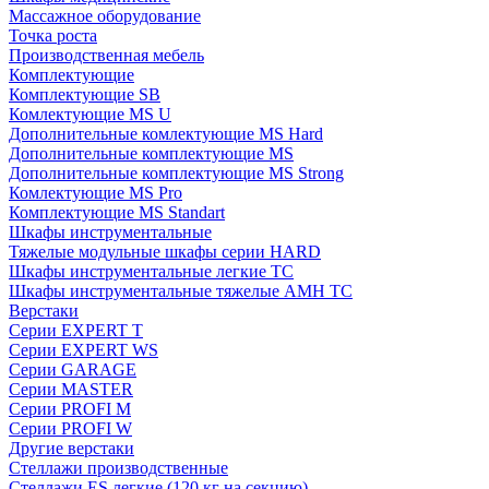
Массажное оборудование
Точка роста
Производственная мебель
Комплектующие
Комплектующие SB
Комлектующие MS U
Дополнительные комлектующие MS Hard
Дополнительные комплектующие MS
Дополнительные комплектующие MS Strong
Комлектующие MS Pro
Комплектующие MS Standart
Шкафы инструментальные
Тяжелые модульные шкафы серии HARD
Шкафы инструментальные легкие ТС
Шкафы инструментальные тяжелые AMH TC
Верстаки
Серии EXPERT T
Серии EXPERT WS
Серии GARAGE
Серии MASTER
Серии PROFI M
Серии PROFI W
Другие верстаки
Стеллажи производственные
Стеллажи ES легкие (120 кг на секцию)