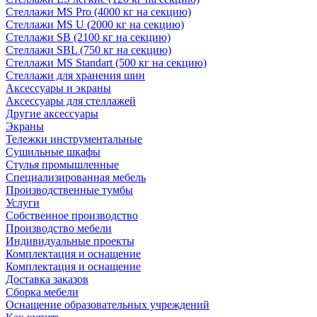
Стеллажи MS Pro (4000 кг на секцию)
Стеллажи MS U (2000 кг на секцию)
Стеллажи SB (2100 кг на секцию)
Стеллажи SBL (750 кг на секцию)
Стеллажи MS Standart (500 кг на секцию)
Стеллажи для хранения шин
Аксессуары и экраны
Аксессуары для стеллажей
Другие аксессуары
Экраны
Тележки инструментальные
Сушильные шкафы
Стулья промышленные
Специализированная мебель
Производственные тумбы
Услуги
Собственное производство
Производство мебели
Индивидуальные проекты
Комплектация и оснащение
Комплектация и оснащение
Доставка заказов
Сборка мебели
Оснащение образовательных учреждений