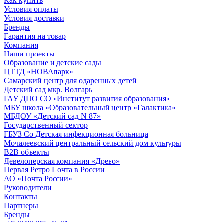
Как купить
Условия оплаты
Условия доставки
Бренды
Гарантия на товар
Компания
Наши проекты
Образование и детские сады
ЦТТД «НОВАпарк»
Самарский центр для одаренных детей
Детский сад мкр. Волгарь
ГАУ ДПО СО «Институт развития образования»
МБУ школа «Образовательный центр «Галактика»
МБДОУ «Детский сад N 87»
Государственный сектор
ГБУЗ Со Детская инфекционная больница
Мочалеевский центральный сельский дом культуры
B2B объекты
Девелоперская компания «Древо»
Первая Ретро Почта в России
АО «Почта России»
Руководители
Контакты
Партнеры
Бренды