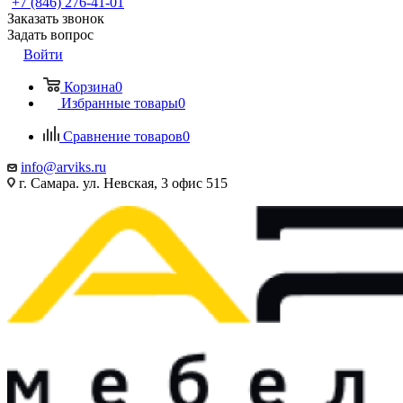
+7 (846) 276-41-01
Заказать звонок
Задать вопрос
Войти
Корзина
0
Избранные товары
0
Сравнение товаров
0
info@arviks.ru
г. Самара. ул. Невская, 3 офис 515