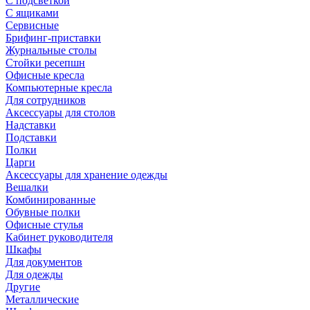
С подсветкой
С ящиками
Сервисные
Брифинг-приставки
Журнальные столы
Стойки ресепшн
Офисные кресла
Компьютерные кресла
Для сотрудников
Аксессуары для столов
Надставки
Подставки
Полки
Царги
Аксессуары для хранение одежды
Вешалки
Комбинированные
Обувные полки
Офисные стулья
Кабинет руководителя
Шкафы
Для документов
Для одежды
Другие
Металлические