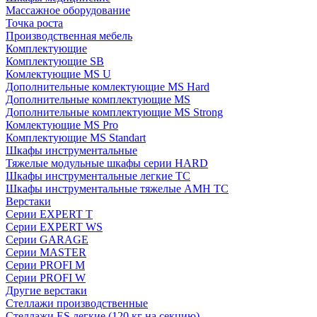
Массажное оборудование
Точка роста
Производственная мебель
Комплектующие
Комплектующие SB
Комлектующие MS U
Дополнительные комлектующие MS Hard
Дополнительные комплектующие MS
Дополнительные комплектующие MS Strong
Комлектующие MS Pro
Комплектующие MS Standart
Шкафы инструментальные
Тяжелые модульные шкафы серии HARD
Шкафы инструментальные легкие ТС
Шкафы инструментальные тяжелые AMH TC
Верстаки
Серии EXPERT T
Серии EXPERT WS
Серии GARAGE
Серии MASTER
Серии PROFI M
Серии PROFI W
Другие верстаки
Стеллажи производственные
Стеллажи ES легкие (120 кг на секцию)