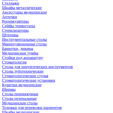
Стеллажи
Шкафы металлические
Аксессуары медицинские
Аптечки
Рециркуляторы
Сейфы термостаты
Стерилизаторы
Штативы
Инструментальные столы
Манипуляционные столы
Банкетки, диваны
Медицинские тумбы
Стойки под аппаратуру
Стоматология
Столы для хирургических инструментов
Столы зуботехнические
Стоматологические стулья
Стоматологические установки
Кушетки медицинские
Ширмы
Столы перевязочные
Столы пеленальные
Медицинские столы
Тележки для перевозки пациентов
Шкафы медицинские