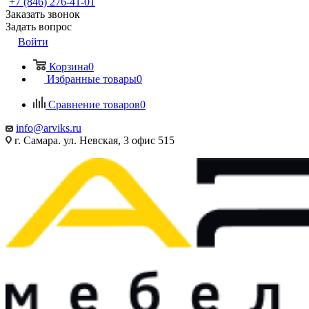
+7 (846) 276-41-01
Заказать звонок
Задать вопрос
Войти
Корзина
0
Избранные товары
0
Сравнение товаров
0
info@arviks.ru
г. Самара. ул. Невская, 3 офис 515