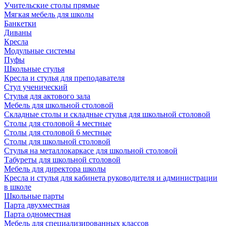
Учительские столы прямые
Мягкая мебель для школы
Банкетки
Диваны
Кресла
Модульные системы
Пуфы
Школьные стулья
Кресла и стулья для преподавателя
Стул ученический
Стулья для актового зала
Мебель для школьной столовой
Складные столы и складные стулья для школьной столовой
Столы для столовой 4 местные
Столы для столовой 6 местные
Столы для школьной столовой
Стулья на металлокаркасе для школьной столовой
Табуреты для школьной столовой
Мебель для директора школы
Кресла и стулья для кабинета руководителя и администрации
в школе
Школьные парты
Парта двухместная
Парта одноместная
Мебель для специализированных классов