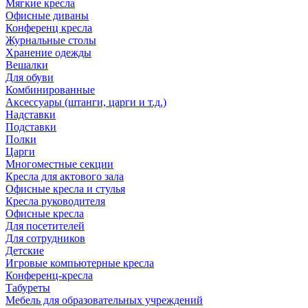
Мягкие кресла
Офисные диваны
Конференц кресла
Журнальные столы
Хранение одежды
Вешалки
Для обуви
Комбинированные
Аксессуары (штанги, царги и т.д.)
Надставки
Подставки
Полки
Царги
Многоместные секции
Кресла для актового зала
Офисные кресла и стулья
Кресла руководителя
Офисные кресла
Для посетителей
Для сотрудников
Детские
Игровые компьютерные кресла
Конференц-кресла
Табуреты
Мебель для образовательных учреждений