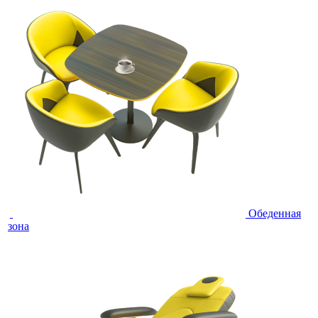
Обеденная
зона