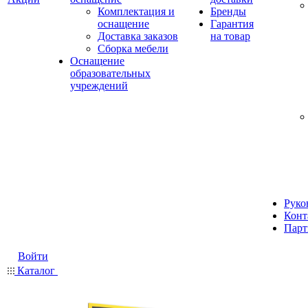
Комплектация и
Бренды
оснащение
Гарантия
Доставка заказов
на товар
Сборка мебели
Оснащение
образовательных
учреждений
Руко
Конт
Парт
Войти
Каталог