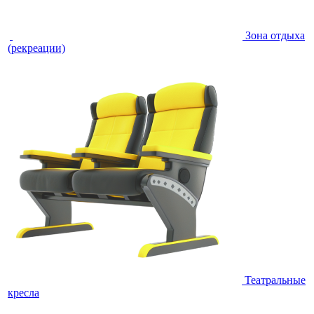
Зона отдыха
(рекреации)
Театральные
кресла