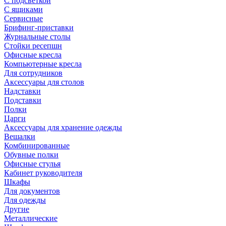
С подсветкой
С ящиками
Сервисные
Брифинг-приставки
Журнальные столы
Стойки ресепшн
Офисные кресла
Компьютерные кресла
Для сотрудников
Аксессуары для столов
Надставки
Подставки
Полки
Царги
Аксессуары для хранение одежды
Вешалки
Комбинированные
Обувные полки
Офисные стулья
Кабинет руководителя
Шкафы
Для документов
Для одежды
Другие
Металлические