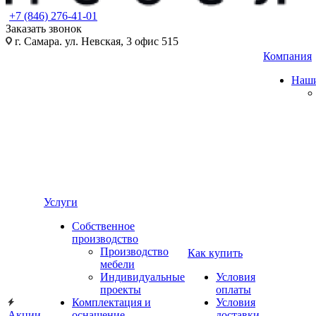
+7 (846) 276-41-01
Заказать звонок
г. Самара. ул. Невская, 3 офис 515
Компания
Наши
Услуги
Собственное
производство
Производство
Как купить
мебели
Индивидуальные
Условия
проекты
оплаты
Комплектация и
Условия
Акции
оснащение
доставки