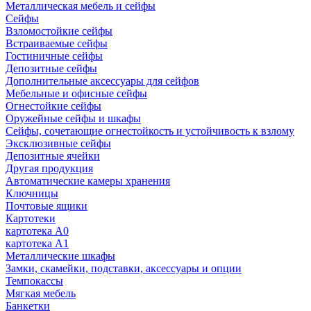
Металлическая мебель и сейфы
Сейфы
Взломостойкие сейфы
Встраиваемые сейфы
Гостиничные сейфы
Депозитные сейфы
Дополнительные аксессуары для сейфов
Мебельные и офисные сейфы
Огнестойкие сейфы
Оружейные сейфы и шкафы
Сейфы, сочетающие огнестойкость и устойчивость к взлому
Эксклюзивные сейфы
Депозитные ячейки
Другая продукция
Автоматические камеры хранения
Ключницы
Почтовые ящики
Картотеки
картотека А0
картотека А1
Металлические шкафы
Замки, скамейки, подставки, аксессуары и опции
Темпокассы
Мягкая мебель
Банкетки