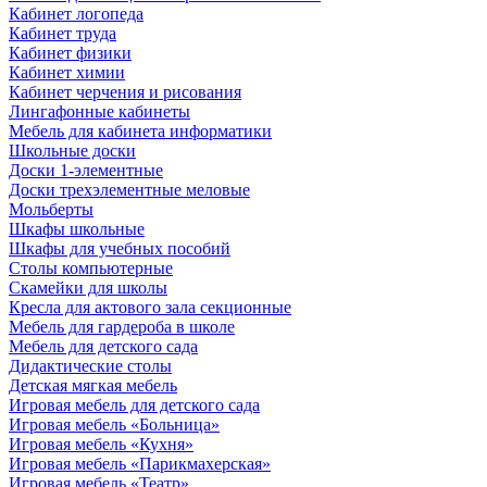
Кабинет логопеда
Кабинет труда
Кабинет физики
Кабинет химии
Кабинет черчения и рисования
Лингафонные кабинеты
Мебель для кабинета информатики
Школьные доски
Доски 1-элементные
Доски трехэлементные меловые
Мольберты
Шкафы школьные
Шкафы для учебных пособий
Столы компьютерные
Скамейки для школы
Кресла для актового зала секционные
Мебель для гардероба в школе
Мебель для детского сада
Дидактические столы
Детская мягкая мебель
Игровая мебель для детского сада
Игровая мебель «Больница»
Игровая мебель «Кухня»
Игровая мебель «Парикмахерская»
Игровая мебель «Театр»