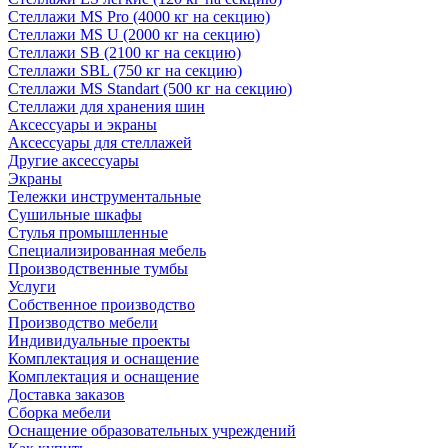
Стеллажи MS Pro (4000 кг на секцию)
Стеллажи MS U (2000 кг на секцию)
Стеллажи SB (2100 кг на секцию)
Стеллажи SBL (750 кг на секцию)
Стеллажи MS Standart (500 кг на секцию)
Стеллажи для хранения шин
Аксессуары и экраны
Аксессуары для стеллажей
Другие аксессуары
Экраны
Тележки инструментальные
Сушильные шкафы
Стулья промышленные
Специализированная мебель
Производственные тумбы
Услуги
Собственное производство
Производство мебели
Индивидуальные проекты
Комплектация и оснащение
Комплектация и оснащение
Доставка заказов
Сборка мебели
Оснащение образовательных учреждений