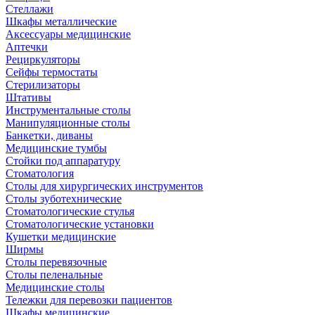
Стеллажи
Шкафы металлические
Аксессуары медицинские
Аптечки
Рециркуляторы
Сейфы термостаты
Стерилизаторы
Штативы
Инструментальные столы
Манипуляционные столы
Банкетки, диваны
Медицинские тумбы
Стойки под аппаратуру
Стоматология
Столы для хирургических инструментов
Столы зуботехнические
Стоматологические стулья
Стоматологические установки
Кушетки медицинские
Ширмы
Столы перевязочные
Столы пеленальные
Медицинские столы
Тележки для перевозки пациентов
Шкафы медицинские