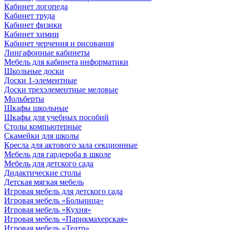
Кабинет логопеда
Кабинет труда
Кабинет физики
Кабинет химии
Кабинет черчения и рисования
Лингафонные кабинеты
Мебель для кабинета информатики
Школьные доски
Доски 1-элементные
Доски трехэлементные меловые
Мольберты
Шкафы школьные
Шкафы для учебных пособий
Столы компьютерные
Скамейки для школы
Кресла для актового зала секционные
Мебель для гардероба в школе
Мебель для детского сада
Дидактические столы
Детская мягкая мебель
Игровая мебель для детского сада
Игровая мебель «Больница»
Игровая мебель «Кухня»
Игровая мебель «Парикмахерская»
Игровая мебель «Театр»