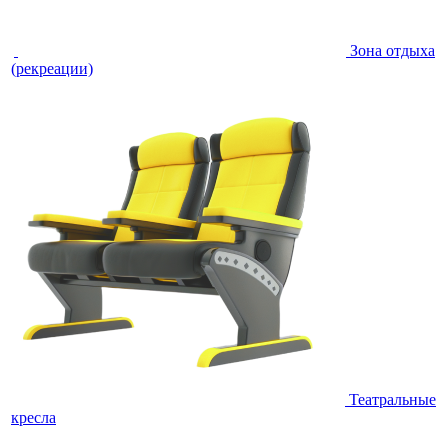
Зона отдыха
(рекреации)
Театральные
кресла