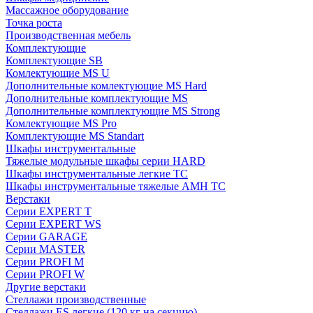
Массажное оборудование
Точка роста
Производственная мебель
Комплектующие
Комплектующие SB
Комлектующие MS U
Дополнительные комлектующие MS Hard
Дополнительные комплектующие MS
Дополнительные комплектующие MS Strong
Комлектующие MS Pro
Комплектующие MS Standart
Шкафы инструментальные
Тяжелые модульные шкафы серии HARD
Шкафы инструментальные легкие ТС
Шкафы инструментальные тяжелые AMH TC
Верстаки
Серии EXPERT T
Серии EXPERT WS
Серии GARAGE
Серии MASTER
Серии PROFI M
Серии PROFI W
Другие верстаки
Стеллажи производственные
Стеллажи ES легкие (120 кг на секцию)