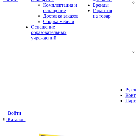
Комплектация и
Бренды
оснащение
Гарантия
Доставка заказов
на товар
Сборка мебели
Оснащение
образовательных
учреждений
Руко
Конт
Парт
Войти
Каталог