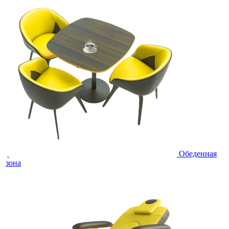
Обеденная
зона