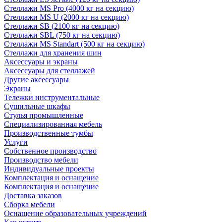
Стеллажи MS Pro (4000 кг на секцию)
Стеллажи MS U (2000 кг на секцию)
Стеллажи SB (2100 кг на секцию)
Стеллажи SBL (750 кг на секцию)
Стеллажи MS Standart (500 кг на секцию)
Стеллажи для хранения шин
Аксессуары и экраны
Аксессуары для стеллажей
Другие аксессуары
Экраны
Тележки инструментальные
Сушильные шкафы
Стулья промышленные
Специализированная мебель
Производственные тумбы
Услуги
Собственное производство
Производство мебели
Индивидуальные проекты
Комплектация и оснащение
Комплектация и оснащение
Доставка заказов
Сборка мебели
Оснащение образовательных учреждений