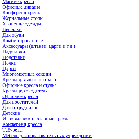
Мягкие кресла
Офисные диваны
Конференц кресла
Журнальные столы
Хранение одежды
Вешалки
Для обуви
Комбинированные
Аксессуары (штанги, царги и т.д.)
Надставки
Подставки
Полки
Царги
Многоместные секции
Кресла для актового зала
Офисные кресла и стулья
Кресла руководителя
Офисные кресла
Для посетителей
Для сотрудников
Детские
Игровые компьютерные кресла
Конференц-кресла
Табуреты
Мебель для образовательных учреждений