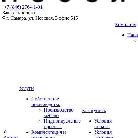
+7 (846) 276-41-01
Заказать звонок
г. Самара. ул. Невская, 3 офис 515
Компания
Наши
Услуги
Собственное
производство
Производство
Как купить
мебели
Индивидуальные
Условия
проекты
оплаты
Комплектация и
Условия
Акции
оснащение
доставки