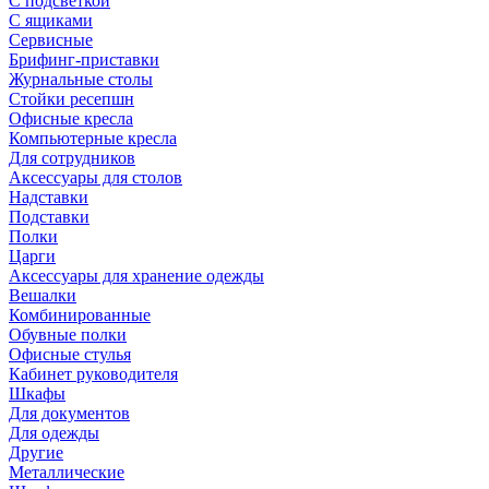
С подсветкой
С ящиками
Сервисные
Брифинг-приставки
Журнальные столы
Стойки ресепшн
Офисные кресла
Компьютерные кресла
Для сотрудников
Аксессуары для столов
Надставки
Подставки
Полки
Царги
Аксессуары для хранение одежды
Вешалки
Комбинированные
Обувные полки
Офисные стулья
Кабинет руководителя
Шкафы
Для документов
Для одежды
Другие
Металлические