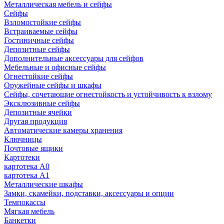
Металлическая мебель и сейфы
Сейфы
Взломостойкие сейфы
Встраиваемые сейфы
Гостиничные сейфы
Депозитные сейфы
Дополнительные аксессуары для сейфов
Мебельные и офисные сейфы
Огнестойкие сейфы
Оружейные сейфы и шкафы
Сейфы, сочетающие огнестойкость и устойчивость к взлому
Эксклюзивные сейфы
Депозитные ячейки
Другая продукция
Автоматические камеры хранения
Ключницы
Почтовые ящики
Картотеки
картотека А0
картотека А1
Металлические шкафы
Замки, скамейки, подставки, аксессуары и опции
Темпокассы
Мягкая мебель
Банкетки