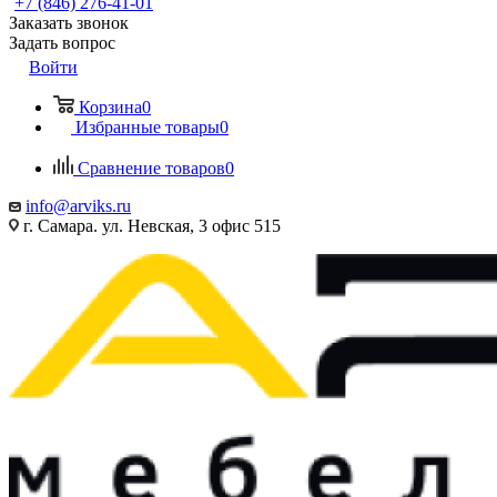
+7 (846) 276-41-01
Заказать звонок
Задать вопрос
Войти
Корзина
0
Избранные товары
0
Сравнение товаров
0
info@arviks.ru
г. Самара. ул. Невская, 3 офис 515