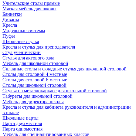
Учительские столы прямые
Мягкая мебель для школы
Банкетки
Диваны
Кресла
Модульные системы
Пуфы
Школьные стулья
Кресла и стулья для преподавателя
Стул ученический
Стулья для актового зала
Мебель для школьной столовой
Складные столы и складные стулья для школьной столовой
Столы для столовой 4 местные
Столы для столовой 6 местные
Столы для школьной столовой
Стулья на металлокаркасе для школьной столовой
Табуреты для школьной столовой
Мебель для директора школы
Кресла и стулья для кабинета руководителя и администрации
в школе
Школьные парты
Парта двухместная
Парта одноместная
Мебель для специализированных классов