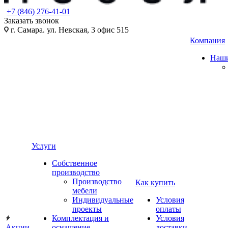
+7 (846) 276-41-01
Заказать звонок
г. Самара. ул. Невская, 3 офис 515
Компания
Наши
Услуги
Собственное
производство
Производство
Как купить
мебели
Индивидуальные
Условия
проекты
оплаты
Комплектация и
Условия
Акции
оснащение
доставки