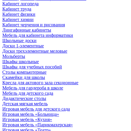
Кабинет логопеда
Кабинет труда
Кабинет физики
Кабинет химии
Кабинет черчения и рисования
Лингафонные кабинеты
Мебель для кабинета информатики
Школьные доски
Доски 1-элементные
Доски трехэлементные меловые
Мольберты
Шкафы школьные
Шкафы для учебных пособий
Столы компьютерные
Скамейки для школы
Кресла для актового зала секционные
Мебель для гардероба в школе
Мебель для детского сада
Дидактические столы
Детская мягкая мебель
Игровая мебель для детского сада
Игровая мебель «Больница»
Игровая мебель «Кухня»
Игровая мебель «Парикмахерская»
Игровая мебель «Театр»