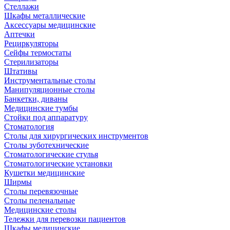
Стеллажи
Шкафы металлические
Аксессуары медицинские
Аптечки
Рециркуляторы
Сейфы термостаты
Стерилизаторы
Штативы
Инструментальные столы
Манипуляционные столы
Банкетки, диваны
Медицинские тумбы
Стойки под аппаратуру
Стоматология
Столы для хирургических инструментов
Столы зуботехнические
Стоматологические стулья
Стоматологические установки
Кушетки медицинские
Ширмы
Столы перевязочные
Столы пеленальные
Медицинские столы
Тележки для перевозки пациентов
Шкафы медицинские