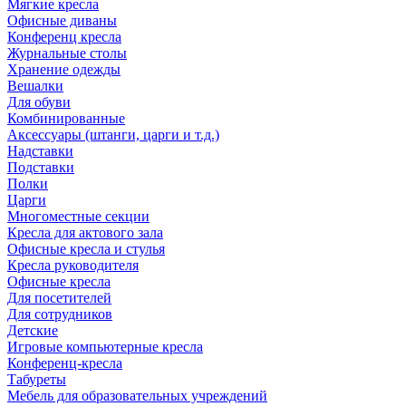
Мягкие кресла
Офисные диваны
Конференц кресла
Журнальные столы
Хранение одежды
Вешалки
Для обуви
Комбинированные
Аксессуары (штанги, царги и т.д.)
Надставки
Подставки
Полки
Царги
Многоместные секции
Кресла для актового зала
Офисные кресла и стулья
Кресла руководителя
Офисные кресла
Для посетителей
Для сотрудников
Детские
Игровые компьютерные кресла
Конференц-кресла
Табуреты
Мебель для образовательных учреждений