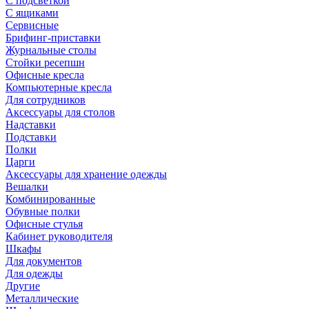
С подсветкой
С ящиками
Сервисные
Брифинг-приставки
Журнальные столы
Стойки ресепшн
Офисные кресла
Компьютерные кресла
Для сотрудников
Аксессуары для столов
Надставки
Подставки
Полки
Царги
Аксессуары для хранение одежды
Вешалки
Комбинированные
Обувные полки
Офисные стулья
Кабинет руководителя
Шкафы
Для документов
Для одежды
Другие
Металлические