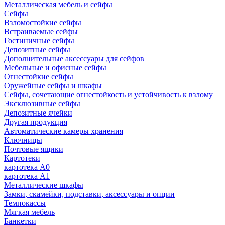
Металлическая мебель и сейфы
Сейфы
Взломостойкие сейфы
Встраиваемые сейфы
Гостиничные сейфы
Депозитные сейфы
Дополнительные аксессуары для сейфов
Мебельные и офисные сейфы
Огнестойкие сейфы
Оружейные сейфы и шкафы
Сейфы, сочетающие огнестойкость и устойчивость к взлому
Эксклюзивные сейфы
Депозитные ячейки
Другая продукция
Автоматические камеры хранения
Ключницы
Почтовые ящики
Картотеки
картотека А0
картотека А1
Металлические шкафы
Замки, скамейки, подставки, аксессуары и опции
Темпокассы
Мягкая мебель
Банкетки