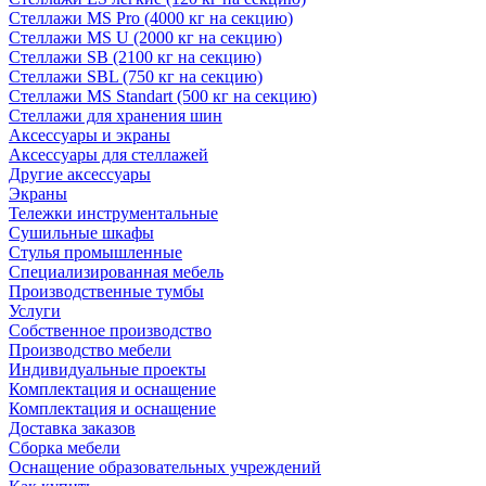
Стеллажи MS Pro (4000 кг на секцию)
Стеллажи MS U (2000 кг на секцию)
Стеллажи SB (2100 кг на секцию)
Стеллажи SBL (750 кг на секцию)
Стеллажи MS Standart (500 кг на секцию)
Стеллажи для хранения шин
Аксессуары и экраны
Аксессуары для стеллажей
Другие аксессуары
Экраны
Тележки инструментальные
Сушильные шкафы
Стулья промышленные
Специализированная мебель
Производственные тумбы
Услуги
Собственное производство
Производство мебели
Индивидуальные проекты
Комплектация и оснащение
Комплектация и оснащение
Доставка заказов
Сборка мебели
Оснащение образовательных учреждений