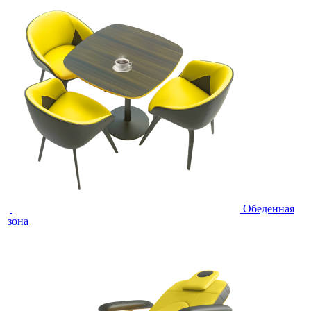
Обеденная
зона