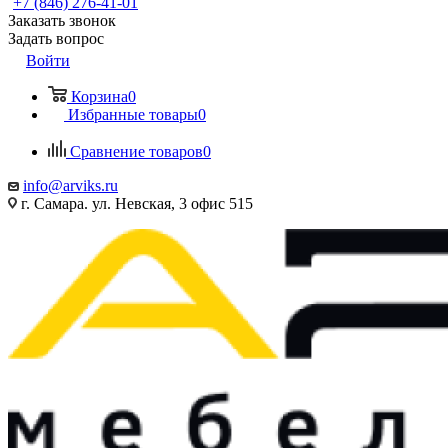
+7 (846) 276-41-01
Заказать звонок
Задать вопрос
Войти
Корзина
0
Избранные товары
0
Сравнение товаров
0
info@arviks.ru
г. Самара. ул. Невская, 3 офис 515