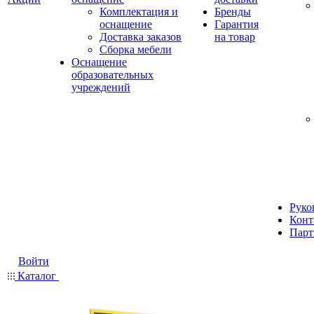
Комплектация и
Бренды
оснащение
Гарантия
Доставка заказов
на товар
Сборка мебели
Оснащение
образовательных
учреждений
Руко
Конт
Парт
Войти
Каталог