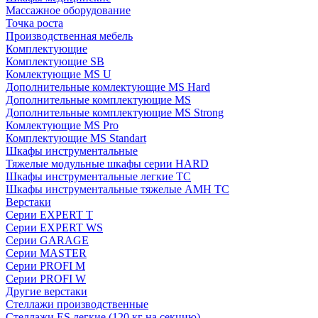
Массажное оборудование
Точка роста
Производственная мебель
Комплектующие
Комплектующие SB
Комлектующие MS U
Дополнительные комлектующие MS Hard
Дополнительные комплектующие MS
Дополнительные комплектующие MS Strong
Комлектующие MS Pro
Комплектующие MS Standart
Шкафы инструментальные
Тяжелые модульные шкафы серии HARD
Шкафы инструментальные легкие ТС
Шкафы инструментальные тяжелые AMH TC
Верстаки
Серии EXPERT T
Серии EXPERT WS
Серии GARAGE
Серии MASTER
Серии PROFI M
Серии PROFI W
Другие верстаки
Стеллажи производственные
Стеллажи ES легкие (120 кг на секцию)