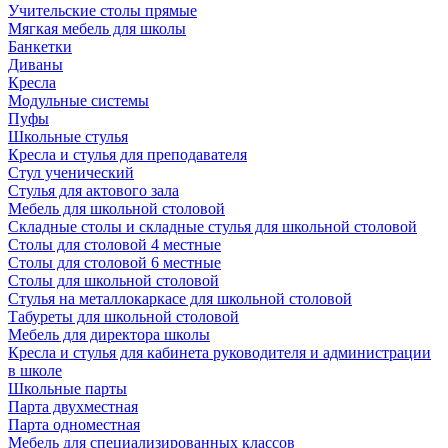
Учительские столы прямые
Мягкая мебель для школы
Банкетки
Диваны
Кресла
Модульные системы
Пуфы
Школьные стулья
Кресла и стулья для преподавателя
Стул ученический
Стулья для актового зала
Мебель для школьной столовой
Складные столы и складные стулья для школьной столовой
Столы для столовой 4 местные
Столы для столовой 6 местные
Столы для школьной столовой
Стулья на металлокаркасе для школьной столовой
Табуреты для школьной столовой
Мебель для директора школы
Кресла и стулья для кабинета руководителя и администрации
в школе
Школьные парты
Парта двухместная
Парта одноместная
Мебель для специализированных классов