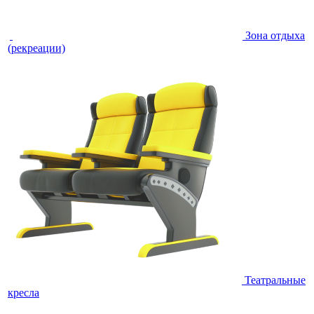
Зона отдыха
(рекреации)
Театральные
кресла